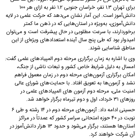
برای تهران ۱.۳ نفر، خراسان جنوبی ۱.۲ نفر به ازای هر ۱۰۰
دانش‌آموز است. این آمار نشان می‌دهد که حرکت علمی در لایه
دانش‌آموزی، به‌ویژه در استان‌هایی که در ذهن ما کمتر
برخوردارند، با سرعت مطلوبی در حال پیشرفت است و می‌توان
امیدوار بود که طی پنج سال آینده استعدادهای ویژه‌ای از این
مناطق شناسایی شوند.
وی با اشاره به زمان برگزاری مرحله دوم المپیادهای علمی گفت:
امسال به دلیل شرایط خاص کشور و تبعات ناشی از جنگ،
امکان برگزاری آزمون‌های مرحله دوم در زمان معمول فراهم
نشد و آزمون‌ها به تعویق افتاد. با حمایت‌های شورای عالی
امنیت ملی، مرحله دوم آزمون های المپیادهای علمی در
روزهای ۳۱ خرداد، اول و دوم تیرماه برگزار خواهد شد.
حسینی ادامه داد: آزمون‌های مرحله دوم در ۱۴ رشته و طی ۶
نوبت در ۴۰ حوزه امتحانی سراسر کشور که عمدتاً در مراکز
استان‌ها هستند، برگزار می‌شود و حدود ۱۳ هزار دانش‌آموز در
آن شرکت خواهند کرد.