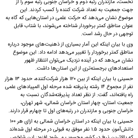
نخست، مازندران رتبه دوم و خراسان جنوبی رتبه سوم را از
جهت جمعیت به تعداد شرکت کننده را کسب کردند. این
موضوع نشان می‌دهد که حرکت علمی در استان‌هایی که گاه به
عنوان مناطق کمتر برخوردار شناخته می‌شوند، با شتاب قابل
توجهی در حال رشد است.
وی با بیان اینکه این آمار بسیاری از ذهنیت‌های موجود درباره
مناطق کمتر برخوردار را تغییر می‌دهد ادامه داد: این موضوع
نشان می‌دهد که در آینده نزدیک می‌توان انتظار ظهور
استعدادهای برجسته‌تری از این استان‌ها داشت.
حسینی با بیان اینکه از بین ۱۲۰ هزار شرکت‌کننده، حدود ۱۳ هزار
نفر از مجموع ۱۴ رشته پذیرفته شده مرحله اول المپیادهای علمی
راه یافته‌اند، گفت: از نظر تعداد پذیرفته‌شدگان نسبت به
جمعیت استان، چهار استان خراسان شمالی، شهر تهران،
خراسان جنوبی و مازندران در رتبه‌های اول تا چهارم قرار دارند.
حسینی با بیان اینکه در استان خراسان شمالی به ازای هر ۱۰۰
دانش‌آموز، حدود ۱.۵ نفر موفق به قبولی در مرحله اول شده‌اند
که بالاترین نرخ در کشور محسوب می‌شود افزود: این شاخص