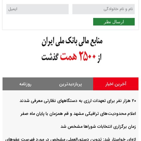
ارسال نظر
آخرین اخبار
پربازدیدترین
روزنامه
۲۰ هزار نفر برای تعهدات ارزی به دستگاههای نظارتی معرفی شدند
اعلام محدودیت‌های ترافیکی مشهد و قم همزمان با پایان ماه صفر
زمان برگزاری انتخابات شوراها مشخص شد
اژه‌ای خواستار شد: تدوین دستورالعملی مشخص در مورد فهرست عفوهای