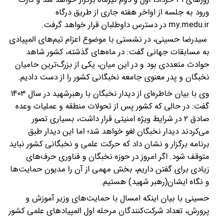
ورود به جلسه از اواخر هفته جاری از طریق درگاه
my.medu.ir در دسترس داوطلبان قرار خواهد گرفت.
سیدرضا حسینی، در نشستی با موضوع اعزام تیم‌های المپیادی
به مسابقات جهانی گفت: در ماه‌های گذشته، کشور شاهد
حوادث متعددی بود و در این میان، یکی از بزرگ‌ترین حامیان
نخبگان و پدر معنوی جامعه نخبگانی کشور را از دست دادیم.
وی با بیان خاطره‌ای از دیدار نخبگان با رهبرشهید در سال ۱۴۰۳
گفت: در حالی که کشور پس از تحولات منطقه و عملیات وعده
صادق ۲ در شرایط ویژه امنیتی قرار داشت، بسیاری تصور
می‌کردند دیدار نخبگان لغو خواهد شد؛ اما این دیدار طبق
برنامه برگزار و نشان داد که حرکت علمی و نخبگانی کشور نباید
متوقف شود. اگر امروز در حوزه نخبگان و فناوری حرف‌های
زیادی برای گفتن داریم، بخش مهمی از آن را مدیون حمایت‌ها
و نگاه ایشان(رهبر شهید) هستیم.
حسینی با بیان اینکه امسال با حمایت‌های وزیر آموزش و
پرورش، تعداد شرکت‌کنندگان مرحله اول المپیادهای علمی کشور