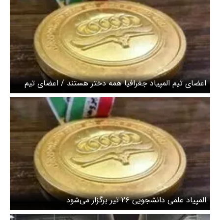
اعضای تیم المپیاد جغرافیا همه دختر هستند / اعضای تیم
المیپاد کامپیوتر همه پسر هستند
المپیاد علمی دانشجویی ۲۶ تیر برگزار می‌شود