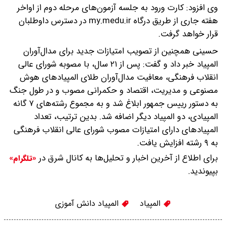
وی افزود: کارت ورود به جلسه آزمون‌های مرحله دوم از اواخر
هفته جاری از طریق درگاه my.medu.ir در دسترس داوطلبان
قرار خواهد گرفت.
حسینی همچنین از تصویب امتیازات جدید برای مدال‌آوران
المپیاد خبر داد و گفت: پس از ۲۱ سال، با مصوبه شورای عالی
انقلاب فرهنگی، معافیت مدال‌آوران طلای المپیادهای هوش
مصنوعی و مدیریت، اقتصاد و حکمرانی مصوب و در طول جنگ
به دستور رییس جمهور ابلاغ شد و به مجموع رشته‌های ۷ گانه
المپیادی، دو المپیاد دیگر اضافه شد. بدین ترتیب، تعداد
المپیادهای دارای امتیازات مصوب شورای عالی انقلاب فرهنگی
به ۹ رشته افزایش یافت.
برای اطلاع از آخرین اخبار و تحلیل‌ها به کانال شرق در
«تلگرام»
بپیوندید.
المپیاد
المپیاد دانش آموزی