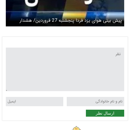
پیش بینی هوای یزد فردا پنجشنبه 27 فروردین/ هشدار
سرمازدگی در روزهای پایانی هفته
ارسال نظر