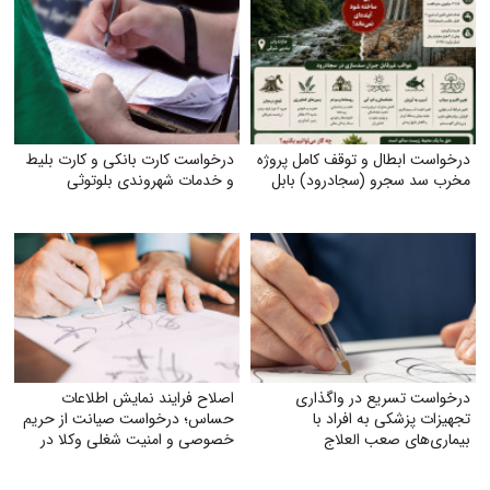
درخواست ابطال و توقف کامل پروژه
درخواست کارت بانکی و کارت بلیط
مخرب سد سجرو (سجادرود) بابل
و خدمات شهروندی بلوتوثی
درخواست تسریع در واگذاری
اصلاح فرایند نمایش اطلاعات
تجهیزات پزشکی به افراد با
حساس؛ درخواست صیانت از حریم
بیماری‌های صعب العلاج
خصوصی و امنیت شغلی وکلا در
سامانهٔ شفافیت