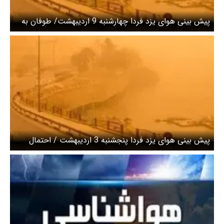
پیش بینی هوای یزد فردا چهارشنبه 9 اردیبهشت/ طوفان به
استان رسید
پیش بینی هوای یزد فردا پنجشنبه 3 اردیبهشت / احتمال
طوفان و گردوخاک در استان