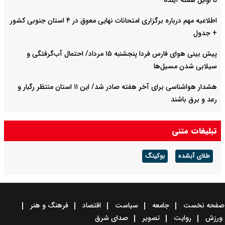
تا اوایل هفته آینده
اطلاعیه مهم درباره برگزاری امتحانات نهایی معوق در ۴ استان جنوبی کشور
+ جدول
پیش بینی هوای فارس فردا پنجشنبه ۱۵ مرداد/ احتمال آب‌گرفتگی و
سیلابی شدن مسیل‌ها
هشدار هواشناسی برای آخر هفته صادر شد/ این ۱۱ استان منتظر رگبار و
رعد و برق باشند
آخرین وضعیت ترافیکی محورهای اربعینی کشور + ویدیو
تبلیغات متنی
طلای آبشده
بوکینگ
صفحه نخست
جامعه
سیاست
اقتصاد
فرهنگ و هنر
ورزش
روایت
تصویر
صدای شرق