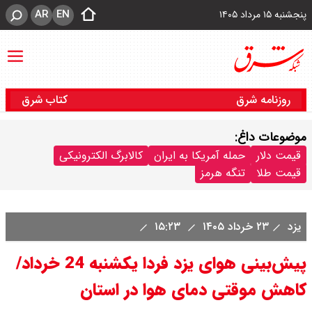
AR
EN
پنجشنبه ۱۵ مرداد ۱۴۰۵
روزنامه شرق
کتاب شرق
موضوعات داغ:
قیمت دلار
حمله آمریکا به ایران
کالابرگ الکترونیکی
قیمت طلا
تنگه هرمز
یزد
۲۳ خرداد ۱۴۰۵
۱۵:۲۳
پیش‌بینی هوای یزد فردا یکشنبه 24 خرداد/
کاهش موقتی دمای هوا در استان