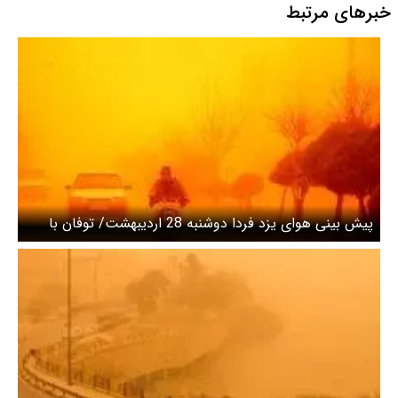
خبرهای مرتبط
پیش بینی هوای یزد فردا دوشنبه 28 اردیبهشت/ توفان با
سرعت ۱۳۹ کیلومتر بر ساعت منشاد را درنوردید