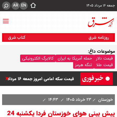
AR
EN
جمعه ۱۶ مرداد ۱۴۰۵
روزنامه شرق
کتاب شرق
موضوعات داغ:
قیمت دینار عراق امروز جمعه ۱۶ مرداد
قیمت دلار
حمله آمریکا به ایران
کالابرگ الکترونیکی
قیمت طلا
تنگه هرمز
۱۴۰۵ اعلام شد + جدول
قیمت سکه امامی امروز جمعه ۱۶ مرداد
۱۴۰۵ اعلام شد/ کاهش قیمت سکه
خوزستان
۲۳ خرداد ۱۴۰۵
۱۴:۴۳
قیمت طلا ۲۴ عیار امروز جمعه ۱۶ مرداد
پیش بینی هوای خوزستان فردا یکشنبه 24
۱۴۰۵/ صعود طلا ادامه‌دار شد