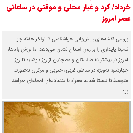
خرداد/ گرد و غبار محلی و موقتی در ساعاتی
قیمت طلا ۱۸ عیار امروز جمعه ۱۶ مرداد
عصر امروز
۱۴۰۵ اعلام شد/ طلا بر مدار صعود
قیمت نفت امروز جمعه ۱۶ مرداد ۱۴۰۵
بررسی نقشه‌های پیش‌یابی هواشناسی تا اواخر هفته جو
نسبتا پایداری را بر روی استان نشان می‌دهد اما وزش بادها،
/ نفت صعودی شد + جدول
امروز در بیشتر نقاط استان و همچنین از روز دوشنبه تا روز
چهارشنبه به‌ویژه در مناطق غربی، جنوبی و مرکزی به‌صورت
متوسط تا نسبتا شدید همراه با تندبادهای لحظه‌ای خواهد
بود.