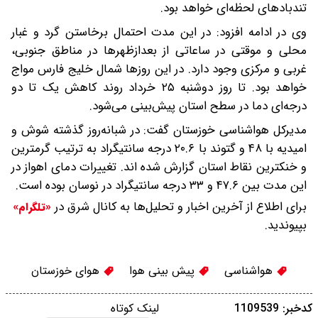
تندبادهای لحظه‌ای خواهد بود.
وی در ادامه افزود: در این مدت احتمال برخاستن گرد و غبار
محلی و موقتی در ساعاتی از بعدازظهرها در مناطق جنوبی،
غربی و مرکزی وجود دارد. در این روزها شمال خلیج فارس مواج
خواهد بود. تا روز دوشنبه ۲۵ خرداد روند کاهش یک تا دو
درجه‌ای دما در سطح استان پیش‌بینی می‌شود.
مدیرکل هواشناسی خوزستان گفت: در شبانه‌روز گذشته شوش و
امیدیه با ۴۸ و گتوند با ۲۰.۶ درجه سانتیگراد به ترتیب گرمترین
و خنکترین نقاط استان گزارش شده اند. تغییرات دمای اهواز در
این مدت بین ۴۷.۶ و ۳۳ درجه سانتیگراد در نوسان بوده است.
برای اطلاع از آخرین اخبار و تحلیل‌ها به کانال شرق در
«تلگرام»
بپیوندید.
هواشناسی
پیش بینی هوا
هوای خوزستان
کدخبر: 1109539
لینک کوتاه