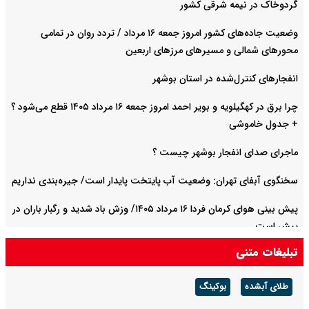
گردوخاک در نیمه شرقی کشور
وضعیت جاده‌های کشور امروز جمعه ۱۶ مرداد / تردد روان در تمامی
محورهای شمالی و مسیرهای مرزهای اربعین
انفجارهای کنترل‌شده در استان بوشهر
چرا برق در کهگیلویه و بویر احمد امروز جمعه ۱۶ مرداد ۱۴۰۵ قطع می‌شود ؟
+ جدول خاموشی
ماجرای صدای انفجار بوشهر چیست ؟
سخنگوی آبفای تهران: وضعیت آب پایتخت پایدار است/ جیره‌بندی نداریم
پیش بینی هوای کرمان فردا ۱۶ مرداد ۱۴۰۵/ وزش باد شدید و رگبار باران در
پیش است
تبلیغات متنی
پیش بینی هوای چهارمحال و بختیاری فردا ۱۶ مرداد ۱۴۰۵/ گرما ادامه دارد
طلای آبشده
بوکینگ