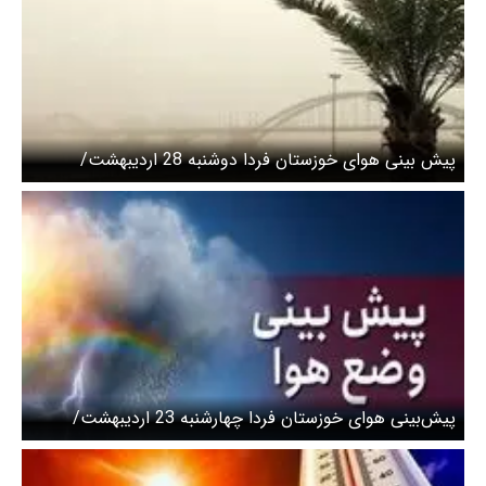
پیش بینی هوای خوزستان فردا دوشنبه 28 اردیبهشت/
گردوخاک عراقی در استان تا امشب
پیش‌بینی هوای خوزستان فردا چهارشنبه 23 اردیبهشت/
کاهش سه تا پنج درجه‌ای دما