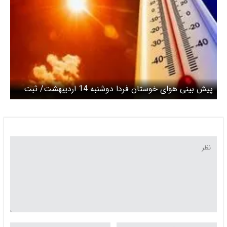
پیش بینی هوای خوستان فردا دوشنبه 14 اردیبهشت/ ثبت
دمای بالای ۴۱ درجه در رامشیر