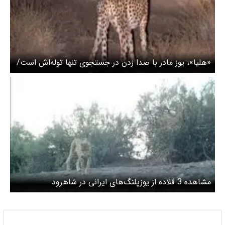
«هلیا»، یوز مادر با صدا زدن در جستجوی تنها توله‌اش است/
ویدئو
مشاهده 3 قلاده از یوزپلنگ‌های ایرانی در شاهرود