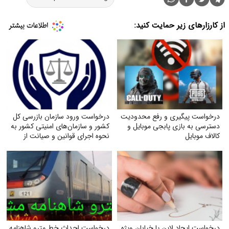
از کارزارهای زیر حمایت کنید:
درخواست پیگیری و رفع محدودیت
درخواست ورود سازمان بازرسی کل
دسترسی به بازی پابجی موبایل و
کشور و سازمان‌های امنیتی کشور به
کالاف موبایل
نحوه اجرای قوانین و صیانت از
حقوق بازنشستگان تأمین اجتماعی
درخواست ایجاد لاین یا خیابان ویژه
درخواست احداث خط مترو شاهنامه