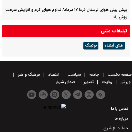
پیش بینی هوای لرستان فردا ۱۷ مرداد/ تداوم هوای گرم و افزایش سرعت
وزش باد
تبلیغات متنی
طلای آبشده
بوکینگ
صفحه نخست
جامعه
سیاست
اقتصاد
فرهنگ و هنر
ورزش
روایت
تصویر
صدای شرق
تماس با ما
درباره ما
حمایت از شرق