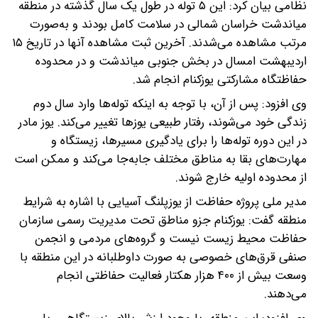
نظامی بیان کرد: این ۵ توله در طول یک سال گذشته در منطقه
میاندشت خراسان شمالی در سلامت کامل بودند و به‌صورت
مرتب مشاهده می‌شدند. آخرین ثبت مشاهده آنها در تاریخ ۱۵
اردیبهشت امسال در بخش جنوبی میاندشت و در محدوده
حفاظتگاه مشارکتی یوزکنام انجام شد.
وی افزود: پس از آن، با توجه به اینکه توله‌ها وارد سال دوم
زندگی خود می‌شوند، رفتار طبیعی یوز‌ها تغییر می‌کند. یوز مادر
در این دوره توله‌ها را برای یادگیری مسیرها، زیستگاه و
مهارت‌های بقا به مناطق مختلف جابه‌جا می‌کند و ممکن است
از محدوده اولیه خارج شوند.
مدیر ملی پروژه حفاظت از یوزپلنگ آسیایی با اشاره به شرایط
منطقه گفت: یوزکنام جزو مناطق تحت مدیریت رسمی سازمان
حفاظت محیط زیست نیست و گروه‌های مردمی و انجمن
صنفی قرق‌های خصوصی به صورت داوطلبانه در این منطقه با
وسعت بیش از ۴۰۰ هزار هکتار فعالیت حفاظتی انجام
می‌دهند.