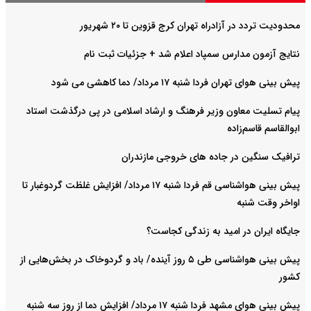
محدودیت تردد در آزادراه تهران کرج قزوین تا ۲۰ شهریور
نتایج آزمون مدارس سمپاد اعلام شد + جزئیات ثبت نام
پیش بینی هوای تهران فردا شنبه ۱۷ مرداد/ دما کاهشی می شود
پیام تسلیت معاون وزیر فرهنگ و ارشاد اسلامی در پی درگذشت استاد
ابوالقاسم قاسم‌زاده
ترافیک سنگین در جاده های خروجی مازندران
پیش بینی هواشناسی قم فردا شنبه ۱۷ مرداد/ افزایش غلظت گردوغبار تا
اواخر وقت شنبه
جایگاه ایران در امید به زندگی کجاست؟
پیش بینی هواشناسی طی ۵ روز آینده/ باد و گردوخاک در بخش‌هایی از
کشور
پیش بینی هوای مشهد فردا شنبه ۱۷ مرداد/ افزایش دما از روز سه شنبه