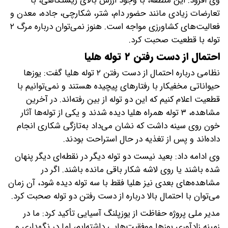
وی افزود: این منطقه، با وجود ارزش بالای زیستگاهی، با
تعارضات زیادی مانند حضور دام، شتر، شکارچی، جاده، معدن و
فعالیت‌های کشاورزی مواجه است. هنوز نمی‌توان درباره مرگ ۲
توله با قطعیت صحبت کرد.
احتمال از دست رفتن ۲ توله هلیا
نظامی درباره احتمال از دست رفتن ۲ توله هلیا گفت: یوز‌ها
حیواناتی مخفیکار با رفتار‌های پیچیده هستند و نمی‌توانیم با
قطعیت اعلام کنیم که این دو توله از بین رفته‌اند. در آخرین
مشاهده، ۳ توله همراه هلیا دیده شدند و یکی از توله‌ها آثار
خون روی سینه داشت که نشان می‌داد به‌تازگی شکاری انجام
داده‌اند و پس از تغذیه در حال استراحت بودند.
وی ادامه داد: بعید نیست دو توله دیگر در نقطه‌ای دیگر پنهان
شده باشند یا روی لاشه شکار باقی مانده باشند. اگر در
مشاهده‌های بعدی نیز هلیا فقط با سه توله دیده شود، آن زمان
می‌توان با احتمال بالا درباره از دست رفتن دو توله صحبت کرد.
مدیر ملی پروژه حفاظت از یوزپلنگ آسیایی تأکید کرد: ما در
زمینه زادآوری یوز‌ها موفقیت‌هایی داشته‌ایم، اما در نگهداری و