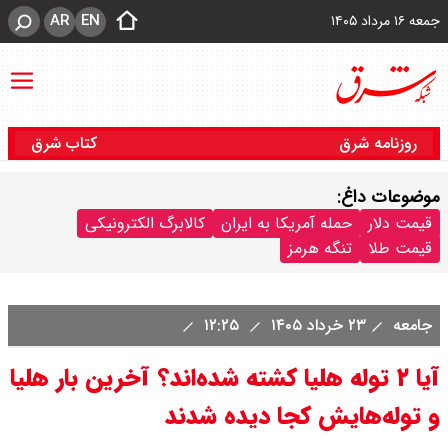
AR
EN
جمعه ۱۶ مرداد ۱۴۰۵
روزنامه شرق
کتاب شرق
موضوعات داغ:
قیمت دلار
حمله آمریکا به ایران
کالابرگ الکترونیکی
قیمت طلا
تنگه هرمز
جامعه
۲۳ خرداد ۱۴۰۵
۱۲:۲۵
آیا ۲ توله هلیا کشته شد‌ه‌اند؟ آخرین بار هلیا
و توله‌هایش کجا دیده شدند