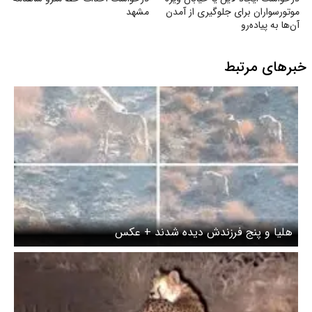
موتورسواران برای جلوگیری از آمدن
مشهد
آن‌ها به پیاده‌رو
خبرهای مرتبط
هلیا و پنج فرزندش دیده شدند + عکس