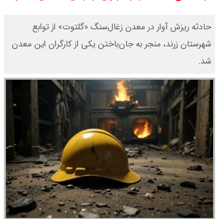
قیمت طلا ۱۸ عیار امروز جمعه ۱۶ مرداد
حادثه ریزش آوار در معدن زغال‌سنگ «گلتوت» از توابع
۱۴۰۵ اعلام شد/ طلا بر مدار صعود
شهرستان زرند، منجر به جان‌باختن یکی از کارگران این معدن
شد.
قیمت نفت امروز جمعه ۱۶ مرداد ۱۴۰۵
/ نفت صعودی شد + جدول