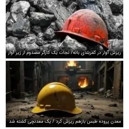
ریزش آوار در کمربندی بانه/ نجات یک کارگر مصدوم از زیر آوار
معدن پروده طبس بازهم ریزش کرد / یک معدنچی کشته شد