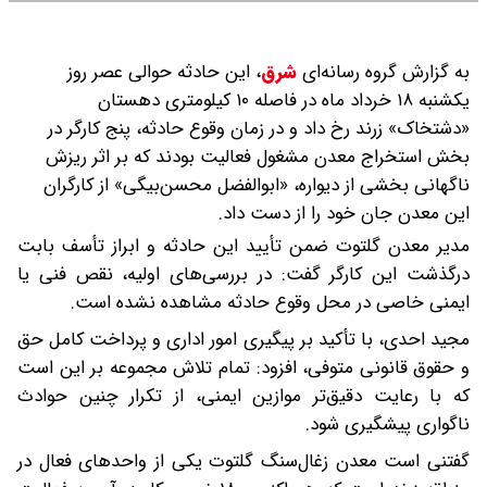
به گزارش گروه رسانه‌ای
شرق
،
این حادثه حوالی عصر روز
یکشنبه ۱۸ خرداد ماه در فاصله ۱۰ کیلومتری دهستان
«دشتخاک» زرند رخ داد و در زمان وقوع حادثه، پنج کارگر در
بخش استخراج معدن مشغول فعالیت بودند که بر اثر ریزش
ناگهانی بخشی از دیواره، «ابوالفضل محسن‌بیگی» از کارگران
این معدن جان خود را از دست داد.
مدیر معدن گلتوت ضمن تأیید این حادثه و ابراز تأسف بابت
درگذشت این کارگر گفت: در بررسی‌های اولیه، نقص فنی یا
ایمنی خاصی در محل وقوع حادثه مشاهده نشده است.
مجید احدی، با تأکید بر پیگیری امور اداری و پرداخت کامل حق
و حقوق قانونی متوفی، افزود: تمام تلاش مجموعه بر این است
که با رعایت دقیق‌تر موازین ایمنی، از تکرار چنین حوادث
ناگواری پیشگیری شود.
گفتنی است معدن زغال‌سنگ گلتوت یکی از واحدهای فعال در