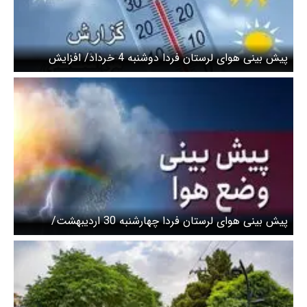
پیش بینی هوای لرستان فردا دوشنبه 4 خرداد/ افزایش
سرعت وزش باد در استان
پیش بینی هوای لرستان فردا چهارشنبه 30 اردیبهشت/
کاهش محسوس دمای شبانه در استان