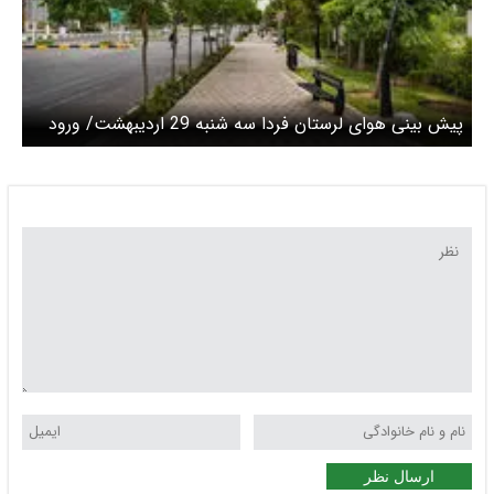
پیش بینی هوای لرستان فردا سه شنبه 29 اردیبهشت/ ورود
پدیده گردوغبار به استان
ارسال نظر