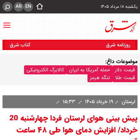
AR
EN
یکشنبه ۱۸ مرداد ۱۴۰۵
روزنامه شرق
کتاب شرق
موضوعات داغ:
قیمت دلار
حمله آمریکا به ایران
کالابرگ الکترونیکی
قیمت طلا
تنگه هرمز
لرستان
۱۹ خرداد ۱۴۰۵
۱۵:۳۳
پیش بینی هوای لرستان فردا چهارشنبه 20
خرداد/ افزایش دمای هوا طی ۴۸ ساعت