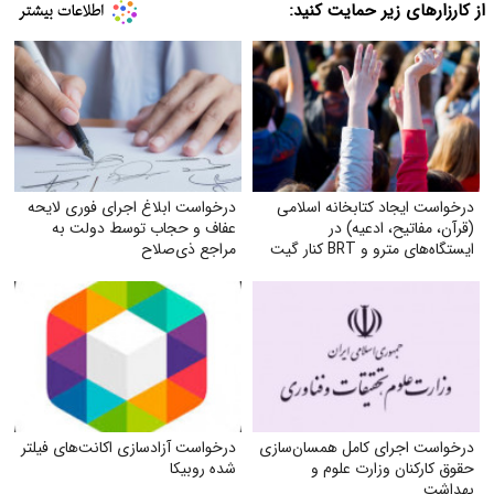
از کارزارهای زیر حمایت کنید:
درخواست ایجاد کتابخانه اسلامی
درخواست ابلاغ اجرای فوری لایحه
(قرآن، مفاتیح، ادعیه) در
عفاف و حجاب توسط دولت به
ایستگاه‌های مترو و BRT کنار گیت
مراجع ذی‌صلاح
بلیت
درخواست اجرای کامل همسان‌سازی
درخواست آزادسازی اکانت‌های فیلتر
حقوق کارکنان وزارت علوم و
شده روبیکا
بهداشت