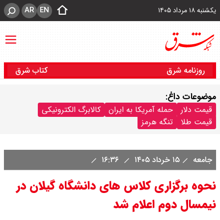
AR
EN
یکشنبه ۱۸ مرداد ۱۴۰۵
روزنامه شرق
کتاب شرق
موضوعات داغ:
قیمت دلار
حمله آمریکا به ایران
کالابرگ الکترونیکی
قیمت طلا
تنگه هرمز
جامعه
۱۵ خرداد ۱۴۰۵
۱۶:۳۶
نحوه برگزاری کلاس های دانشگاه گیلان در
نیمسال دوم اعلام شد