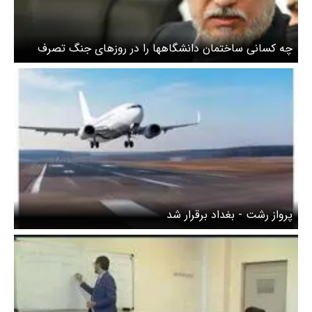
چه کسانی ساختمان دانشگاهها را در روزهای جنگ تصرف
کردند؟
پرواز رشت - بغداد برقرار شد