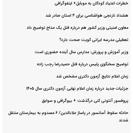
خطرات اعتیاد کودکان به موبایل+ اینفوگرافی
هشداد نارنجی هواشناسی برای ۴ استان صادر شد
معاون امنیتی وزیر کشور هم درباره قتل یک مداح توضیح داد
تعطیلی مدرسه ایرانی کویت صحت دارد؟
وزیر آموزش و پرورش: مدارس سال آینده حضوری است
توضیح سخنگوی پلیس درباره قتل حمیدرضا رجب زاده
زمان اعلام نتایج آزمون دکتری مشخص شد
جزئیات جدید درباره زمان اعلام نهایی آزمون دکتری سال ۱۴۰۵
پروفسور آنتونی کنی درگذشت + بیوگرافی و سوابق
حادثه سقوط آسانسور در پاساژ علاءالدین/ ۶ مصدوم به بیمارستان منتقل
شدند