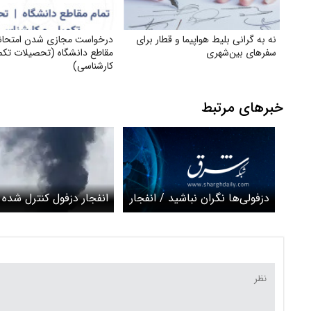
نه به گرانی بلیط هواپیما و قطار برای
درخواست مجازی شدن امتحانا
سفرهای بین‌شهری
مقاطع دانشگاه (تحصیلات تکم
کارشناسی)
خبرهای مرتبط
دزفولی‌ها نگران نباشید / انفجار
انفجار دزفول کنترل شده
دزفول کنترل شده است