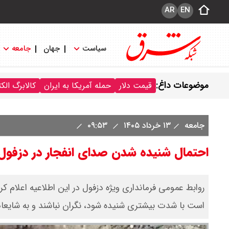
AR
EN
سیاست
جهان
جامعه
موضوعات داغ:
قیمت دلار
حمله آمریکا به ایران
کالابرگ الک
جامعه
۱۳ خرداد ۱۴۰۵
۰۹:۵۳
احتمال شنیده شدن صدای انفجار در دزفول
روابط عمومی فرمانداری ویژه دزفول در این اطلاعیه اعلام 
است با شدت بیشتری شنیده شود، نگران نباشند و به شایعات