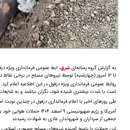
به گزارش گروه رسانه‌ای
شرق
،
تا ۱۲ امروز (چهارشنبه) توسط نیروهای مسلح در برخی نقاط دزفول انجام می‌شود.
روابط عمومی فرمانداری ویژه دزفول در این اطلاعیه اعلام ک
است با شدت بیشتری شنیده شود، نگران نباشند و به شایعات 
طی روزهای اخیر با اعلام فرمانداری دزفول در چندین نوبت
آمریکا و رژیم صهیونیستی ۹ اس
جمعی از سرداران و شهروندان عادی به شهادت رسیدند.
این حملات با پاسخ کوبنده نیروهای مسلح جمهوری اسلامی 