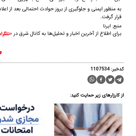
به منظور ایمنی و جلوگیری از بروز حوادث احتمالی بعد از ا
قرار گرفت.
منبع:
ایرنا
برای اطلاع از آخرین اخبار و تحلیل‌ها به کانال شرق در
«تلگرا
کدخبر: 1107534
از کارزارهای زیر حمایت کنید: