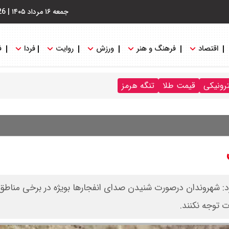
جمعه ۱۶ مرداد ۱۴۰۵
|
26
اقتصاد
فرهنگ و هنر
ورزش
روایت
فردا
ف
ترونیکی
قیمت طلا
تنگه هرمز
کرد: شهروندان درصورت شنیدن صدای انفجارها بویژه در برخی مناط
 توجه نکنند.