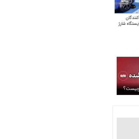
نندگان
یستگاه شارژ