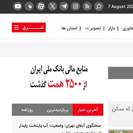
7 August 20
شــــــرق
ناوری
بازار
تصویر
استان ها
کتاب شرق
روزنامه شرق
ق که ممکن
آخرین اخبار
پربازدیدترین
روزنامه
سخنگوی آبفای تهران: وضعیت آب پایتخت پایدار
است/ جیره‌بندی نداریم