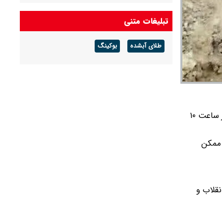
هوای گرم ماندگار است
تبلیغات متنی
پیش بینی هوای گلستان فردا ۱۶ مرداد ۱۴۰۵/ وزش
باد و رگبار پراکنده
طلای آبشده
بوکینگ
پیش بینی هوای بوشهر فردا ۱۶ مرداد ۱۴۰۵/ رطوبت
و شرجی افزایش می‌یابد
ابط عمومی فرمانداری ویژه دزفول در اطلاعیه‌ای اعلام کرد: انفجارات ناشی از امحای مهمات جنگی از ساعت ۱۰
 ممکن
م انقلاب و