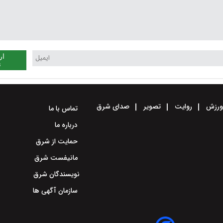
ار
ن
رزش
روایت
تصویر
صدای شرق
تماس با ما
درباره ما
حمایت از شرق
مانیفست شرق
نویسندگان شرق
سازمان آگهی ها