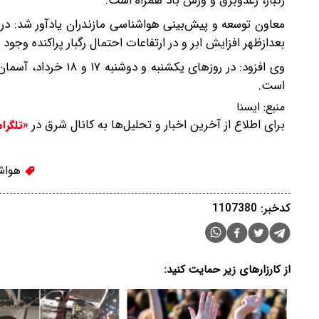
رگبار، رعدوبرق و وزش باد همراه است.
بعدازظهر افزایش ابر و در ارتفاعات احتمال رگبار پراکنده وجود د
وی افزود: در روزهای 
است.
منبع:
ایسنا
برای اطلاع از آخرین اخبار و تحلیل‌ها به کانال شرق در
«تلگرا
هواش
کدخبر: 1107380
از کارزارهای زیر حمایت کنید: