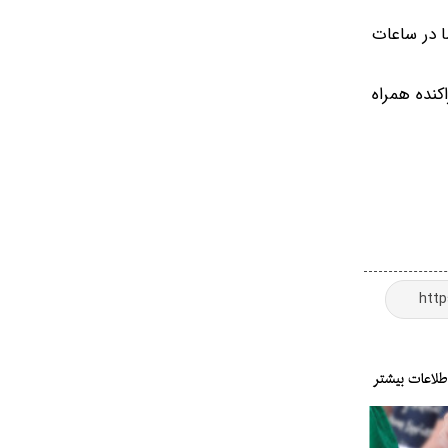
اهد بود، اما در ساعات
ار پراکنده همراه