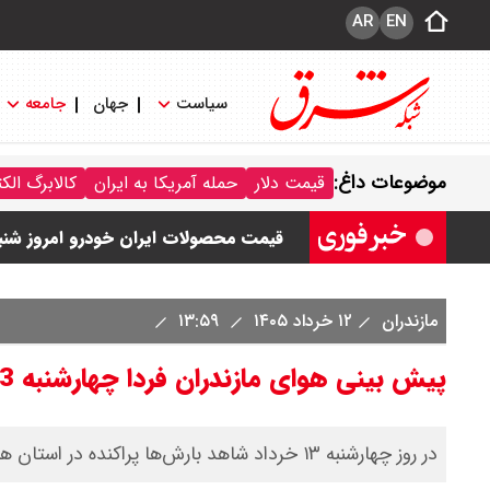
AR
EN
سیاست
جهان
جامعه
قیمت خودرو امروز شنبه ۱۷ مرداد ۱۴۰۵/ کاهش ۱۰۵ میلیون تومانی قیمت کوییک
موضوعات داغ:
قیمت دلار
حمله آمریکا به ایران
کالابرگ الک
قیمت محصولات سایپا امروز شنبه ۱۷ مرداد ۱۴۰۵ / قیمت اطلس چند؟ + جدول
قیمت محصولات ایران خودرو امروز شنبه ۱۷ مرداد ۱۴۰۵ / قیمت دنا چند ؟ + ج
ثبت نام سایپا از امروز ۱۷ مرداد ۱۴۰۵ آغاز شد / خرید کوییک با پیش پرداخت ۵۰۰ میلیون تومان + لینک
مازندران
۱۲ خرداد ۱۴۰۵
۱۳:۵۹
شاخص بورس امروز شنبه ۱۷ مرداد ۱۴۰۵ / شاخص افزایشی شد + تحلیل
پیش بینی هوای مازندران فردا چهارشنبه 13 خرداد/ هوا از سه‌شنبه ناپایدار می‌شود
در روز چهارشنبه ۱۳ خرداد شاهد بارش‌ها پراکنده در استان هستیم و به‌تدریج از ناپایداری هوا کاسته می‌شود.