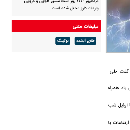
کرمانپور : ۲۰۰ روز است مسیر هوایی و دریایی
واردات دارو مختل شده است
دلیل صدای انفجار جنوب اصفهان چیست؟
تبلیغات متنی
طلای آبشده
بوکینگ
عصر سه‌شنبه ۱۲ خرداد خبر داد و گفت: طی
 وزش باد همراه
هر تا اوایل شب
 در ارتفاعات با