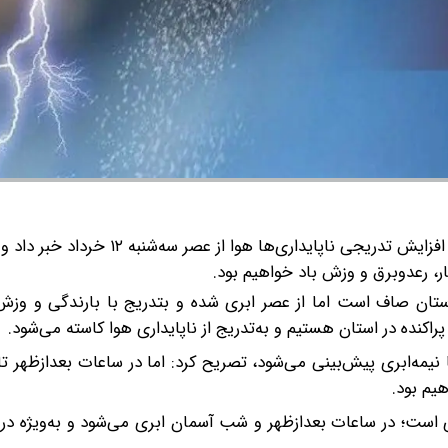
معاون هواشناسی مازندران، از افزایش تدریجی ناپایداری‌ها هوا از 
بار، رعدوبرق و وزش باد خواهیم بود.
که در روز سه‌شنبه ۱۲ خرداد آسمان استان صاف است اما از عصر ابری شده و بتدریج با بارندگی و
نج‌شنبه ۱۴ خرداد آسمان صاف تا نیمه‌ابری پیش‌بینی می‌شود، تصریح کرد: اما در ساعات بعدازظ
هیم بود.
ستان در روز جمعه ۱۵ خرداد نیمه‌ابری است؛ در ساعات بعدازظهر و شب آسمان ابری می‌شود و به‌ویژه