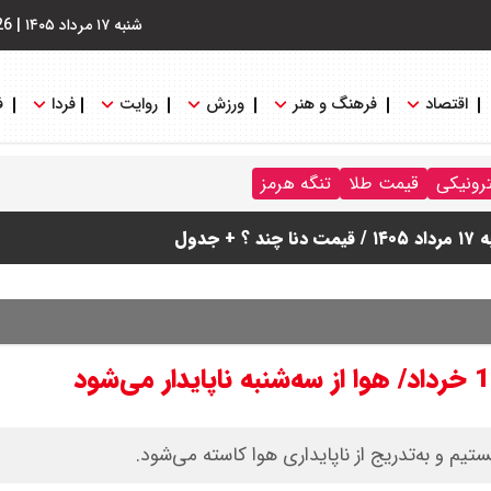
شنبه ۱۷ مرداد ۱۴۰۵
|
26
اقتصاد
فرهنگ و هنر
ورزش
روایت
فردا
ف
ترونیکی
قیمت طلا
تنگه هرمز
دول