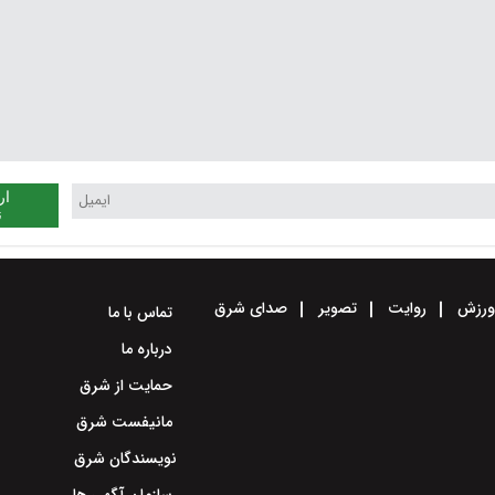
ار
ن
رزش
روایت
تصویر
صدای شرق
تماس با ما
درباره ما
حمایت از شرق
مانیفست شرق
نویسندگان شرق