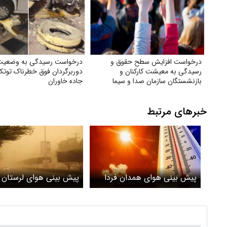
درخواست افزایش سطح حقوق و
درخواست رسیدگی به وضعیت
رسیدگی به معیشت کارکنان و
دوربرگردان فوق‌ خطرناک توتک
بازنشستگان سازمان صدا و سیما
جاده خاوران
خبرهای مرتبط
پیش بینی هوای همدان فردا
پیش بینی هوای لرستان ف
چهارشنبه 13 خرداد/ افزایش 3
چهارشنبه 13 خرداد/ 
درجه‌ای از پنجشنبه
دما و وزش باد در استان