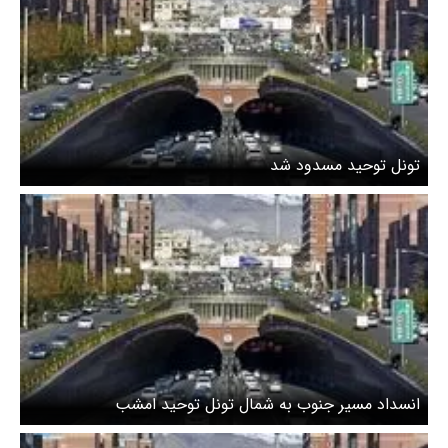
تونل توحید مسدود شد
انسداد مسیر جنوب به شمال تونل توحید امشب