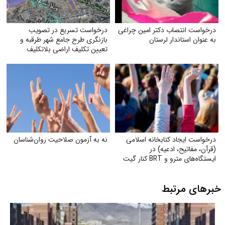
درخواست انتصاب دکتر امین چراغی
درخواست تسریع در تصویب
به عنوان استاندار لرستان
بازنگری طرح جامع شهر طرقبه و
تعیین تکلیف اراضی بلاتکلیف
ویلاشهر
درخواست ایجاد کتابخانه اسلامی
نه به آزمون صلاحیت روان‌شناسان
(قرآن، مفاتیح، ادعیه) در
ایستگاه‌های مترو و BRT کنار گیت
بلیت
خبرهای مرتبط