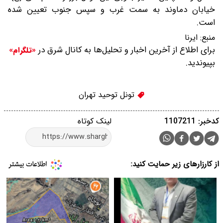
️خیابان دماوند به سمت غرب و سپس جنوب تعیین شده
است.
منبع:
ایرنا
برای اطلاع از آخرین اخبار و تحلیل‌ها به کانال شرق در
«تلگرام»
بپیوندید.
تونل توحید تهران
کدخبر: 1107211
لینک کوتاه
از کارزارهای زیر حمایت کنید: