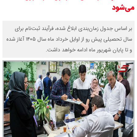
می‌شود
ترکیه و عراق، پروژه کاهش وابستگی
به تنگه هرمز را کلید زدند + جزییات
بر اساس جدول زمان‌بندی ابلاغ شده، فرآیند ثبت‌نام برای
سال تحصیلی پیش رو از اوایل خرداد ماه سال ۱۴۰۵ آغاز شده
و تا پایان شهریور ماه ادامه خواهد داشت.