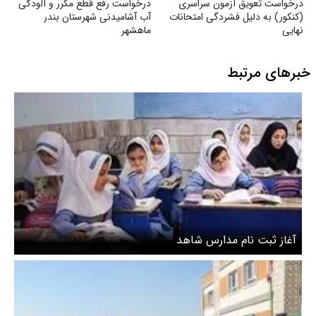
درخواست تعویق آزمون سراسری
درخواست رفع قطع مکرر و آلودگی
(کنکور) به دلیل فشردگی امتحانات
آب آشامیدنی شهرستان بندر
نهایی
ماهشهر
خبرهای مرتبط
آغاز ثبت نام مدارس شاهد