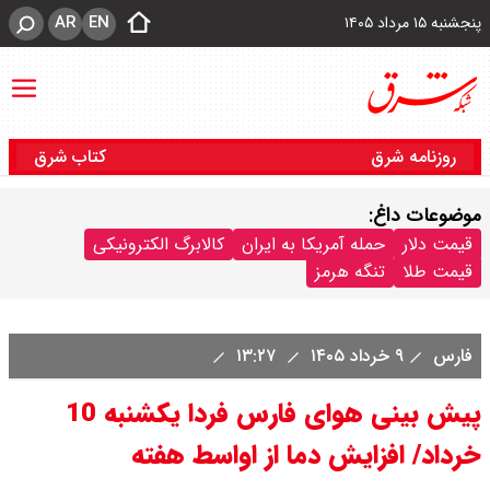
AR
EN
پنجشنبه ۱۵ مرداد ۱۴۰۵
روزنامه شرق
کتاب شرق
موضوعات داغ:
قیمت دلار
حمله آمریکا به ایران
کالابرگ الکترونیکی
قیمت طلا
تنگه هرمز
فارس
۹ خرداد ۱۴۰۵
۱۳:۲۷
پیش بینی هوای فارس فردا یکشنبه 10
خرداد/ افزایش دما از اواسط هفته