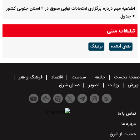
اطلاعیه مهم درباره برگزاری امتحانات نهایی معوق در ۴ استان جنوبی کشور
+ جدول
تبلیغات متنی
طلای آبشده
بوکینگ
صفحه نخست
جامعه
سیاست
اقتصاد
فرهنگ و هنر
ورزش
روایت
تصویر
صدای شرق
تماس با ما
درباره ما
حمایت از شرق