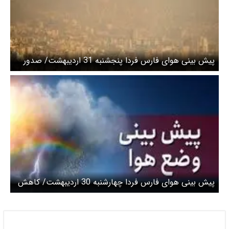
پیش بینی هوای فارس فردا پنجشنبه 31 اردیبهشت/ صدور
هشدار آلودگی سطح نارنجی شماره ۲
پیش بینی هوای فارس فردا چهارشنبه 30 اردیبهشت/ کاهش
تدریجی دما از چهارشنبه شب