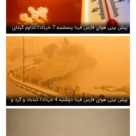
پیش بینی هوای فارس فردا پنجشنبه 7 خرداد/ تداوم گرمای
تابستانه تا پایان هفته
پیش بینی هوای فارس فردا دوشنبه 4 خرداد/ تندباد و گرد و
غبار در راه است