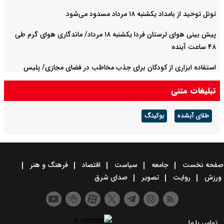
تونل توحید از بامداد یکشنبه ۱۸ مرداد مسدود می‌شود
پیش بینی هوای لرستان فردا یکشنبه ۱۸ مرداد/ ماندگاری هوای گرم طی
۴۸ ساعت آینده
استفاده ابزاری از کودکان برای جذب مخاطب در فضای مجازی/ پلیس
پایتخت اطلاعیه داد
تبلیغات متنی
طلای آبشده
بوکینگ
صفحه نخست
جامعه
سیاست
اقتصاد
فرهنگ و هنر
ورزش
روایت
تصویر
صدای شرق
تماس با ما