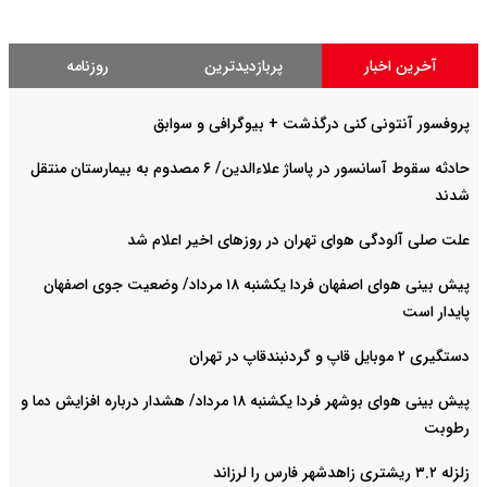
آخرین اخبار
پربازدیدترین
روزنامه
پروفسور آنتونی کنی درگذشت + بیوگرافی و سوابق
حادثه سقوط آسانسور در پاساژ علاءالدین/ ۶ مصدوم به بیمارستان منتقل
شدند
علت صلی آلودگی هوای تهران در روزهای اخیر اعلام شد
پیش بینی هوای اصفهان فردا یکشنبه ۱۸ مرداد/ وضعیت جوی اصفهان
پایدار است
دستگیری ۲ موبایل قاپ و گردنبندقاپ در تهران
پیش بینی هوای بوشهر فردا یکشنبه ۱۸ مرداد/ هشدار درباره افزایش دما و
رطوبت
زلزله ۳.۲ ریشتری زاهدشهر فارس را لرزاند