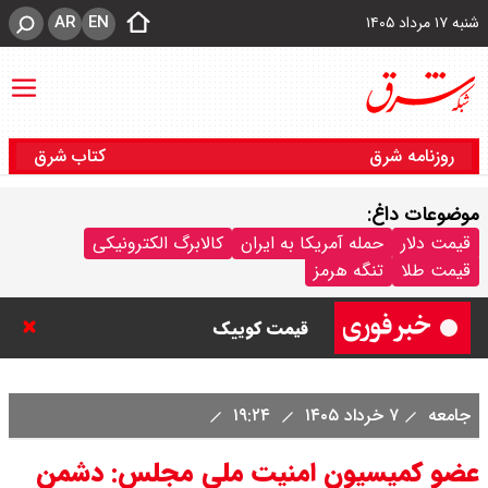
AR
EN
شنبه ۱۷ مرداد ۱۴۰۵
روزنامه شرق
کتاب شرق
موضوعات داغ:
قیمت خودرو امروز شنبه ۱۷ مرداد
قیمت دلار
حمله آمریکا به ایران
کالابرگ الکترونیکی
قیمت طلا
تنگه هرمز
۱۴۰۵/ کاهش ۱۰۵ میلیون تومانی
قیمت کوییک
جامعه
۷ خرداد ۱۴۰۵
۱۹:۲۴
عضو کمیسیون امنیت ملی مجلس: دشمن