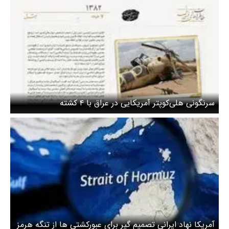
سرنگونی هلی‌کوپتر آمریکایی در عراق با ۴ کشته
آمریکا نهاد ایرانی تصمیم گیر برای عبورکشتی ها از تنگه هرمز