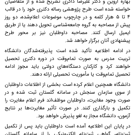
بهاره آروین و دکتر علیرضا ذاکری تشریح شده و از متقاضیان
خواسته شده است طرح پژوهشی رساله دکتری خود را در قالب
۴ تا ۵ هزار کلمه و در چارچوب موضوعات اعلام‌شده، دو روز
پیش از مصاحبه به گروه جامعه‌شناسی تحویل دهند یا از طریق
ایمیل ارسال کنند. مصاحبه داوطلبان نیز بر محور طرح
پیشنهادی آنان برگزار خواهد شد.
در ادامه اطلاعیه تأکید شده است پذیرفته‌شدگان دانشگاه
تربیت مدرس به صورت تمام‌وقت در دوره دکتری تحصیل
خواهند کرد و کارکنان دستگاه‌های دولتی باید مجوز ادامه
تحصیل تمام‌وقت یا مأموریت تحصیلی ارائه دهند.
دانشگاه همچنین اعلام کرده است بخشی از اطلاعات داوطلبان
از سوی سازمان سنجش در سامانه گلستان ثبت شده و در
صورت وجود مغایرت، داوطلبان موظف‌اند فرم اعلام مغایرت را
تکمیل و بارگذاری کنند. در صورت تأثیر مغایرت‌ها بر نتایج
آزمون، دانشگاه مجاز به لغو پذیرش خواهد بود.
در پایان این اطلاعیه آمده است داوطلبان باید پس از تکمیل
ثبت‌نام، گواهی ثبت‌نام الکترونیکی را از سامانه گلستان