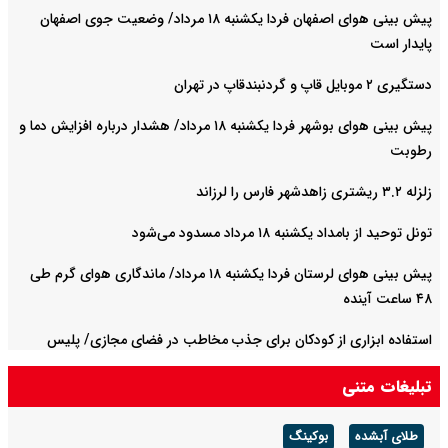
پیش بینی هوای اصفهان فردا یکشنبه ۱۸ مرداد/ وضعیت جوی اصفهان
پایدار است
دستگیری ۲ موبایل قاپ و گردنبندقاپ در تهران
پیش بینی هوای بوشهر فردا یکشنبه ۱۸ مرداد/ هشدار درباره افزایش دما و
رطوبت
زلزله ۳.۲ ریشتری زاهدشهر فارس را لرزاند
تونل توحید از بامداد یکشنبه ۱۸ مرداد مسدود می‌شود
پیش بینی هوای لرستان فردا یکشنبه ۱۸ مرداد/ ماندگاری هوای گرم طی
۴۸ ساعت آینده
استفاده ابزاری از کودکان برای جذب مخاطب در فضای مجازی/ پلیس
پایتخت اطلاعیه داد
تبلیغات متنی
طلای آبشده
بوکینگ