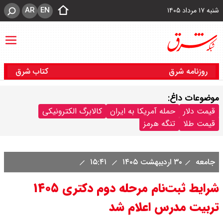
AR
EN
شنبه ۱۷ مرداد ۱۴۰۵
روزنامه شرق
کتاب شرق
موضوعات داغ:
قیمت دلار
حمله آمریکا به ایران
کالابرگ الکترونیکی
قیمت طلا
تنگه هرمز
جامعه
۳۰ اردیبهشت ۱۴۰۵
۱۵:۴۱
شرایط ثبت‌نام مرحله دوم دکتری ۱۴۰۵
تربیت مدرس اعلام شد