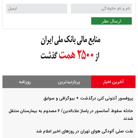
ارسال نظر
آخرین اخبار
پربازدیدترین
روزنامه
پروفسور آنتونی کنی درگذشت + بیوگرافی و سوابق
حادثه سقوط آسانسور در پاساژ علاءالدین/ ۶ مصدوم به بیمارستان منتقل
شدند
علت صلی آلودگی هوای تهران در روزهای اخیر اعلام شد