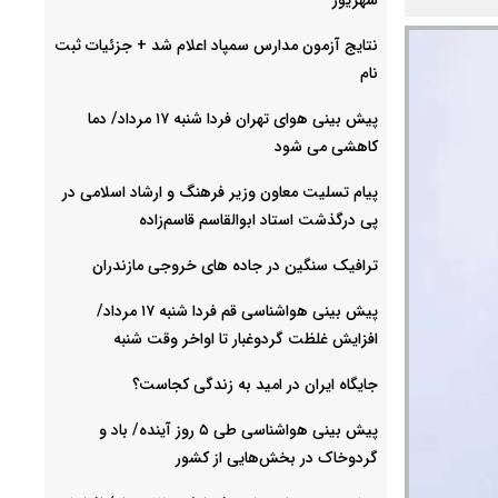
نتایج آزمون مدارس سمپاد اعلام شد + جزئیات ثبت
نام
پیش بینی هوای تهران فردا شنبه ۱۷ مرداد/ دما
کاهشی می شود
پیام تسلیت معاون وزیر فرهنگ و ارشاد اسلامی در
پی درگذشت استاد ابوالقاسم قاسم‌زاده
ترافیک سنگین در جاده های خروجی مازندران
پیش بینی هواشناسی قم فردا شنبه ۱۷ مرداد/
افزایش غلظت گردوغبار تا اواخر وقت شنبه
جایگاه ایران در امید به زندگی کجاست؟
پیش بینی هواشناسی طی ۵ روز آینده/ باد و
گردوخاک در بخش‌هایی از کشور