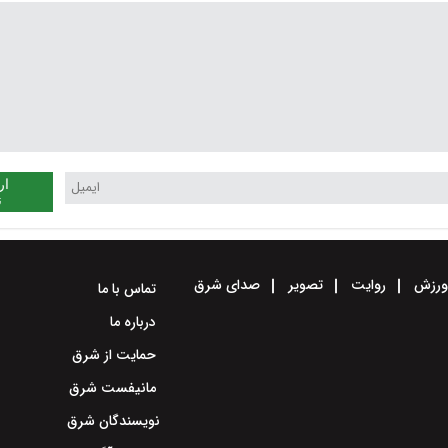
ار
ن
رزش
روایت
تصویر
صدای شرق
تماس با ما
درباره ما
حمایت از شرق
مانیفست شرق
نویسندگان شرق