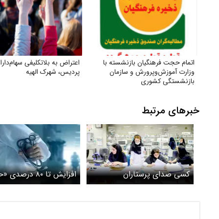
اتمام حجت فرهنگیان بازنشسته با
وزارت آموزش‌وپرورش و سازمان
پردیس، شهرک الهیه
بازنشستگی کشوری
خبرهای مرتبط
کسی صدای پرستاران
افزایش تا ۸۰ درصدی 
بیمارستان‌های خصوصی را
پرستاری» و ۱۰۰ در
نمی‌شنود
ویزیت در منزل»