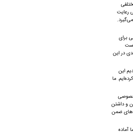
ختلفی
ی رعایت
ی‌گیرد.
ی برای
است
دی در این
یم این
ه‌ایم. ما
 خصوصی
ن و داشتن
ش‌های ضمن
ا آماده