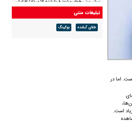
پیش بینی هوای مشهد فردا شنبه ۱۷ مرداد/ افزایش
دما از روز سه شنبه
تبلیغات متنی
پیش بینی هوای لرستان فردا ۱۷ مرداد/ تداوم هوای
طلای آبشده
بوکینگ
گرم و افزایش سرعت وزش باد
ست. اما در
ای
‌ها،
یاد است.
شاهده