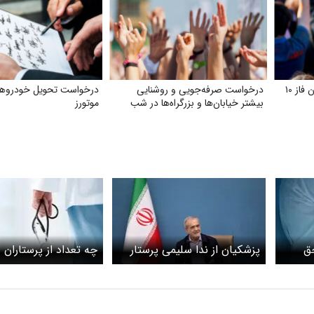
اعتراض به بلاتکلیفی سهام‌داران فاز ۱۰
درخواست صرفه‌جویی و روشنایی
درخواست تحویل خودروهای
بیشتر خیابان‌ها و بزرگراه‌ها در شب
موتورز
«حق
پزشکیان از ندا سلیمی پرستار
چه تعداد از پرستاران
صدی «یارانه
فداکار تشکر کرد
۴۰ روزه ترک خدمت کردند؟