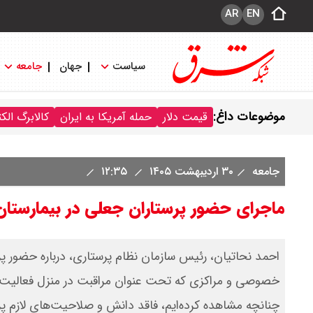
AR
EN
سیاست
جهان
جامعه
موضوعات داغ:
قیمت دلار
حمله آمریکا به ایران
کالابرگ الک
جامعه
۳۰ اردیبهشت ۱۴۰۵
۱۲:۳۵
ماجرای حضور پرستاران جعلی در بیمارس
احمد نحاتیان، رئیس سازمان نظام پرستاری، درباره حضور پر
خصوصی و مراکزی که تحت عنوان مراقبت در منزل فعالیت می‌ک
چنانچه مشاهده کرده‌ایم، فاقد دانش و صلاحیت‌های لازم پ