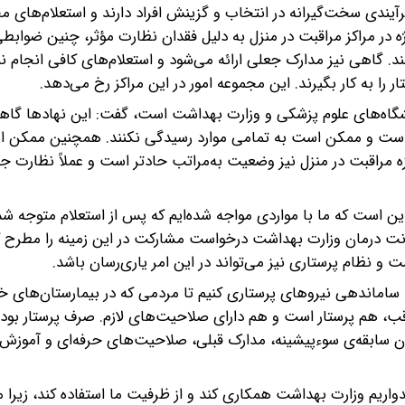
رآیندی سخت‌گیرانه در انتخاب و گزینش افراد دارند و استعلام‌های م
ه در مراکز مراقبت در منزل به دلیل فقدان نظارت مؤثر، چنین ضوابط
نند. گاهی نیز مدارک جعلی ارائه می‌شود و استعلام‌های کافی انجام نم
را به کار بگیرند. این مجموعه امور در این مراکز رخ می‌دهد.
دانشگاه‌های علوم پزشکی و وزارت بهداشت است، گفت: این نهادها گاه
عدد است و ممکن است به تمامی موارد رسیدگی نکنند. همچنین ممکن 
زه مراقبت در منزل نیز وضعیت به‌مراتب حادتر است و عملاً نظارت ج
ن است که ما با مواردی مواجه شده‌ایم که پس از استعلام متوجه شد
اونت درمان وزارت بهداشت درخواست مشارکت در این زمینه را مطرح کرد
 و نظام پرستاری نیز می‌تواند در این امر یاری‌رسان باشد.
 به ساماندهی نیروهای پرستاری کنیم تا مردمی که در بیمارستان‌های
اقب، هم پرستار است و هم دارای صلاحیت‌های لازم. صرف پرستار بود
ون سابقه‌ی سوءپیشینه، مدارک قبلی، صلاحیت‌های حرفه‌ای و آموز
یدواریم وزارت بهداشت همکاری کند و از ظرفیت ما استفاده کند، زیرا م