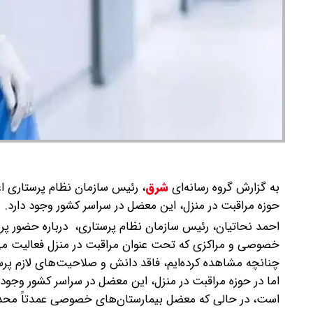
به گزارش گروه رسانه‌ای
شرق
،
رئیس سازمان نظام پرستاری اعل
حوزه مراقبت در منزل، این معضل در سراسر کشور وجود دارد.
احمد نحاتیان، رئیس سازمان نظام پرستاری، درباره حضور پرست
خصوصی و مراکزی که تحت عنوان مراقبت در منزل فعالیت می‌کنن
چنانچه مشاهده کرده‌ایم، فاقد دانش و صلاحیت‌های لازم پرس
اما در حوزه مراقبت در منزل، این معضل در سراسر کشور وجود 
است، در حالی که معضل بیمارستان‌های خصوصی عمدتاً محدو