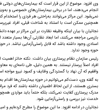
وی افزود: موضوع از این قرار است که بیمارستان‌های دولتی ف
انجام می‌دهند، اما در برخی بیمارستان‌های خصوصی و به‌ویژ
نمی‌شود. این مراکز می‌توانند به‌راحتی هر فردی را استخدام ک
همچنین ممکن است با استناد به شناخت قبلی، افراد غیرپرستار 
نجاتیان با بیان اینکه وظیفه نظارت بر این مراکز بر عهده 
بازرسی مراجعه می‌کنند، اما ابعاد نظارتی آن‌ها بسیار مت
اسنادی وجود داشته باشد که قابل راستی‌آزمایی نباشد. در حو
حوزه وجود ندارد.
رئیس سازمان نظام پرستاری بیان داشت: نکته حائز اهمیت ای
افراد اصلاً پرستار نیستند. به همین دلیل، طی نامه‌ای به مع
واقفیم که آن نهاد با گستردگی وظایف و کمبود نیرو مواجه است
به گفته وی، دست‌کم می‌توانیم در حوزه بیمارستان‌ها اقدام
بستری هستند، از این لحاظ اطمینان داشته باشند که فرد مر
مدرک پرستاری کفایت نمی‌کند، بلکه حتماً باید مواردی همچ
خدمت نیز بررسی و راستی‌آزمایی شود.
نجاتیان در ادامه افزود: ما این موضوع را مطرح کرده‌ایم و ام