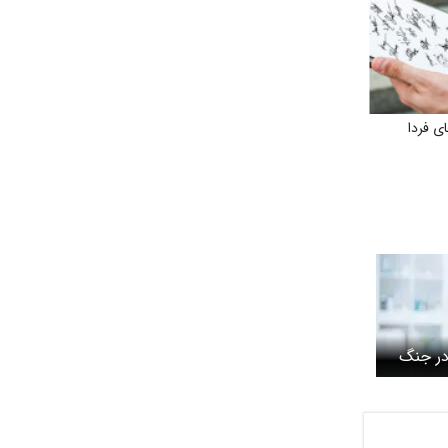
 فردا
 در جنگ