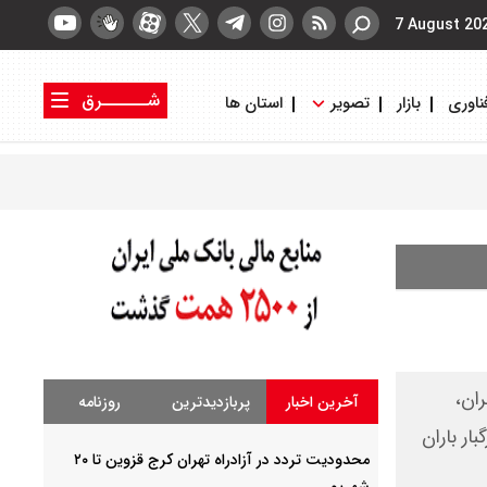
7 August 20
شــــــرق
ناوری
بازار
تصویر
استان ها
کتاب شرق
روزنامه شرق
ان،
آخرین اخبار
پربازدیدترین
روزنامه
ر باران
محدودیت تردد در آزادراه تهران کرج قزوین تا ۲۰
شهریور