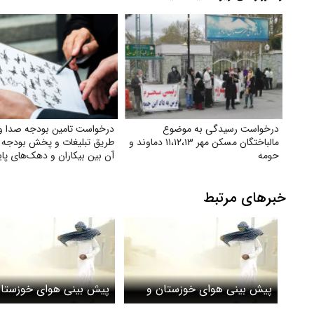
درخواست رسیدگی به موضوع
درخواست تامین بودجه صدا و 
مالباختگان مسکن مهر ۱۱،۱۲،۱۳ دماوند و
طریق تبلیغات و پخش بودجه 
حومه
آن بین بیکاران و دهک‌های پای
جامعه
خبرهای مرتبط
پیش بینی هوای خوزستان و
پیش بینی هوای خوزستان
اهواز؛ سه شنبه ۲۹ اردیبهشت
ش