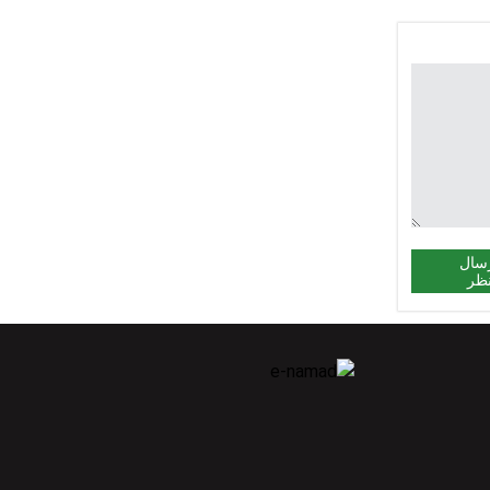
سال
ظر