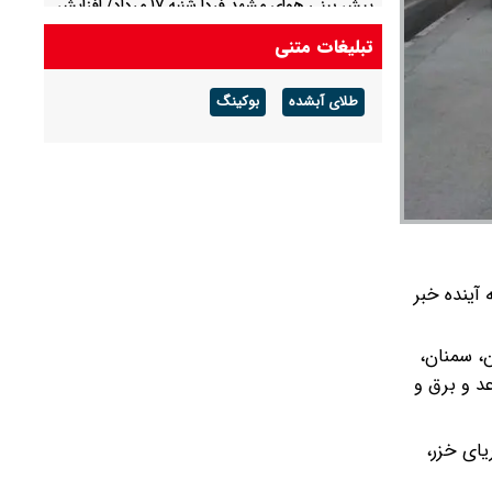
پیش بینی هوای مشهد فردا شنبه ۱۷ مرداد/ افزایش
دما از روز سه شنبه
تبلیغات متنی
پیش بینی هوای لرستان فردا ۱۷ مرداد/ تداوم هوای
طلای آبشده
بوکینگ
گرم و افزایش سرعت وزش باد
آینده خبر
ن، سمنان،
د و برق و
یای خزر،