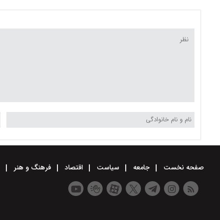
۱۴۰۵/ گرد و خاک عراقی وارد
غبار از عراق می آید
می شود
صفحه نخست
جامعه
سیاست
اقتصاد
فرهنگ و هنر
و