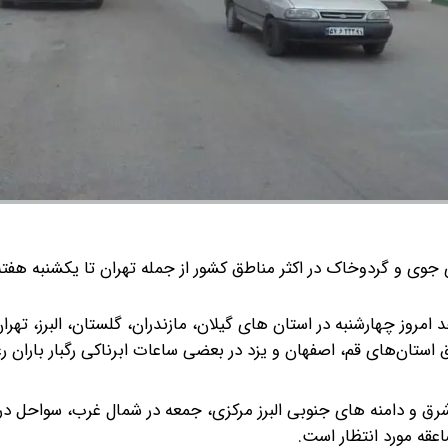
 جوی و گردوخاک در اکثر مناطق کشور از جمله تهران تا یکشنبه هفته 
وز چهارشنبه در استان های گیلان، مازندران، گلستان، البرز، تهرا
تان‌های قم، اصفهان و یزد در بعضی ساعات ابرناکی رگبار باران رع
رق و دامنه های جنوبی البرز مرکزی، جمعه در شمال غرب، سواحل در
اعقه مورد انتظار است.