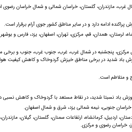
مال غرب، مازندران، گلستان، خراسان شمالی و شمال خراسان رضوی ا
پراکنده ادامه دارد و در سایر مناطق کشور جوی آرام برقرار است.
، لرستان، همدان، قم، مرکزی، تهران، اصفهان، یزد، فارس و بوشهر غب
 مرکزی، پنجشنبه در شمال غرب، غرب، جنوب غرب، جنوب و برخی م
 وزش باد شدید در برخی مناطق خیزش گردوخاک و کاهش کیفیت هوا
 و متلاطم است.
 وزش باد نسبتا شدید، در نقاط مستعد با گردوخاک و کاهش نسبی دم
ان غربی، کردستان، اردبیل، کرمانشاه، ارتفاعات سمنان، گلستان، گیلان، مازندرا
ز، خراسان رضوی و مرکزی.