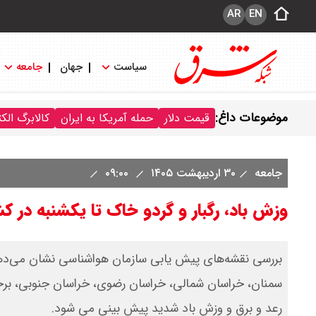
AR
EN
سیاست
جهان
جامعه
موضوعات داغ:
قیمت دلار
حمله آمریکا به ایران
کالابرگ الک
جامعه
۳۰ اردیبهشت ۱۴۰۵
۰۹:۰۰
وزش باد، رگبار و گردو خاک تا یکشنبه در کش
بررسی نقشه‌های پیش یابی سازمان هواشناسی نشان می‌دهد ام
سمنان، خراسان شمالی، خراسان رضوی، خراسان جنوبی، برخی 
رعد و برق و وزش باد شدید پیش بینی می شود.