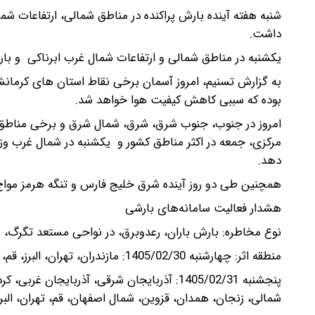
شنبه هفته آینده بارش پراکنده در مناطق شمالی، ارتفاعات ش
داشت.
یکشنبه در مناطق شمالی و ارتفاعات شمال غرب ابرناکی و بارش 
به گزارش تسنیم، امروز آسمان برخی نقاط استان های کرمانشاه
بوده که سببی کاهش کیفیت هوا خواهد شد.
امروز در جنوب، جنوب شرق، شرق، شمال شرق و برخی مناطق
مرکزی، جمعه در اکثر مناطق کشور و یکشنبه در شمال غرب
دهد.
همچنین طی دو روز آینده شرق خلیج فارس و تنگه هرمز مواج
هشدار فعالیت سامانه‌های بارشی
نوع مخاطره: بارش باران، رعدوبرق، در نواحی مستعد تگرگ،
منطقه اثر: چهارشنبه 1405/02/30: مازندران، تهران، البرز، قم، خراسان جنوبی، نیمه شمالی یزد، شرق و شمال اصفهان.
پنجشنبه 1405/02/31: آذربایجان شرقی، آذربایج
شمالی، زنجان، همدان، قزوین، شمال اصفهان، قم، تهران، البر