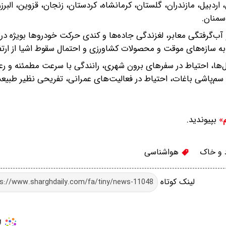
ی، گیلان، اردبیل، مازندران، گلستان، کرمانشاه، کردستان، زنجان، قزوین، البرز
سمنان.
 آب‌گرفتگی معابر، لغزندگی جاده‌ها و کندی حرکت خودروها بویژه در
 سازه‌های موقت و محصولات کشاورزی و احتمال سقوط اشیا از ارتف
ل‌ها، احتیاط در سفرهای برون شهری، رانندگی با سرعت مطمئنه و ر
و سم‌پاشی باغات، احتیاط در فعالیت‌های عمرانی، تفریحی نظیر طبیع
بپیوندید.
م»
 و خاک
هواشناسی
لینک کوتاه