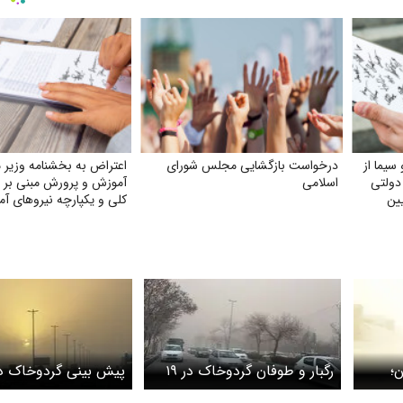
سیما از
درخواست بازگشایی مجلس شورای
اعتراض به بخشنامه وزیر 
دولتی
اسلامی
آموزش و پرورش مبنی بر 
ین
کلی و یکپارچه نیروهای آم
تربیت بدنی و دبیران ترب
؛
رگبار و طوفان گردوخاک در ۱۹
پیش بینی گردوخاک در 
نبه ۲۶ اردیبهشت ۱۴۰۵/ گرد و
استان/ تهرانی ها مراقب وزش
شرق و‌ جنوب شرق کش