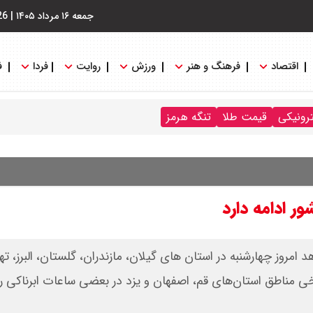
جمعه ۱۶ مرداد ۱۴۰۵
|
26
اقتصاد
فرهنگ و هنر
ورزش
روایت
فردا
ف
ترونیکی
قیمت طلا
تنگه هرمز
ور ادامه دارد
روز چهارشنبه در استان های گیلان، مازندران، گلستان، البرز، تهر
مناطق استان‌های قم، اصفهان و یزد در بعضی ساعات ابرناکی رگبا