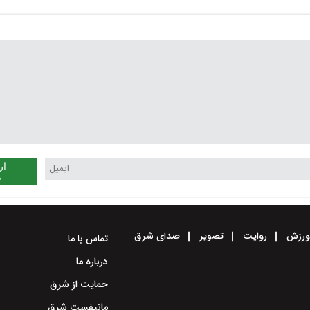
بادهمراه با گردو خاک باشند
ار
ن
رزش
روایت
تصویر
صدای شرق
تماس با ما
درباره ما
حمایت از شرق
مانیفست شرق