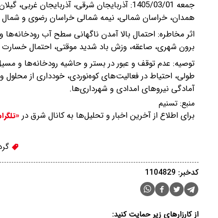
جمعه 1405/03/01: آذربایجان شرقی، آذربایجان غرب
همدان، خراسان شمالی، نیمه شمالی خراسان رضوی و شمال 
اثر مخاطره: احتمال بالا آمدن ناگهانی سطح آب رودخانه‌ها و
برون شهری، صاعقه، وزش باد شدید موقتی، احتمال خسارت به
توصیه: عدم توقف و عبور در بستر و حاشیه رودخانه‌ها و مسی
طولی، احتیاط در فعالیت‌های کوه‌نوردی، خودداری از محلول 
آمادگی نیروهای امدادی و شهرداری‌ها.
منبع:
تسنیم
برای اطلاع از آخرین اخبار و تحلیل‌ها به کانال شرق در
«تلگرا
گرد
کدخبر: 1104829
از کارزارهای زیر حمایت کنید: