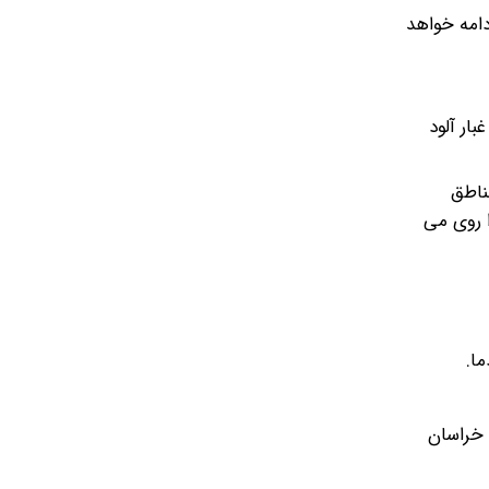
دامه خواهد
ار آلود
ناطق
 روی می
ا.
ن، خراسان