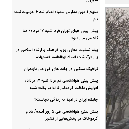
نتایج آزمون مدارس سمپاد اعلام شد + جزئیات ثبت
نام
پیش بینی هوای تهران فردا شنبه ۱۷ مرداد/ دما
کاهشی می شود
پیام تسلیت معاون وزیر فرهنگ و ارشاد اسلامی در
پی درگذشت استاد ابوالقاسم قاسم‌زاده
ترافیک سنگین در جاده های خروجی مازندران
پیش بینی هواشناسی قم فردا شنبه ۱۷ مرداد/
افزایش غلظت گردوغبار تا اواخر وقت شنبه
جایگاه ایران در امید به زندگی کجاست؟
پیش بینی هواشناسی طی ۵ روز آینده/ باد و
گردوخاک در بخش‌هایی از کشور