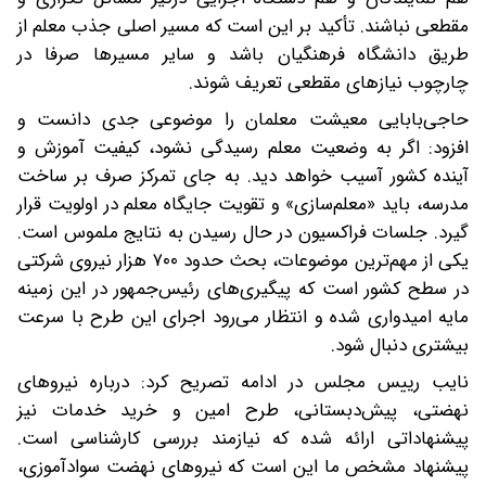
مقطعی نباشند. تأکید بر این است که مسیر اصلی جذب معلم از
طریق دانشگاه فرهنگیان باشد و سایر مسیرها صرفا در
چارچوب نیازهای مقطعی تعریف شوند.
حاجی‌بابایی معیشت معلمان را موضوعی جدی دانست و
افزود: اگر به وضعیت معلم رسیدگی نشود، کیفیت آموزش و
آینده کشور آسیب خواهد دید. به جای تمرکز صرف بر ساخت
مدرسه، باید «معلم‌سازی» و تقویت جایگاه معلم در اولویت قرار
گیرد. جلسات فراکسیون در حال رسیدن به نتایج ملموس است.
یکی از مهم‌ترین موضوعات، بحث حدود ۷۰۰ هزار نیروی شرکتی
در سطح کشور است که پیگیری‌های رئیس‌جمهور در این زمینه
مایه امیدواری شده و انتظار می‌رود اجرای این طرح با سرعت
بیشتری دنبال شود.
نایب رییس مجلس در ادامه تصریح کرد: درباره نیروهای
نهضتی، پیش‌دبستانی، طرح امین و خرید خدمات نیز
پیشنهاداتی ارائه شده که نیازمند بررسی کارشناسی است.
پیشنهاد مشخص ما این است که نیروهای نهضت سوادآموزی،