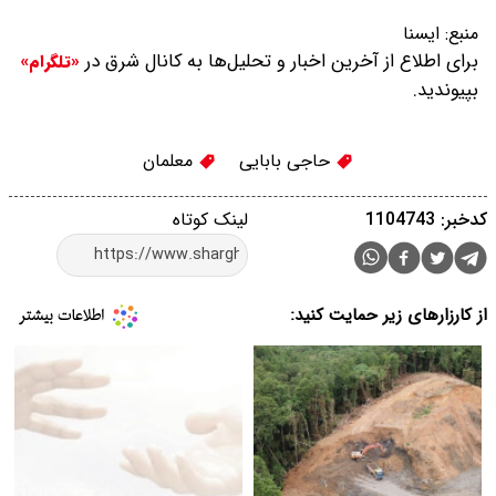
منبع:
ایسنا
برای اطلاع از آخرین اخبار و تحلیل‌ها به کانال شرق در
«تلگرام»
بپیوندید.
حاجی بابایی
معلمان
کدخبر: 1104743
لینک کوتاه
از کارزارهای زیر حمایت کنید: