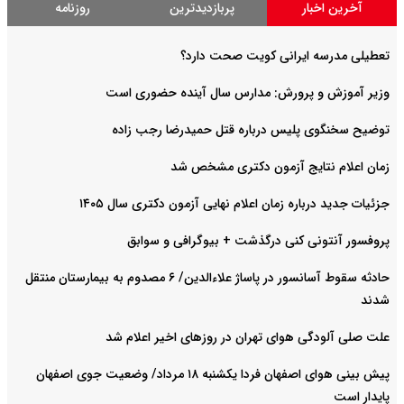
آخرین اخبار
پربازدیدترین
روزنامه
تعطیلی مدرسه ایرانی کویت صحت دارد؟
وزیر آموزش و پرورش: مدارس سال آینده حضوری است
توضیح سخنگوی پلیس درباره قتل حمیدرضا رجب زاده
زمان اعلام نتایج آزمون دکتری مشخص شد
جزئیات جدید درباره زمان اعلام نهایی آزمون دکتری سال ۱۴۰۵
پروفسور آنتونی کنی درگذشت + بیوگرافی و سوابق
حادثه سقوط آسانسور در پاساژ علاءالدین/ ۶ مصدوم به بیمارستان منتقل
شدند
علت صلی آلودگی هوای تهران در روزهای اخیر اعلام شد
پیش بینی هوای اصفهان فردا یکشنبه ۱۸ مرداد/ وضعیت جوی اصفهان
پایدار است