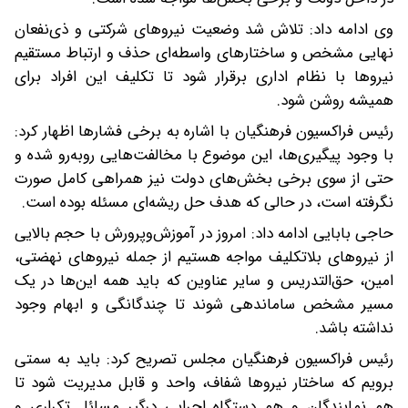
وی ادامه داد: تلاش شد وضعیت نیروهای شرکتی و ذی‌نفعان
نهایی مشخص و ساختارهای واسطه‌ای حذف و ارتباط مستقیم
نیروها با نظام اداری برقرار شود تا تکلیف این افراد برای
همیشه روشن شود.
رئیس فراکسیون فرهنگیان با اشاره به برخی فشارها اظهار کرد:
با وجود پیگیری‌ها، این موضوع با مخالفت‌هایی روبه‌رو شده و
حتی از سوی برخی بخش‌های دولت نیز همراهی کامل صورت
نگرفته است، در حالی که هدف حل ریشه‌ای مسئله بوده است.
حاجی بابایی ادامه داد: امروز در آموزش‌وپرورش با حجم بالایی
از نیروهای بلاتکلیف مواجه هستیم از جمله نیروهای نهضتی،
امین، حق‌التدریس و سایر عناوین که باید همه این‌ها در یک
مسیر مشخص ساماندهی شوند تا چندگانگی و ابهام وجود
نداشته باشد.
رئیس فراکسیون فرهنگیان مجلس تصریح کرد: باید به سمتی
برویم که ساختار نیروها شفاف، واحد و قابل مدیریت شود تا
هم نمایندگان و هم دستگاه اجرایی درگیر مسائل تکراری و