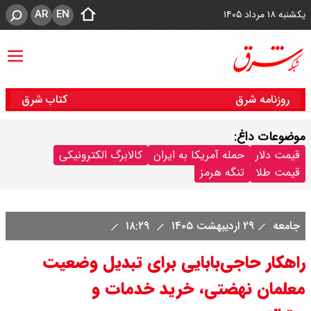
AR
EN
یکشنبه ۱۸ مرداد ۱۴۰۵
روزنامه شرق
کتاب شرق
موضوعات داغ:
قیمت دلار
حمله آمریکا به ایران
کالابرگ الکترونیکی
قیمت طلا
تنگه هرمز
جامعه
۲۹ اردیبهشت ۱۴۰۵
۱۸:۲۹
راهکار حاجی‌بابایی برای تبدیل وضعیت
معلمان نهضتی، خرید خدمات و