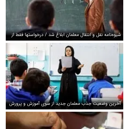
شیوه‌نامه نقل و انتقال معلمان ابلاغ شد / درخواستها فقط از
طریق سامانه دریافت می‌شود + جزییات و مهلت
آخرین وضعیت جذب معلمان جدید از سوی آموزش و پرورش