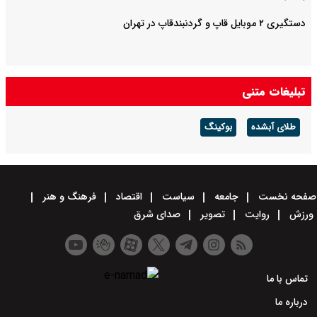
دستگیری ۲ موبایل قاپ و گردنبندقاپ در تهران
تبلیغات متنی
طلای آبشده
بوکینگ
صفحه نخست
جامعه
سیاست
اقتصاد
فرهنگ و هنر
ورزش
روایت
تصویر
صدای شرق
تماس با ما
درباره ما