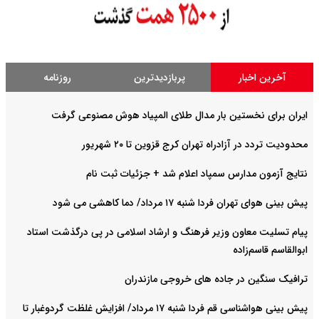
آخرین اخبار
پربازدیدترین
روزنامه
ایران برای نخستین بار مدال طلای المپیاد هوش مصنوعی گرفت
محدودیت تردد در آزادراه تهران کرج قزوین تا ۲۰ شهریور
نتایج آزمون مدارس سمپاد اعلام شد + جزئیات ثبت نام
پیش بینی هوای تهران فردا شنبه ۱۷ مرداد/ دما کاهشی می شود
پیام تسلیت معاون وزیر فرهنگ و ارشاد اسلامی در پی درگذشت استاد
ابوالقاسم قاسم‌زاده
ترافیک سنگین در جاده های خروجی مازندران
پیش بینی هواشناسی قم فردا شنبه ۱۷ مرداد/ افزایش غلظت گردوغبار تا