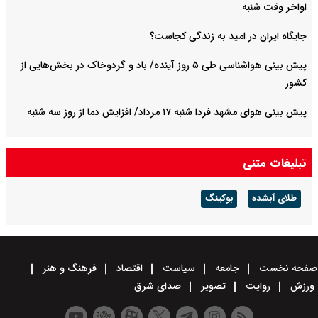
اواخر وقت شنبه
جایگاه ایران در امید به زندگی کجاست؟
پیش بینی هواشناسی طی ۵ روز آینده/ باد و گردوخاک در بخش‌هایی از
کشور
پیش بینی هوای مشهد فردا شنبه ۱۷ مرداد/ افزایش دما از روز سه شنبه
تبلیغات متنی
طلای آبشده
بوکینگ
صفحه نخست
جامعه
سیاست
اقتصاد
فرهنگ و هنر
ورزش
روایت
تصویر
صدای شرق