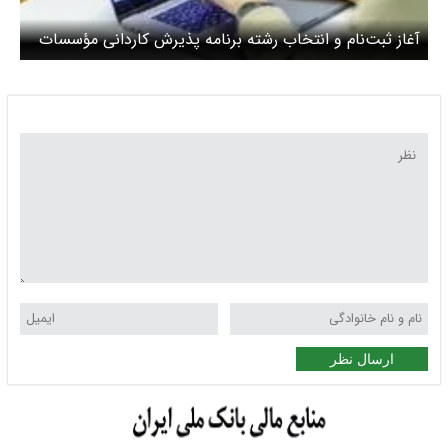
آغاز ثبت‌نام و انتخاب رشته برنامه پذیرش کاردانی مؤسسات
آموزش عالی غیردولتی- غیرانتفاعی
ارسال نظر