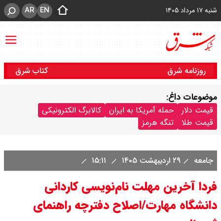
AR
EN
شنبه ۱۷ مرداد ۱۴۰۵
روزنامه شرق
کتاب شرق
موضوعات داغ:
قیمت دلار
حمله آمریکا به ایران
کالابرگ الکترونیکی
قیمت طلا
تنگه هرمز
جامعه
۲۹ اردیبهشت ۱۴۰۵
۱۵:۱۱
فردا آخرین مهلت نام‌نویسی کاردانی
دانشگاه مهارت/اصلاح دفترچه راهنمای