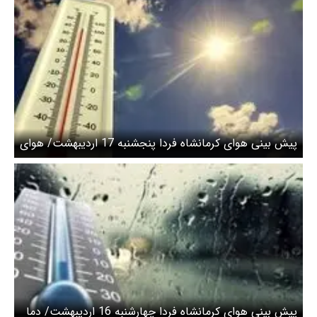
پیش بینی هوای کرمانشاه فردا پنجشنبه 17 اردیبهشت/ هوای
پایدار تا یکشنبه ادامه دارد
پیش بینی هوای کرمانشاه فردا چهارشنبه 16 اردیبهشت/ دما