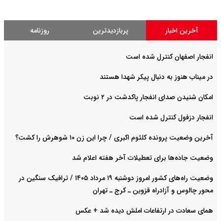
آخرین اخبار
پربازدیدترین
روزنامه
انفجار اصفهان کنترل شده است
در میناب هنوز به دنبال پیکر شهدا هستند
امکان شنیدن صدای انفجار پاکدشت در ۲ نوبت
انفجار دزفول کنترل شده است
آخرین وضعیت پرونده کلثوم اکبری / چرا این زن ۱۰ شوهرش را کشت؟
وضعیت جاده‌ها برای تعطیلات آخر هفته اعلام شد
وضعیت راه‌های کشور امروز دوشنبه ۱۹ مرداد ۱۴۰۵ / ترافیک سنگین در
محور چالوس و آزادراه قزوین ـ کرج ـ تهران
همای سعادت در ارتفاعات املش دیده شد + عکس