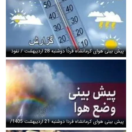
پیش بینی هوای کرمانشاه فردا دوشنبه 28 اردیبهشت / نفوذ
گردوغبار به جو منطقه
پیش بینی هوای کرمانشاه فردا دوشنبه 21 اردیبهشت 1405/
ورود ۲ موج ناپایدار به استان