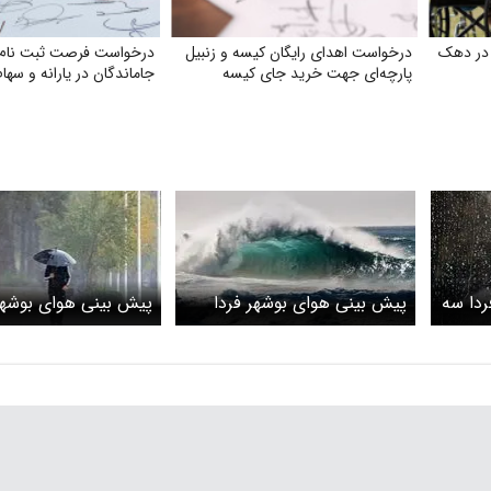
 در دهک
درخواست اهدای رایگان کیسه و زنبیل
درخواست فرصت ثبت‌ نام 
پارچه‌ای جهت خرید جای کیسه‌
جاماندگان در یارانه و سها
ردا سه
پیش بینی هوای بوشهر فردا
پیش بینی هوای بوشهر
یش ابر
شنبه 5 اردیبهشت/ وزش باد
پنجشنبه 3 اردیبه
نسبتاً شدید در سواحل
پنجشنبه ادامه دارد