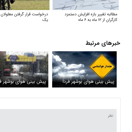
مطالبه تغییر بازه افزایش دستمزد
درخواست قرار گرفتن معلولان
کارگران از ۱۲ ماه به ۶ ماه
یک
خبرهای مرتبط
پیش بینی هوای بوشهر فردا
پیش بینی هوای بوشهر ف
پنجشنبه 10 اردیبهشت/ هشدار
شنبه 8 اردیبهشت/ افزا
زرد صادر شد
و بارش پراکنده باران