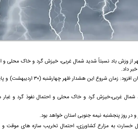
 از وزش باد نسبتاً شدید شمال غربی، خیزش گرد و خاک محلی و اح
بر داد.
پیام مساعدی با اشاره به صدور هشدار جوی سطح زرد در استان افزود: زمان شروع ا
 شمال غربی،خیزش گرد و خاک محلی و احتمال نفوذ گرد و غبار من
و در روز پنجشنبه نیمه جنوبی استان خواهد بود.
ل خسارت به مزارع کشاورزی، احتمال تخریب سازه های موقت و س