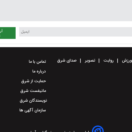
ار
ن
رزش
روایت
تصویر
صدای شرق
تماس با ما
درباره ما
حمایت از شرق
مانیفست شرق
نویسندگان شرق
سازمان آگهی ها