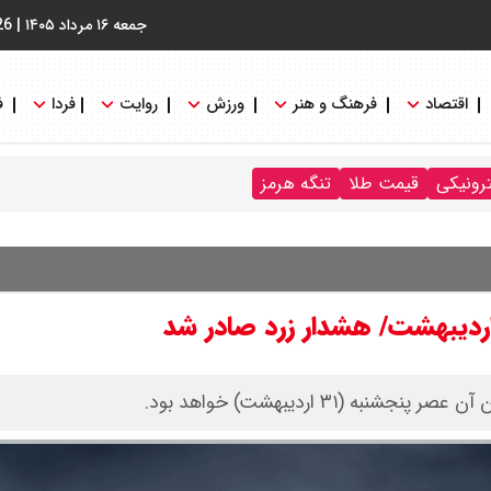
جمعه ۱۶ مرداد ۱۴۰۵
|
26
اقتصاد
فرهنگ و هنر
ورزش
روایت
فردا
ف
ترونیکی
قیمت طلا
تنگه هرمز