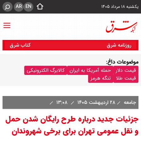
AR
EN
یکشنبه ۱۸ مرداد ۱۴۰۵
روزنامه شرق
کتاب شرق
موضوعات داغ:
قیمت دلار
حمله آمریکا به ایران
کالابرگ الکترونیکی
قیمت طلا
تنگه هرمز
جامعه
۲۸ اردیبهشت ۱۴۰۵
۱۳:۰۸
جزئیات جدید درباره طرح رایگان شدن حمل
و نقل عمومی تهران برای برخی شهروندان