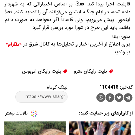
قابلیت اجرا پیدا کند. فعلاً، بر اساس اختیاراتی که به شهردار
داده شده، در ایام جنگ، ایشان می‌توانند آن را تمدید کنند. فعلاً
اینطور پیش می‌رویم، ولی قاعدتاً اگر بخواهد به صورت دائم
باشد، باید این طرح در شورا مورد بررسی قرار گیرد.
منبع:
ایلنا
برای اطلاع از آخرین اخبار و تحلیل‌ها به کانال شرق در
«تلگرام»
بپیوندید.
بلیت رایگان مترو
بلیت رایگان اتوبوس
کدخبر: 1104418
لینک کوتاه
از کارزارهای زیر حمایت کنید: