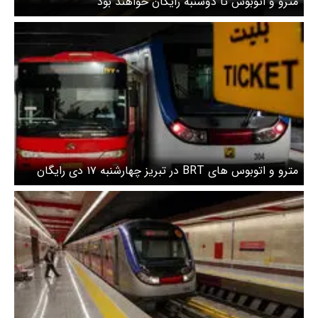
مترو و اتوبوس تا دوشنبه رایگان خواهند بود
مترو و اتوبوس های BRT در تبریز چهارشنبه ۱۷ دی رایگان
شد