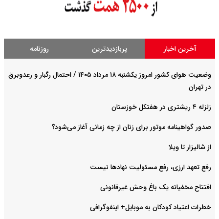
آخرین اخبار
پربازدیدترین
روزنامه
وضعیت هوای کشور امروز یکشنبه ۱۸ مرداد ۱۴۰۵ / احتمال رگبار و رعدوبرق
در تهران
زلزله ۴ ریشتری در هفتکل خوزستان
صدور گواهینامه موتور برای زنان از چه زمانی آغاز می‌شود؟
از شالیزار تا ویلا
رفع تعهد ارزی، رفع مسئولیت نهادها نیست
افتتاح مخفیانه یک باغ وحش غیرقانونی
خطرات اعتیاد کودکان به موبایل+ اینفوگرافی