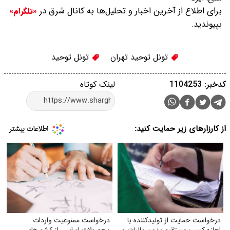
برای اطلاع از آخرین اخبار و تحلیل‌ها به کانال شرق در
«تلگرام»
بپیوندید.
تونل توحید تهران
تونل توحید
کدخبر: 1104253
لینک کوتاه
از کارزارهای زیر حمایت کنید:
درخواست حمایت از تولیدکننده با
درخواست ممنوعیت واردات
اجازه کسب مستقیم بدون مالیات و
محصولات اساسی از کشورهای