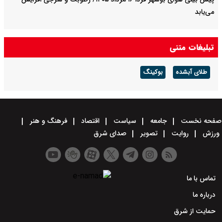
می‌یابد
تبلیغات متنی
طلای آبشده
بوکینگ
صفحه نخست
جامعه
سیاست
اقتصاد
فرهنگ و هنر
ورزش
روایت
تصویر
صدای شرق
تماس با ما
درباره ما
حمایت از شرق