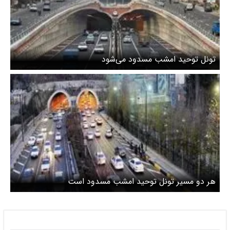
تونل توحید امشب مسدود می‌شود
هر دو مسیر تونل توحید امشب مسدود است