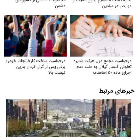
عوارض در میادین
دشمن
درخواست مجمع عزل هیئت مدیره
درخواست ساخت کارخانجات خودرو
تعاونی گلسار گیلان به علت عدم
برقی پس از گران کردن بنزین
اجرای ماده ۵۰ اساسنامه
کیفیت بالا
خبرهای مرتبط