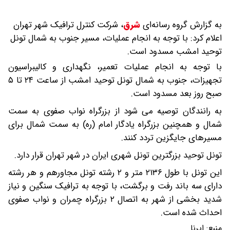
به گزارش گروه رسانه‌ای
شرق
،
شرکت کنترل ترافیک شهر تهران
اعلام کرد: با توجه به انجام عملیات، مسیر جنوب به شمال تونل
توحید امشب مسدود است.
با توجه به انجام عملیات تعمیر، نگهداری و کالیبراسیون
تجهیزات، جنوب به شمال تونل توحید امشب از ساعت ۲۴ تا ۵
صبح روز بعد مسدود است.
به رانندگان توصیه می شود از بزرگراه نواب صفوی به سمت
شمال و همچنین بزرگراه یادگار امام (ره) به سمت شمال برای
مسیرهای جایگزین تردد کنند.
تونل توحید بزرگترین تونل شهری ایران در شهر تهران قرار دارد.
این تونل با طول ۲۱۳۶ متر و ۲ رشته تونل مجاورهم و هر رشته
دارای سه باند رفت و برگشت، با توجه به ترافیک سنگین و نیاز
شدید بخشی از شهر به اتصال ۲ بزرگراه چمران و نواب صفوی
احداث شده است.
منبع:
ایرنا