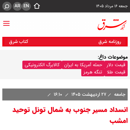
AR
EN
جمعه ۱۶ مرداد ۱۴۰۵
روزنامه شرق
کتاب شرق
موضوعات داغ:
قیمت دلار
حمله آمریکا به ایران
کالابرگ الکترونیکی
قیمت طلا
تنگه هرمز
جامعه
۲۷ اردیبهشت ۱۴۰۵
۱۶:۱۰
انسداد مسیر جنوب به شمال تونل توحید
امشب