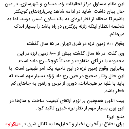
این مقام مسئول مرکز تحقیقات راه، مسکن و شهرسازی، در عین
حال بیان داشت: شاید در ادامه شاهد پس‌لرزه‌های کوچکتر
باشیم تا منطقه از نظر لرزه‌ای به یک سکون نسبی برسد، اما به
شخصه انتظار اینکه زلزله بزرگتری در راه باشد را بسیار اندک
می‌دانم.
وقوع ۸۰۰ زمین لرزه در شرق تهران در ۱۵ سال گذشته
وی گفت: در ۱۵ سال گذشته بیش از ۸۰۰ زمین لرزه در این
محدوده با بزرگای متفاوت و عمدتاً کوچک رخ داده است.
بنابراین وقوع زمین لرزه در این ناحیه یک امر طبیعی است. با
این حال رفتار صحیح در حین رخ داد زلزله بسیار مهم است که
باید با غلبه بر هیجانات، دوری از ترس و رفتن به جاهای کم
خطر باشد.
بیت اللهی همچنین بر لزوم ارتقای کیفیت ساخت و سازها در
این زون بسیار مهم از نظر لرزه خیزی تاکید کرد.
منبع:
ایرنا
برای اطلاع از آخرین اخبار و تحلیل‌ها به کانال شرق در
«تلگرام»