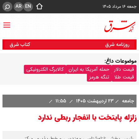
AR
EN
جمعه ۱۶ مرداد ۱۴۰۵
روزنامه شرق
کتاب شرق
موضوعات داغ:
قیمت دلار
حمله آمریکا به ایران
کالابرگ الکترونیکی
قیمت طلا
تنگه هرمز
جامعه
۲۳ اردیبهشت ۱۴۰۵
۱۱:۵۵
زلزله پایتخت با انفجار ربطی ندارد
رئیس بخش زلزله‌شناسی مهندسی و خطرپذیری مرکز