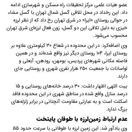
عضو هیات علمی مرکز تحقیقات راه مسکن و شهرسازی ادامه
داد: این رخداد در محل تلاقی گسل شمال تهران با گسل مشاء
در حوالی روستای «ایرا» در شرق تهران رخ داد که از نظر لرزه
خیزی به دلیل تلاقی این دو گسل، زون فعال لرزه‌ای شرق تهران
محسوب می‌شود.
وی اضافه‌کرد: در این محدوده در شعاع ۳۰ کیلومتری علاوه بر
روستای ایرا، ۱۰۴ روستای دیگر نیز واقع شده‌اند و در همین
فاصله مکانی شهرهای پردیس، بومهن، رودهن، آبعلی و
لواسانات با جمعیت ۲۵۰ هزار نفری شهری و روستایی جای
دارند.
بیت اللهی اظهار داشت: ۳۰ درصد خانه‌های روستایی و ۱۵
درصد منازل واقع شده در مناطق شهری در این محدوده فاقد
اسکلت است و به عبارتی مقاومت آنچنانی در برابر زلزله‌های
بزرگ ندارد.
عدم ارتباط زمین‌لرزه با طوفان پایتخت
وی یادآور شد: این زمین لرزه با طوفانی با سرعت حدود ۵۵