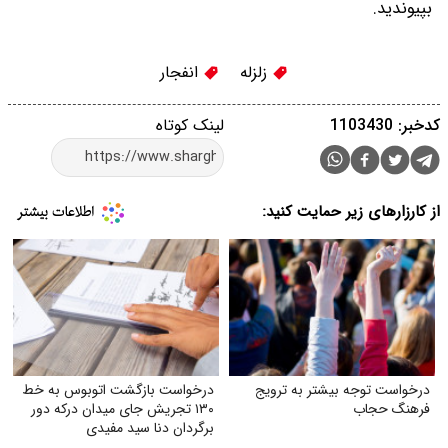
بپیوندید.
زلزله
انفجار
کدخبر: 1103430
لینک کوتاه
از کارزارهای زیر حمایت کنید:
درخواست توجه بیشتر به ترویج
درخواست بازگشت اتوبوس به خط
فرهنگ حجاب
۱۳۰ تجریش جای میدان درکه دور
برگردان دنا سید مفیدی