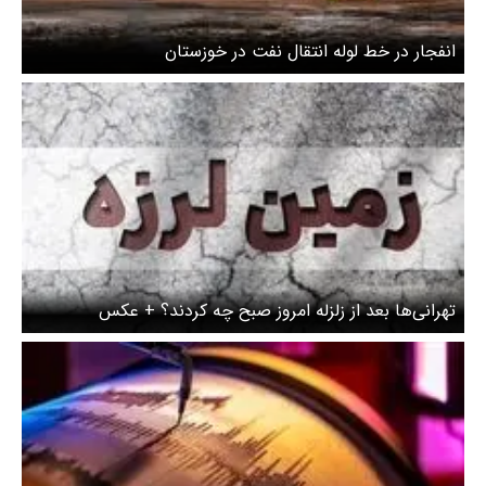
انفجار در خط لوله انتقال نفت در خوزستان
تهرانی‌ها بعد از زلزله امروز صبح چه کردند؟ + عکس