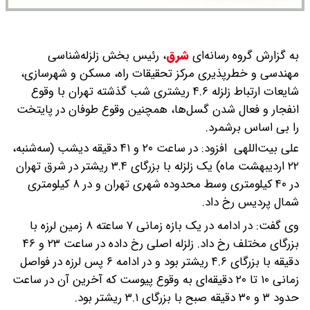
به گزارش گروه رسانه‌ای
شرق
،
رئیس بخش زلزله‌شناسی
مهندسی و خطرپذیری مرکز تحقیقات راه، مسکن و شهرسازی،
شایعات ارتباط زلزله ۴.۶ ریشتری شب گذشته تهران با وقوع
انفجار و فعال شدن گسل‌ها، همچنین وقوع طوفان در پایتخت
را بی اساس برشمرد.
علی بیت‌اللهی افزود: در ساعت ۲۰ و ۴۱ دقیقه دیشب (سه‌شنبه،
۲۲ اردیبهشت ماه) یک زلزله با بزرگای ۳.۴ ریشتر در شرق تهران
در ۴۰ کیلومتری وسط محدوده شهری تهران و در ۸ کیلومتری
شمال پردیس رخ داد.
وی گفت: در ادامه در یک بازه زمانی ۷ ساعته ۸ زمین لرزه با
بزرگای مختلف رخ داد. زلزله اصلی رخ داده در ساعت ۲۳ و ۴۶
دقیقه با بزرگای ۴.۶ ریشتر بود و در ادامه ۶ پس لرزه در فواصل
زمانی ۱۰ تا ۲۰ دقیقه‌ای به وقوع پیوست که آخرین آن در ساعت
حدود ۳ و ۳۰ دقیقه صبح با بزرگای ۳.۱ ریشتر بود.