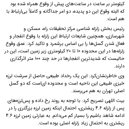
کیلومتر بر ساعت در ساعت‌های پیش از وقوع همراه شده بود
که البته وقوع این دو پدیده، دو امر جداگانه و کاملاً بی‌ارتباط با
هم است.
رئیس بخش زلزله شناسی مرکز تحقیقات راه، مسکن و
شهرسازی، همچنین شایعات ارتباط این زلزله با وقوع انفجار و
فعال شدن گسل‌ها را بی اساس برشمرد و تاکید کرد: عمق وقوع
زلزله‌ها در این محدوده ۱۰ تا ۲۰ کیلومتری زیر زمین است، این در
حالیست که شدیدترین انفجارها در حد چند ۱۰۰ متر اثرگذاری
دارند.
وی خاطرنشان‌کرد: این یک رخداد طبیعی حاصل از سرشت لرزه
خیزی طبیعی این ناحیه است و محدوده ای‌است که دو گسل
اصلی تهران به هم می‌رسند.
بیت اللهی تصریح کرد: با توجه به روند رخ داده و پس‌لرزه‌های
پس از زلزله ۴.۶ ریشتری، احتمال اینکه زمین لرزه بزرگتری را در
ادامه شاهد باشیم را بسیار کم می‌دانم. به عبارتی زمین لرزه ۴.۶
ریشتری به احتمال زیاد زلزله اصلی بوده است.