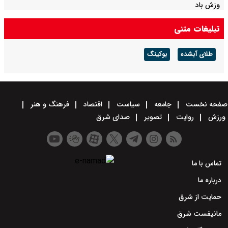
وزش باد
تبلیغات متنی
طلای آبشده
بوکینگ
صفحه نخست
جامعه
سیاست
اقتصاد
فرهنگ و هنر
ورزش
روایت
تصویر
صدای شرق
تماس با ما
درباره ما
حمایت از شرق
مانیفست شرق