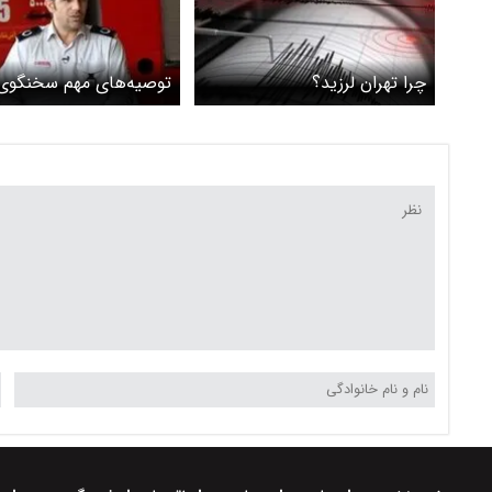
چرا تهران لرزید؟
توصیه‌های مهم سخنگوی
آتش‌نشانی به مردم در ه
وقوع زلزله / اگر در زمان ز
خیابان بودیم چه کنیم؟