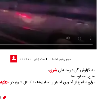
|
حجم ویدیو: 8.59M
مدت زمان : 00:01:26
به گزارش گروه رسانه‌ای
شرق
،
منبع:
صداوسیما
برای اطلاع از آخرین اخبار و تحلیل‌ها به کانال شرق در
«تلگرا
زل