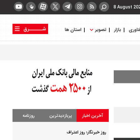
8 August 20
شــــــرق
ناوری
بازار
تصویر
استان ها
کتاب شرق
روزنامه شرق
آخرین اخبار
پربازدیدترین
روزنامه
روز خبرنگار؛ روز اعتراف