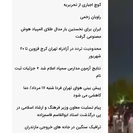
کوچ اجباری از تحریریه
راویان زخمی
ایران برای نخستین بار مدال طلای المپیاد هوش
مصنوعی گرفت
محدودیت تردد در آزادراه تهران کرج قزوین تا ۲۰
شهریور
نتایج آزمون مدارس سمپاد اعلام شد + جزئیات ثبت
نام
پیش بینی هوای تهران فردا شنبه ۱۷ مرداد/ دما
کاهشی می شود
پیام تسلیت معاون وزیر فرهنگ و ارشاد اسلامی در
پی درگذشت استاد ابوالقاسم قاسم‌زاده
ترافیک سنگین در جاده های خروجی مازندران