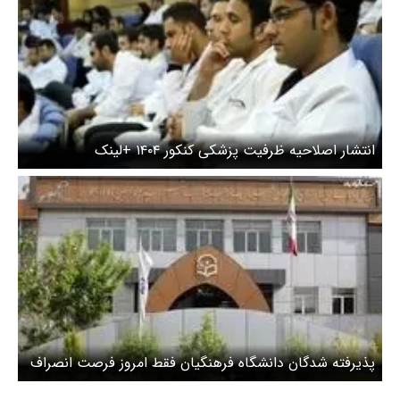
انتشار اصلاحیه ظرفیت پزشکی کنکور ۱۴۰۴ +لینک
پذیرفته شدگان دانشگاه فرهنگیان فقط امروز فرصت انصراف
دارند