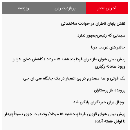
آخرین اخبار
پربازدیدترین
روزنامه
نقش پنهان ناظران در حوادث ساختمانی
سیمایی که رئیس‌جمهور ندارد
جاشوهای غریب دریا
پیش بینی هوای مازندران فردا پنجشنبه ۱۵ مرداد / کاهش دمای هوا و
ورود سامانه رگباری
یک فوتی و سه مصدوم در پی انفجار در یک جایگاه سی ان جی
پرونده باز پرستاران
توچال برای خبرنگاران رایگان شد
پیش بینی هوای قزوین فردا پنجشنبه ۱۵ مرداد/ وضعیت جوی نسبتاً پایدار
تا اوایل هفته آینده