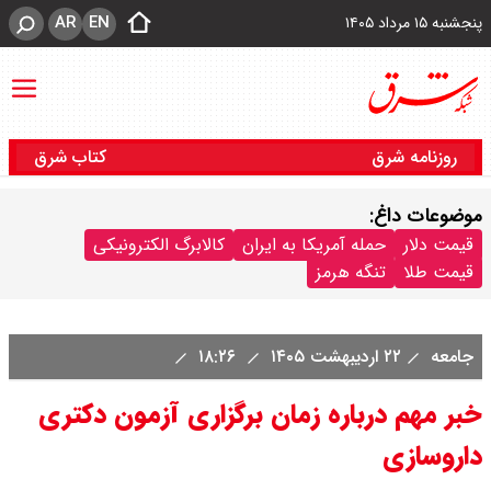
AR
EN
پنجشنبه ۱۵ مرداد ۱۴۰۵
روزنامه شرق
کتاب شرق
موضوعات داغ:
قیمت دلار
حمله آمریکا به ایران
کالابرگ الکترونیکی
قیمت طلا
تنگه هرمز
جامعه
۲۲ اردیبهشت ۱۴۰۵
۱۸:۲۶
خبر مهم درباره زمان برگزاری آزمون دکتری
داروسازی