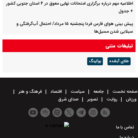
اطلاعیه مهم درباره برگزاری امتحانات نهایی معوق در ۴ استان جنوبی کشور
+ جدول
پیش بینی هوای فارس فردا پنجشنبه ۱۵ مرداد/ احتمال آب‌گرفتگی و
سیلابی شدن مسیل‌ها
تبلیغات متنی
طلای آبشده
بوکینگ
صفحه نخست
جامعه
سیاست
اقتصاد
فرهنگ و هنر
ورزش
روایت
تصویر
صدای شرق
تماس با ما
درباره ما