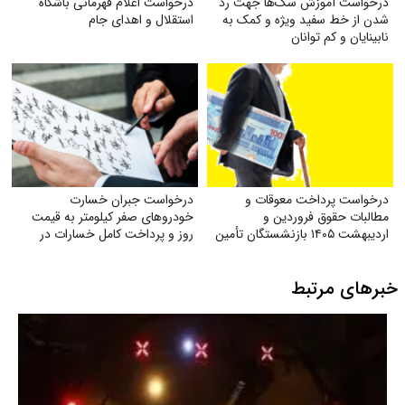
درخواست آموزش سگ‌ها جهت رد
درخواست اعلام قهرمانی باشگاه
شدن از خط سفید ویژه و کمک به
استقلال و اهدای جام
نابینایان و کم توانان
درخواست پرداخت معوقات و
درخواست جبران خسارت
مطالبات حقوق فروردین و
خودروهای صفر کیلومتر به قیمت
اردیبهشت ۱۴۰۵ بازنشستگان تأمین
روز و پرداخت کامل خسارات در
اجتماعی
تصادفات توسط بیمه
خبرهای مرتبط