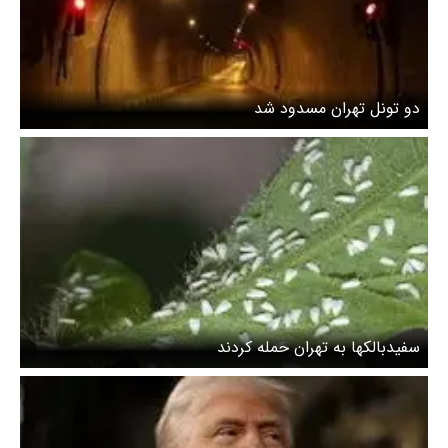
دو تونل تهران مسدود شد
سفیدبالکها به تهران حمله کردند