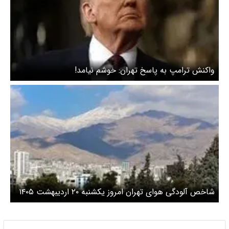
واکنش ترامپ به پاسخ تهران: خوشم نیامد!
شاخص آلودگی هوای تهران امروز یکشنبه ۲۰ اردیبهشت ۱۴۰۵