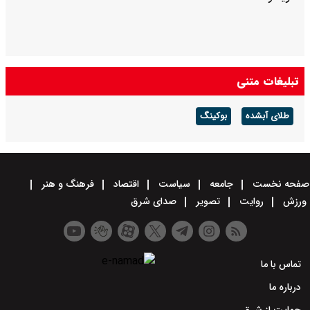
تبلیغات متنی
طلای آبشده
بوکینگ
صفحه نخست
جامعه
سیاست
اقتصاد
فرهنگ و هنر
ورزش
روایت
تصویر
صدای شرق
تماس با ما
درباره ما