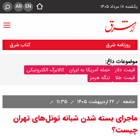
AR
EN
یکشنبه ۱۸ مرداد ۱۴۰۵
روزنامه شرق
کتاب شرق
موضوعات داغ:
قیمت دلار
حمله آمریکا به ایران
کالابرگ الکترونیکی
قیمت طلا
تنگه هرمز
جامعه
۲۲ اردیبهشت ۱۴۰۵
۱۱:۳۵
ماجرای بسته شدن شبانه تونل‌های تهران
چیست؟