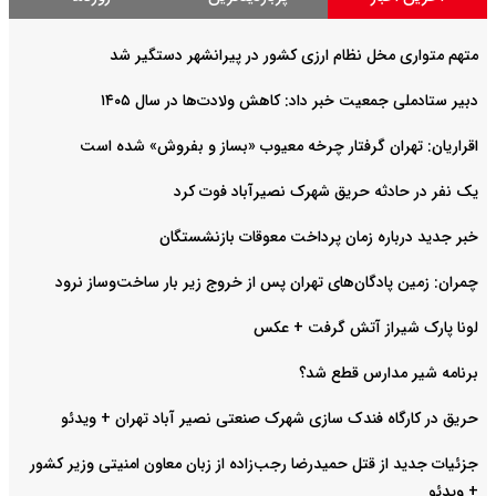
متهم متواری مخل نظام ارزی کشور در پیرانشهر دستگیر شد
دبیر ستادملی جمعیت خبر داد: کاهش ولادت‌ها در سال ۱۴۰۵
اقراریان: تهران گرفتار چرخه معیوب «بساز و بفروش» شده است
یک نفر در حادثه حریق شهرک نصیرآباد فوت کرد
خبر جدید درباره زمان پرداخت معوقات بازنشستگان
چمران: زمین پادگان‌های تهران پس از خروج زیر بار ساخت‌وساز نرود
لونا پارک شیراز آتش گرفت + عکس
برنامه شیر مدارس قطع شد؟
حریق در کارگاه فندک سازی شهرک صنعتی نصیر آباد تهران + ویدئو
جزئیات جدید از قتل حمیدرضا رجب‌زاده از زبان معاون امنیتی وزیر کشور
+ ویدئو