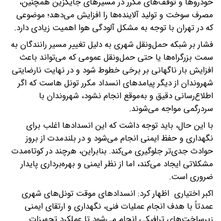
خودروها و توقف‌های مکرر در مسیرهای جایگزین همچنین،
مصرف سوخت و تولید آلاینده‌ها را افزایش می‌دهد؛ موضوعی
که در تهران با توجه به مشکل آلودگی هوا اهمیت زیادی دارد.
فشار بر شبکه حمل‌ونقل شهری به دلیل تغییر مسیر رانندگان به
سمت بزرگراه‌ها یا حتی حمل‌ونقل عمومی که می‌تواند باعث
افزایش بار ناگهانی بر برخی خطوط شود و در نهایت نارضایتی
شهروندان از دیگر پیامدهای انسداد مکرر تونل هاست که اگر
اطلاع‌رسانی دقیق و به‌موقع انجام نشود، شهروندان با
سردرگمی مواجه می‌شوند.
با این حال، باید توجه داشت که این انسدادها اغلب برای
نگهداری و حفظ ایمنی انجام می‌شود و در بلندمدت از بروز
حوادث جدی‌تر جلوگیری می‌کند. بنابراین، هرچند در کوتاه‌مدت
مشکلاتی ایجاد می‌کند، اما از نظر ایمنی و بهره‌برداری پایدار
ضروری است.
اکبر اختیاری اظهار کرد: انسدادهای موقت تونل‌های شهری
عمدتاً با هدف انجام عملیات فنی، نگهداری و ارتقای ایمنی
زیرساخت‌های ترافیکی انجام می‌شود تا عملکرد تجهیزات