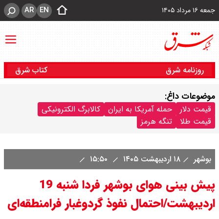
AR
EN
جمعه ۱۶ مرداد ۱۴۰۵
روزنامه شرق
کتاب شرق
موضوعات داغ:
قیمت دلار
حمله آمریکا به ایران
کالابرگ الکترونیکی
قیمت طلا
تنگه هرمز
بوشهر
۱۸ اردیبهشت ۱۴۰۵
۱۵:۵۰
پیش بینی هوای بوشهر فردا شنبه 19
اردیبهشت/احتمال نفوذ گردوغبار فرامنطقه‌ای