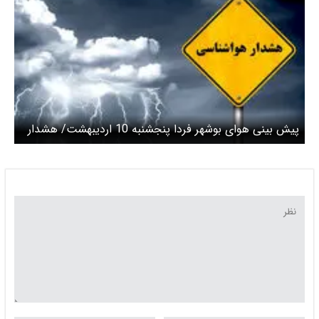
پیش بینی هوای بوشهر فردا پنجشنبه 10 اردیبهشت/ هشدار
زرد صادر شد