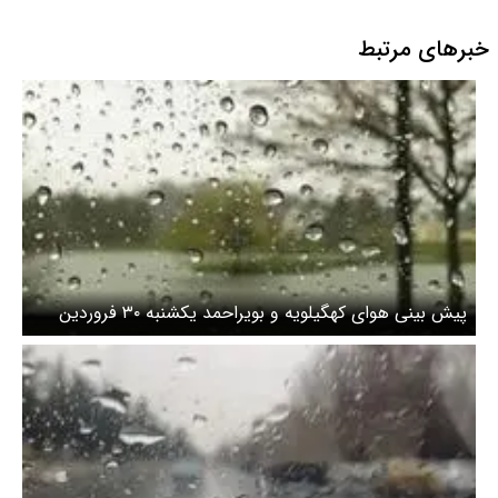
خبرهای مرتبط
پیش بینی هوای کهگیلویه و بویراحمد یکشنبه ۳۰ فروردین
۱۴۰۵/ تندباد و رعد و برق در راه است