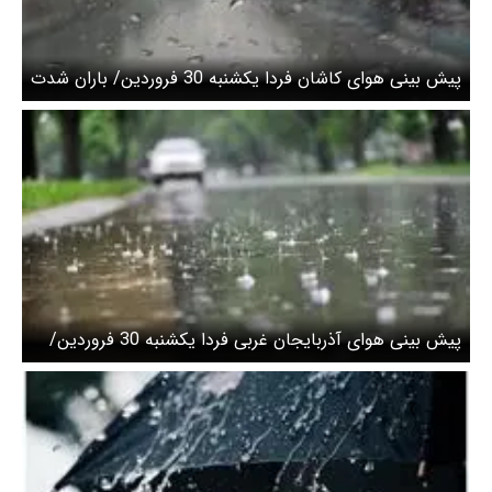
پیش بینی هوای کاشان فردا یکشنبه 30 فروردین/ باران شدت
می گیرد
پیش بینی هوای آذربایجان غربی فردا یکشنبه 30 فروردین/
بارش برف و باران در راه است