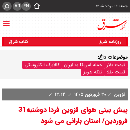
AR
EN
جمعه ۱۶ مرداد ۱۴۰۵
روزنامه شرق
کتاب شرق
موضوعات داغ:
قیمت دلار
حمله آمریکا به ایران
کالابرگ الکترونیکی
قیمت طلا
تنگه هرمز
قزوین
۳۰ فروردین ۱۴۰۵
۱۳:۲۲
پیش بینی هوای قزوین فردا دوشنبه31
فروردین/ استان بارانی می شود