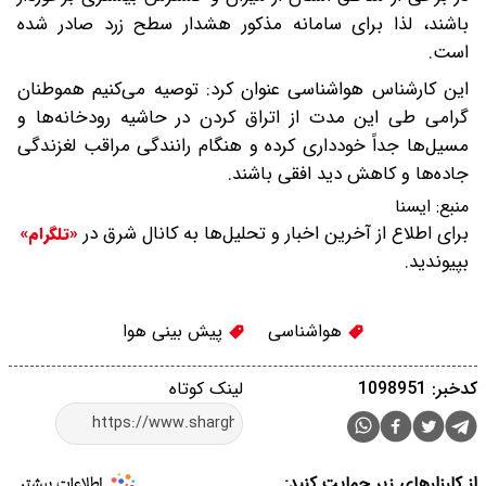
باشند، لذا برای سامانه مذکور هشدار سطح زرد صادر شده
است.
این کارشناس هواشناسی عنوان کرد: توصیه می‌کنیم هموطنان
گرامی طی این مدت از اتراق کردن در حاشیه رودخانه‌ها و
مسیل‌ها جداً خودداری کرده و هنگام رانندگی مراقب لغزندگی
جاده‌ها و کاهش دید افقی باشند.
منبع:
ایسنا
برای اطلاع از آخرین اخبار و تحلیل‌ها به کانال شرق در
«تلگرام»
بپیوندید.
هواشناسی
پیش بینی هوا
کدخبر: 1098951
لینک کوتاه
از کارزارهای زیر حمایت کنید: