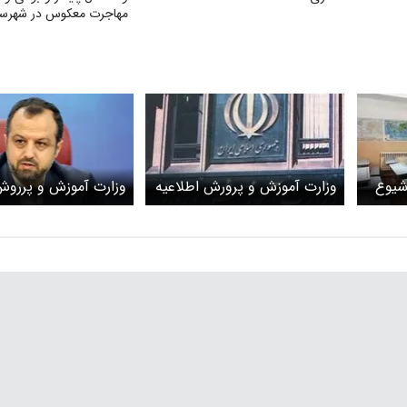
مهاجرت معکوس در شهرست
جام
شیوع
وزارت آموزش و پرورش اطلاعیه
داد
هزار ملک دارد