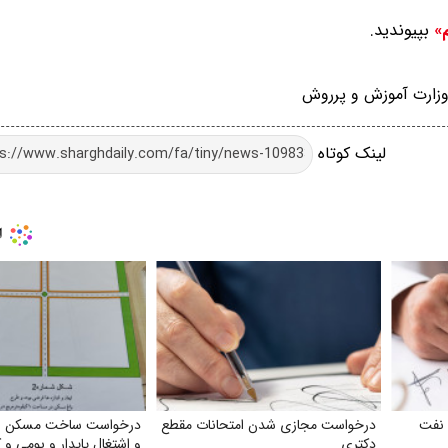
بپیوندید.
م»
زارت آموزش و پرروش
لینک کوتاه
 نفت
درخواست مجازی شدن امتحانات مقطع
درخواست ساخت مسکن ویل
دکتری
و اشتغال پایدار و بومی و