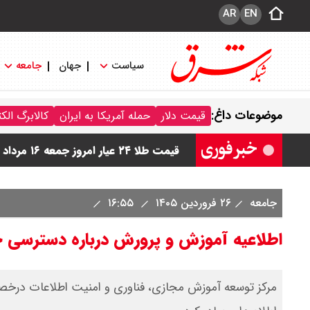
AR
EN
سیاست
جهان
جامعه
قیمت دینار عراق امروز جمعه ۱۶ مرداد ۱۴۰۵ اعلام شد + جدول
موضوعات داغ:
قیمت دلار
حمله آمریکا به ایران
کالابرگ الک
قیمت سکه امامی امروز جمعه ۱۶ مرداد ۱۴۰۵ اعلام شد/ کاهش قیمت سکه
قیمت طلا ۲۴ عیار امروز جمعه ۱۶ مرداد ۱۴۰۵/ صعود طلا ادامه‌دار شد
قیمت طلا ۱۸ عیار امروز جمعه ۱۶ مرداد ۱۴۰۵ اعلام شد/ طلا بر مدار صعود
جامعه
۲۶ فروردین ۱۴۰۵
۱۶:۵۵
قیمت نفت امروز جمعه ۱۶ مرداد ۱۴۰۵ / نفت صعودی شد + جدول
اطلاعیه آموزش و پرورش درباره دسترسی 
مرکز توسعه آموزش مجازی، فناوری و امنیت اطلاعات درخص