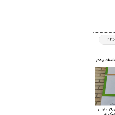
ایی ارزان
 کمک به