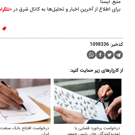
منبع:
ایسنا
برای اطلاع از آخرین اخبار و تحلیل‌ها به کانال شرق در
«تلگرا
و
کدخبر: 1098336
از کارزارهای زیر حمایت کنید:
درخواست برخورد قضایی با
درخواست افتتاح بانک صنعت
تهدید‌کنندگان جان رئیس جمهور
ایران