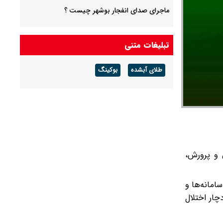
ماجرای صدای انفجار بوشهر چیست ؟
سخنگوی آبفای تهران: وضعیت آب پایتخت پایدار
است/ جیره‌بندی نداریم
تبلیغات متنی
پیش بینی هوای کرمان فردا ۱۶ مرداد ۱۴۰۵/ وزش
طلای آبشده
بوکینگ
باد شدید و رگبار باران در پیش است
پیش بینی هوای چهارمحال و بختیاری فردا ۱۶ مرداد
۱۴۰۵/ گرما ادامه دارد
 و پرورش،
امانه‌ها و
ونیکی وزارت آموزش و پرورش از ساعت ۲۳ روز چهارشنبه ۲۶ فروردین ۱۴۰۵ تا ساعت ۲۳ روز شنبه ۲۹ فروردین ۱۴۰۵ دچار اختلال