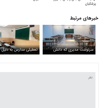
پزشکیان
خبرهای مرتبط
سرنوشت مدیری که دانش
تعطیلی مدارس به دلیل 
آموزان را اخراج کرد چه شد؟
آنفولانزا شایعه است یا
واقعیت؟