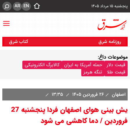
AR
EN
پنجشنبه ۱۵ مرداد ۱۴۰۵
روزنامه شرق
کتاب شرق
موضوعات داغ:
قیمت دلار
حمله آمریکا به ایران
کالابرگ الکترونیکی
قیمت طلا
تنگه هرمز
اصفهان
۲۶ فروردین ۱۴۰۵
۱۳:۳۵
یش بینی هوای اصفهان فردا پنجشنبه 27
فروردین / دما کاهشی می شود