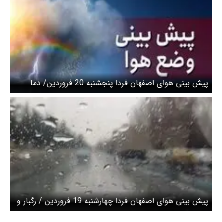
پیش بینی هوای اصفهان فردا پنجشنبه 20 فروردین/ دما
کاهش می‌یابد
پیش بینی هوای اصفهان فردا چهارشنبه 19 فروردین / رگبار و
رعد و برق در راه است