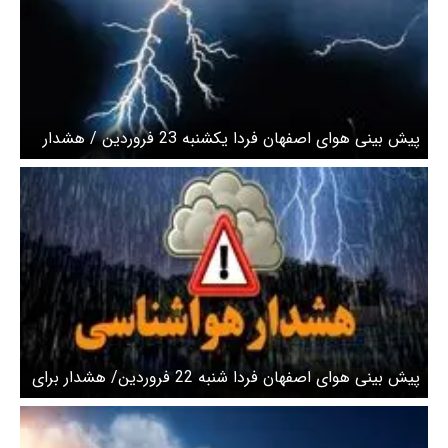
پیش بینی هوای اصفهان فردا یکشنبه 23 فروردین / هشدار
نسبت به رگبار باران و رعد و برق
پیش بینی هوای اصفهان فردا شنبه 22 فروردین/ هشدار برای
وقوع ناپایداری‌های همرفتی