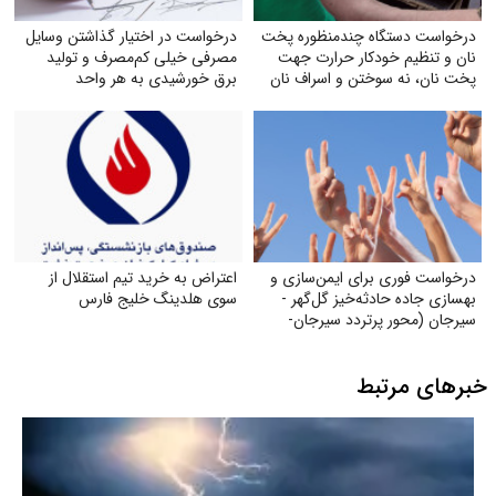
درخواست دستگاه چندمنظوره پخت
درخواست در اختیار گذاشتن وسایل
نان و تنظیم خودکار حرارت جهت
مصرفی خیلی کم‌مصرف و تولید
پخت نان، نه سوختن و اسراف نان
برق خورشیدی به هر واحد
به‌صورت رایگان
درخواست فوری برای ایمن‌سازی و
اعتراض به خرید تیم استقلال از
بهسازی جاده حادثه‌خیز گل‌گهر -
سوی هلدینگ خلیج فارس
سیرجان (محور پرتردد سیرجان-
شیراز)
خبرهای مرتبط