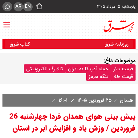
AR
EN
پنجشنبه ۱۵ مرداد ۱۴۰۵
روزنامه شرق
کتاب شرق
موضوعات داغ:
قیمت دلار
حمله آمریکا به ایران
کالابرگ الکترونیکی
قیمت طلا
تنگه هرمز
همدان
۲۵ فروردین ۱۴۰۵
۱۶:۰۱
پیش بینی هوای همدان فردا چهارشنبه 26
فروردین / وزش باد و افزایش ابر در استان