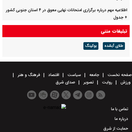
اطلاعیه مهم درباره برگزاری امتحانات نهایی معوق در ۴ استان جنوبی کشور
+ جدول
تبلیغات متنی
طلای آبشده
بوکینگ
صفحه نخست
جامعه
سیاست
اقتصاد
فرهنگ و هنر
ورزش
روایت
تصویر
صدای شرق
تماس با ما
درباره ما
حمایت از شرق