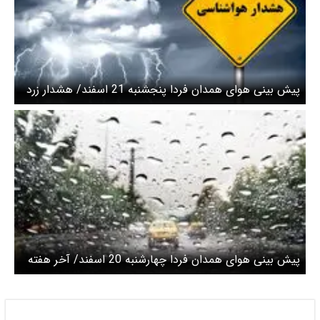
پیش بینی هوای همدان فردا پنجشنبه 21 اسفند/ هشدار زرد
هواشناسی صادر شد
پیش بینی هوای همدان فردا چهارشنبه 20 اسفند/ آخر هفته
بارانی در استان