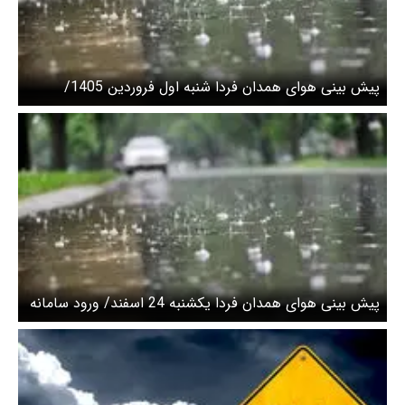
پیش بینی هوای همدان فردا شنبه اول فروردین 1405/
افزایش ابر همزمان با برگزاری نماز عید فطر
پیش بینی هوای همدان فردا یکشنبه 24 اسفند/ ورود سامانه
بارشی جدید به استان