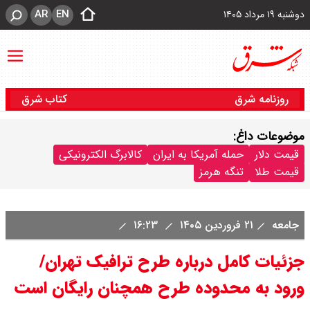
AR
EN
دوشنبه ۱۹ مرداد ۱۴۰۵
روزنامه شرق
کتاب شرق
موضوعات داغ:
قیمت دلار
حمله آمریکا به ایران
کالابرگ الکترونیکی
قیمت طلا
تنگه هرمز
جامعه
۲۱ فروردین ۱۴۰۵
۱۶:۲۳
جزئیات کامل درباره طرح ترافیک تهران/
ورود به محدوده طرح همچنان رایگان است