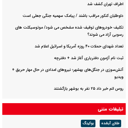
اطراف تهران کشف شد
داوطلبان کنکور مراقب باشند / پیامک سهمیه جنگی جعلی است
تکلیف خودروهای توقیف شده مشخص می شود/ موتوسیکلت های
رسوبی آزاد می شوند؟
تعداد شهدای حملات ۴۰ روزه آمریکا و اسرائیل اعلام شد
ثبت نام آژمون دفتریاری آغاز شد + دفترچه
آتش‌سوزی در جنگل‌های بهشهر؛ نیرو‌های امدادی در حال مهار حریق +
ویدیو
روس اتم خبر داد ۲۵ نفر به بوشهر بازگشتند
تبلیغات متنی
طلای آبشده
بوکینگ