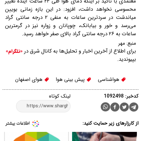
معتمدی با تاکید بر اینکه دمای هوا طی ۲۴ ساعت آینده تغییر
محسوسی نخواهد داشت، افزود: در این بازه زمانی بویین
میاندشت در سردترین ساعات به منفی ۲ درجه سانتی گراد
می‌رسد و خور و بیابانک، چوپانان و زواره نیز در گرمترین
ساعات به ۲۶ درجه سانتی گراد بالای صفر خواهد رسید.
منبع:
مهر
برای اطلاع از آخرین اخبار و تحلیل‌ها به کانال شرق در
«تلگرام»
بپیوندید.
هواشناسی
پیش بینی هوا
هوای اصفهان
کدخبر: 1092498
لینک کوتاه
از کارزارهای زیر حمایت کنید: