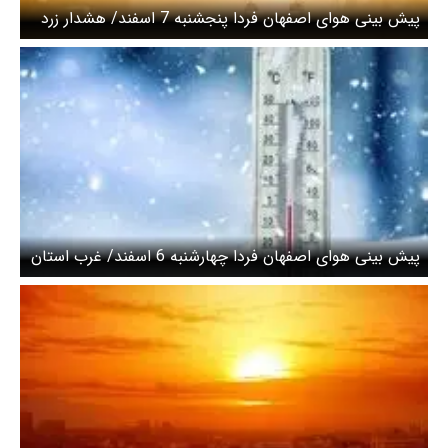
پیش بینی هوای اصفهان فردا پنجشنبه 7 اسفند/ هشدار زرد
نسبت به وزش باد شدید
پیش بینی هوای اصفهان فردا چهارشنبه 6 اسفند/ غرب استان
برفی و بارانی می‌شود