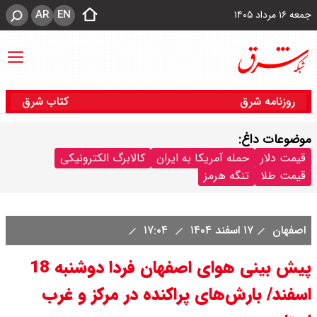
AR
EN
جمعه ۱۶ مرداد ۱۴۰۵
روزنامه شرق
کتاب شرق
موضوعات داغ:
قیمت دلار
حمله آمریکا به ایران
کالابرگ الکترونیکی
قیمت طلا
تنگه هرمز
اصفهان
۱۷ اسفند ۱۴۰۴
۱۷:۰۴
پیش بینی هوای اصفهان فردا دوشنبه 18
اسفند/ بارش‌های پراکنده در مرکز و غرب