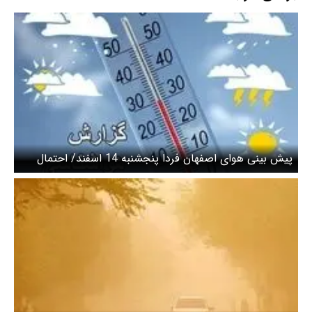
پیش بینی هوای اصفهان فردا پنجشنبه 14 اسفند/ احتمال
بارش برف در ارتفاعات