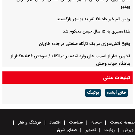
ویدیو
روس اتم خبر داد ۲۵ نفر به بوشهر بازگشتند
یلدا معیری به ۱۵ سال حبس محکوم شد
وقوع آتش‌سوزی در یک کارگاه صنعتی در جاده خاوران
آخرین آمار از آسیب های وارد آمده بر میانکاله / سوختن ۵۳۶ هکتاز از
پناهگاه حیات وحش
تبلیغات متنی
طلای آبشده
بوکینگ
صفحه نخست
جامعه
سیاست
اقتصاد
فرهنگ و هنر
ورزش
روایت
تصویر
صدای شرق