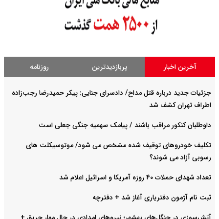
آخرین اخبار
پربازدیدترین
روزنامه
جزئیات جدید درباره قتل مداح/ دادسرای جنایی: پیکر حمیدرضا رجب‌زاده
اطراف تهران کشف شد
داوطلبان کنکور مراقب باشند / پیامک سهمیه جنگی جعلی است
تکلیف خودروهای توقیف شده مشخص می شود/ موتوسیکلت های
رسوبی آزاد می شوند؟
تعداد شهدای حملات ۴۰ روزه آمریکا و اسرائیل اعلام شد
ثبت نام آژمون دفتریاری آغاز شد + دفترچه
آتش‌سوزی در جنگل‌های بهشهر؛ نیرو‌های امدادی در حال مهار حریق +