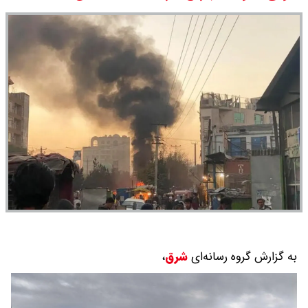
سی ان ان گزارش داد : ترامپ ۲ سنگر
سنتی جمهوری‌خواهان را از دست می
دهد؟
بنزین برای دولت چقدر تمام می شود؟
یک ادعا: برخی مالکان اجاره بها را ۶۰
درصد افزایش می دهند
به گزارش گروه رسانه‌ای
شرق
،