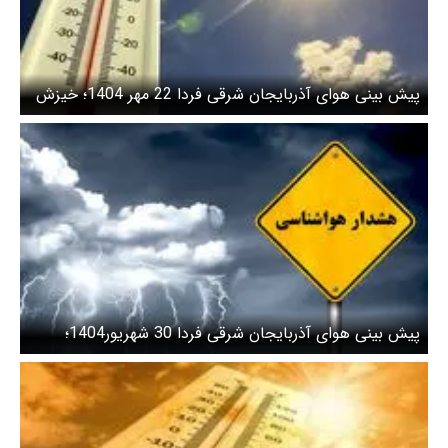
پیش بینی هوای آذربایجان شرقی فردا 22 مهر 1404؛ خیزش
گرد و خاک در نیمه جنوبی آذربایجان شرقی تا روز سه شنبه
ادامه دارد
پیش بینی هوای آذربایجان شرقی فردا 30 شهریور1404؛
احتمال بارش‌های شدید و سیلاب وجود دارد