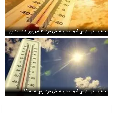
پیش بینی هوای آذربایجان شرقی فردا ۳ شهریور ۱۴۰۴؛ تداوم
گرمای هوا دراستان
پیش بینی هوای آذربایجان شرقی فردا پنج شنبه 23
مردادماه/بارش‌های پراکنده در مناطق کوهستانی