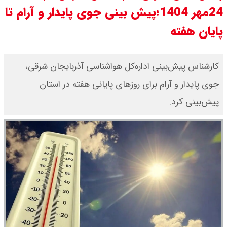
24مهر 1404؛پیش بینی جوی پایدار و آرام تا
قیمت طلا ۱۸ عیار امروز جمعه ۱۶ مرداد
پایان هفته
۱۴۰۵ اعلام شد/ طلا بر مدار صعود
قیمت نفت امروز جمعه ۱۶ مرداد ۱۴۰۵
​کارشناس پیش‌بینی اداره‌کل هواشناسی آذربایجان‌ شرقی،
جوی پایدار و آرام برای روزهای پایانی هفته در استان
/ نفت صعودی شد + جدول
پیش‌بینی کرد.