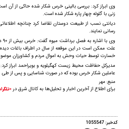
زنی با گلوله چهار پاره شکار شده است.
رسانی نمایند.
وی 
علت ممکن است در این موقعه از سال در اطراف باغات دیده 
خسارت توسط حیات وحش به اموال مردم و کشاورزان موضوع ر
مدیرکل حفاظت محیط زیست کهگیلویه و بویراحمد ابراز ک
عاملین شکار خرس بوده که در صورت شناسایی و پس از طی 
منبع:
مهر
برای اطلاع از آخرین اخبار و تحلیل‌ها به کانال شرق در
«تلگرا
کدخبر: 1055547