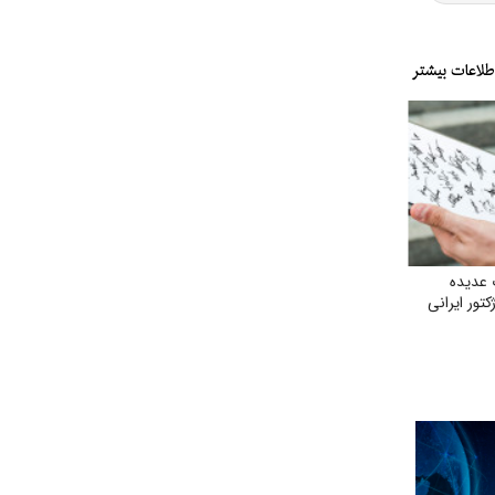
 عدیده
تور ایرانی