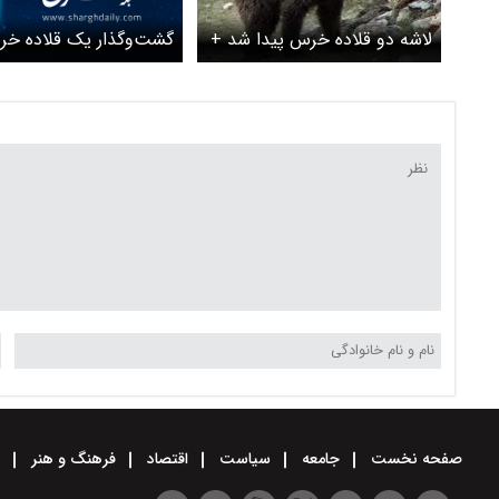
گشت‌وگذار یک قلاده خ
لاشه دو قلاده خرس پیدا شد +
قهوه‌ای با توله‌اش در ارت
ویدئو
جنگلی گیلان + ویدئو
صفحه نخست
جامعه
سیاست
اقتصاد
فرهنگ و هنر
و