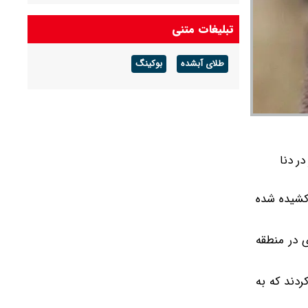
هوای گرم ماندگار است
تبلیغات متنی
پیش بینی هوای گلستان فردا ۱۶ مرداد ۱۴۰۵/ وزش
باد و رگبار پراکنده
طلای آبشده
بوکینگ
پیش بینی هوای بوشهر فردا ۱۶ مرداد ۱۴۰۵/ رطوبت
و شرجی افزایش می‌یابد
له با جنسیت نر در دنا
کشیده شده
 در منطقه
دند که به