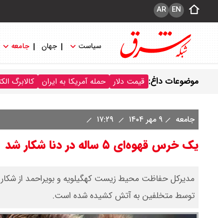
AR
EN
سیاست
جهان
جامعه
موضوعات داغ:
قیمت دلار
حمله آمریکا به ایران
کالابرگ الک
جامعه
۹ مهر ۱۴۰۴
۱۷:۲۹
یک خرس قهوه‌ای ۵ ساله در دنا شکار شد
مدیرکل حفاظت محیط زیست کهگیلویه و بویراحمد از شکار یک
توسط متخلفین به آتش کشیده شده است.