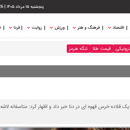
پنجشنبه ۱۵ مرداد ۱۴۰۵
|
26
اقتصاد
فرهنگ و هنر
ورزش
روایت
فردا
ف
ترونیکی
قیمت طلا
تنگه هرمز
 قلاده خرس قهوه ای در دنا خبر داد و اظهار کرد: متاسفانه لاش