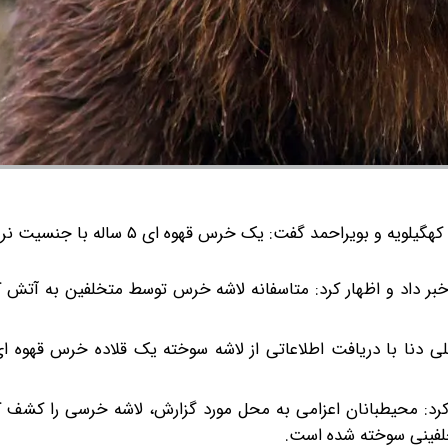
مدیرکل حفاظت محیط زیست کهگیلویه و بویراحمد گفت: یک خرس قهوه ای ۵ سا
خبر داد و اظهار کرد: متاسفانه لاشه خرس توسط متخلفین به آتش 
دنا با دریافت اطلاعاتی از لاشه سوخته یک قلاده خرس قهوه ای
: محیطبانان اعزامی به محل مورد گزارش، لاشه خرسی را کشف کر
لفینی سوخته شده است.