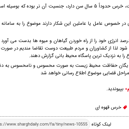
وی ابراز کرد: بررسی بالینی خرس شکار شده حاکی از آن است، خرس حدوداً ۵ سال سن دارد، جنسیت آن نر بوده
با اشاره به فصل برداشت میوه گفت: خرس بیش از ۹۰ درصد انرژی خود را از راه خوردن گیاهان و میوه ها بدست 
شود لذا از کشاورزان و مردم طبیعت دوست تقاضا مندیم در صورت و
ا به نزدیک ترین پاسگاه محیط بانی گزارش دهند.
رد: یگان حفاظت محیط زیست به صورت محسوس و نامحسوس به دنبا
مراحل قضایی موضوع اطلاع رسانی خواهد شد
بپیوندید.
م»
خرس قهوه ای
لینک کوتاه