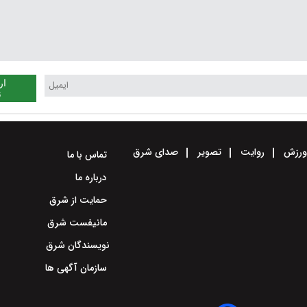
ار
ن
رزش
روایت
تصویر
صدای شرق
تماس با ما
درباره ما
حمایت از شرق
مانیفست شرق
نویسندگان شرق
سازمان آگهی ها