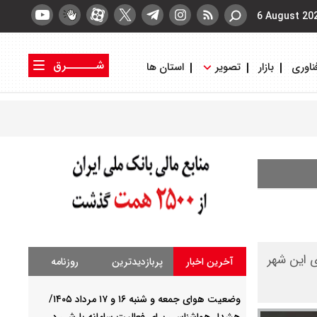
6 August 20
شــــــرق
ناوری
بازار
تصویر
استان ها
کتاب شرق
روزنامه شرق
ی این شهر
آخرین اخبار
پربازدیدترین
روزنامه
وضعیت هوای جمعه و شنبه ۱۶ و ۱۷ مرداد ۱۴۰۵/
هشدار هواشناسی برای فعالیت سامانه بارشی در