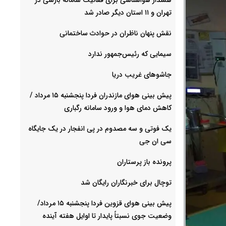
تهران و ۱۱ استان دیگر صادر شد
نقش پنهان ناظران در حوادث ساختمانی
سیمایی که رئیس‌جمهور ندارد
جاشوهای غریب دریا
پیش بینی هوای مازندران فردا پنجشنبه ۱۵ مرداد /
کاهش دمای هوا و ورود سامانه رگباری
یک فوتی و سه مصدوم در پی انفجار در یک جایگاه
سی ان جی
پرونده باز پرستاران
توچال برای خبرنگاران رایگان شد
پیش بینی هوای قزوین فردا پنجشنبه ۱۵ مرداد/
وضعیت جوی نسبتاً پایدار تا اوایل هفته آینده