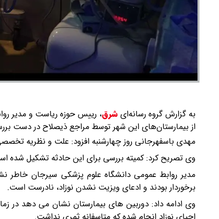
به گزارش گروه رسانه‌ای
شرق
،
رییس حوزه ریاست و مدیر روا
از بیمارستان‌های این شهر توسط مراجع ذیصلاح در دست بر
مهدی باسفهرجانی روز چهارشنبه افزود: علت و نظریه تخصصی
وی تصریح کرد: کمیته بررسی برای این حادثه تشکیل شده اس
مدیر روابط عمومی دانشگاه علوم پزشکی سیرجان خاطر نشا
برخوردار بودند و ادعای ویزیت نشدن نوزاد، نادرست است.
وی ادامه داد: دوربین های بیمارستان نشان می دهد در زمان
احیای نوزاد انجام شده که متاسفانه ثمری نداشت.