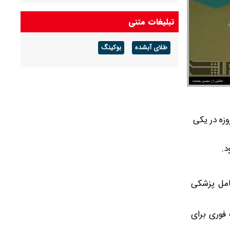
اطلاعیه مهم درباره برگزاری امتحانات نهایی معوق در
تبلیغات متنی
۴ استان جنوبی کشور + جدول
طلای آبشده
بوکینگ
زه در یکی
د.
امل پزشکی
 فوری برای