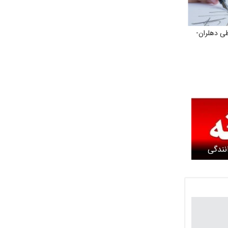
طی دهلران-