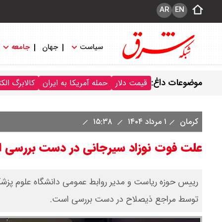
AR
EN
سیاست
جهان
جامعه
موضوعات داغ:
قیمت دلار
حمله آمریکا به ایران
کالابرگ الک
کرمان
۱ مرداد ۱۴۰۴
۱۵:۳۸
علت فوت نوزاد سیرجانی در دست بررسی 
رییس حوزه ریاست و مدیر روابط عمومی دانشگاه علوم پزشک
توسط مراجع ذیصلاح در دست بررسی است.