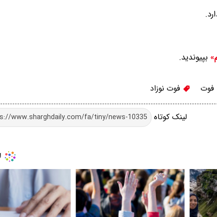
بپیوندید.
م»
فوت
فوت نوزاد
لینک کوتاه