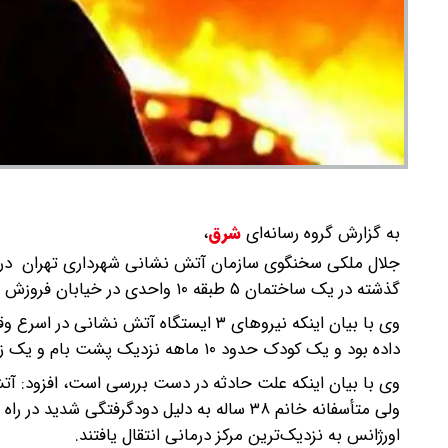
به گزارش گروه رسانه‌ای
شرق
،
جلال ملکی سخنگوی سازمان آتش نشانی شهرداری تهران درب
گذشته در یک ساختمان ۵ طبقه ۱۰ واحدی در خیابان فروزش وحدت اسلامی به وقوع پیوسته است.
وی با بیان اینکه نیروهای ۳ ایستگاه آت
داده بود و یک کودک حدود ۱۰ ماهه نزدیک پشت بام و یک زن ۳۸ ساله کمی پایین‌تر به شدت بدحال و دچار دودگرفتگی بودند.
وی با بیان اینکه علت حادثه در دست بررسی است، افزود: آ
اورژانس به نزدیک‌ترین مرکز درمانی انتقال یافتند.