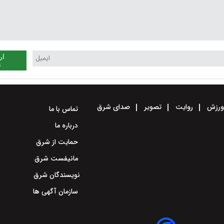
ار
ن
رزش
روایت
تصویر
صدای شرق
تماس با ما
درباره ما
حمایت از شرق
مانیفست شرق
نویسندگان شرق
سازمان آگهی ها