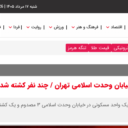
شنبه ۱۷ مرداد ۱۴۰۵
|
26
اقتصاد
فرهنگ و هنر
ورزش
روایت
فردا
ف
ترونیکی
قیمت طلا
تنگه هرمز
یابان وحدت اسلامی تهران / چند نفر کشته شد
سخنگوی سازمان آتش نشانی شهرداری تهران گفت: حریق یک واحد مسکونی در خیابان وح