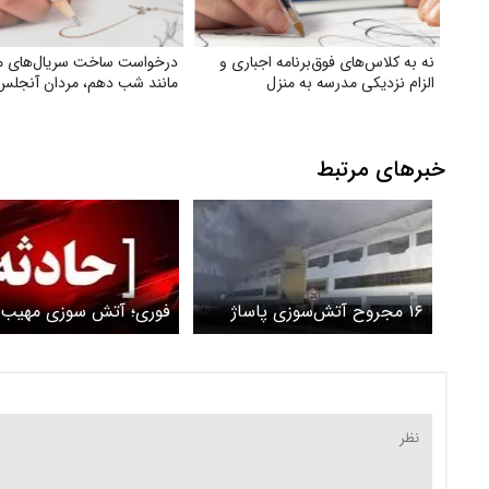
نه به کلاس‌های فوق‌برنامه اجباری و
درخواست ساخت سریال‌های 
الزام نزدیکی مدرسه به منزل
مانند شب دهم، مردان آنجلس 
خبرهای مرتبط
۱۶ مجروح آتش‌سوزی پاساژ
فوری؛ آتش سوزی مهیب
ونوس انزلی سرپایی درمان
مجتمع ونوس انزلی / آت
شدند
شد؟