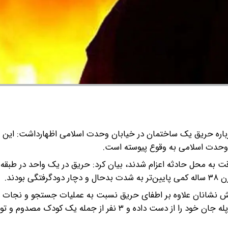
اره حریق یک ساختمان در خیابان وحدت اسلامی اظهارداشت: این
ش نشانی در اسرع وقت به محل حادثه اعزام شدند، بیان کرد: حریق در یک واحد در طب
تش نشانان علاوه بر اطفای حریق نسبت به عملیات جستجو و نجات اق
ولی متأسفانه خانم ۳۸ ساله به دلیل دودگرفتگی شدید در راه پله جان خود را از دست داده و ۳ نفر از جمله یک کودک م