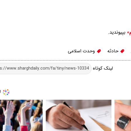
بپیوندید.
م»
حادثه
وحدت اسلامی
لینک کوتاه