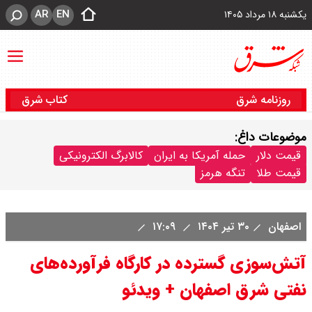
AR
EN
یکشنبه ۱۸ مرداد ۱۴۰۵
روزنامه شرق
کتاب شرق
موضوعات داغ:
قیمت دلار
حمله آمریکا به ایران
کالابرگ الکترونیکی
قیمت طلا
تنگه هرمز
اصفهان
۳۰ تیر ۱۴۰۴
۱۷:۰۹
آتش‌سوزی گسترده در کارگاه فرآورده‌های
نفتی شرق اصفهان + ویدئو