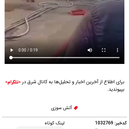
برای اطلاع از آخرین اخبار و تحلیل‌ها به کانال شرق در
«تلگرام»
بپیوندید.
آتش سوزی
کدخبر: 1032769
لینک کوتاه