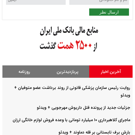
ارسال نظر
آخرین اخبار
پربازدیدترین
روزنامه
روایت رئیس سازمان پزشکی قانونی از روند برداشت عضو متوفیان +
ویدئو
جزئیات جدید از پرونده قتل داریوش مهرجویی + ویدئو
ماجرای کلاهبرداری ۱۰ میلیارد تومانی با وعده فروش لوازم خانگی ارزان
بارش برف تابستانی بر قله دماوند + ویدئو