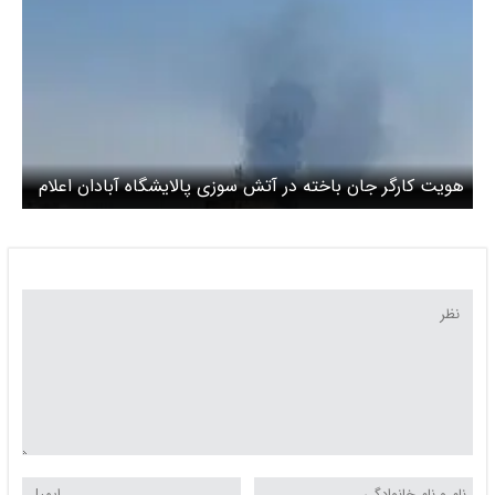
هویت کارگر جان باخته در آتش سوزی پالایشگاه آبادان اعلام
شد + عکس و جزئیات