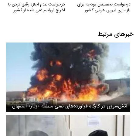
درخواست تخصیص بودجه برای
درخواست عدم اجازه رقیق کردن یا
بازسازی نیروی هوایی کشور
اخراج اورانیم غنی شده از کشور
خبرهای مرتبط
آتش‌سوزی در کارگاه فرآورده‌های نفتی منطقه «زیار» اصفهان
مهار شد