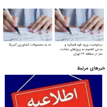
درخواست ورود قوه قضائیه و
نه به محصولات کشاورزی آمریکا
مدعی العموم به پروژهای ساخت
ساز در منطقه ۲۲ تهران
خبرهای مرتبط