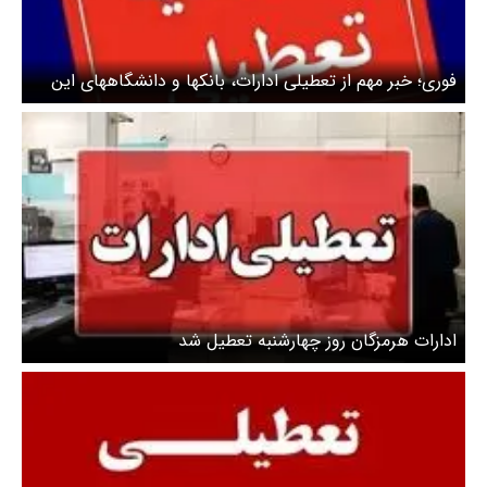
فوری؛ خبر مهم از تعطیلی ادارات، بانکها و دانشگاههای این
استان/ کرمان پنج شنبه تعطیل است؟
ادارات هرمزگان روز چهارشنبه تعطیل شد