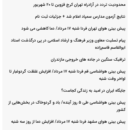
محدودیت تردد در آزادراه تهران کرج قزوین تا ۲۰ شهریور
نتایج آزمون مدارس سمپاد اعلام شد + جزئیات ثبت نام
پیش بینی هوای تهران فردا شنبه ۱۷ مرداد/ دما کاهشی می شود
پیام تسلیت معاون وزیر فرهنگ و ارشاد اسلامی در پی درگذشت استاد
ابوالقاسم قاسم‌زاده
ترافیک سنگین در جاده های خروجی مازندران
پیش بینی هواشناسی قم فردا شنبه ۱۷ مرداد/ افزایش غلظت گردوغبار تا
اواخر وقت شنبه
جایگاه ایران در امید به زندگی کجاست؟
پیش بینی هواشناسی طی ۵ روز آینده/ باد و گردوخاک در بخش‌هایی از
کشور
پیش بینی هوای مشهد فردا شنبه ۱۷ مرداد/ افزایش دما از روز سه شنبه