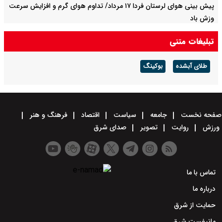
پیش بینی هوای لرستان فردا ۱۷ مرداد/ تداوم هوای گرم و افزایش سرعت
وزش باد
تبلیغات متنی
طلای آبشده
بوکینگ
صفحه نخست
جامعه
سیاست
اقتصاد
فرهنگ و هنر
ورزش
روایت
تصویر
صدای شرق
تماس با ما
درباره ما
حمایت از شرق
مانیفست شرق