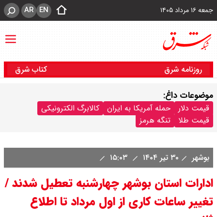
AR
EN
جمعه ۱۶ مرداد ۱۴۰۵
روزنامه شرق
کتاب شرق
موضوعات داغ:
قیمت دلار
حمله آمریکا به ایران
کالابرگ الکترونیکی
قیمت طلا
تنگه هرمز
بوشهر
۳۰ تیر ۱۴۰۴
۱۵:۰۳
ادارات استان بوشهر چهارشنبه تعطیل شدند /
تغییر ساعات کاری از اول مرداد تا اطلاع