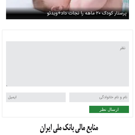
پرستار کودک ۲۰ ماهه را نجات داد+ویدئو
ارسال نظر