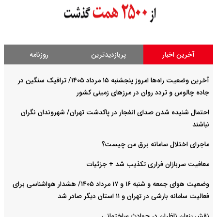
آخرین اخبار
پربازدیدترین
روزنامه
آخرین وضعیت راه‌ها امروز پنجشنبه ۱۵ مرداد ۱۴۰۵/ ترافیک سنگین در
جاده چالوس و تردد روان در مرزهای زمینی کشور
احتمال شنیده شدن صدای انفجار در پاکدشت تهران/ شهروندان نگران
نباشند
ماجرای اختلال سامانه برق من چیست؟
معافیت سربازان فراری تکذیب شد + جزئیات
وضعیت هوای جمعه و شنبه ۱۶ و ۱۷ مرداد ۱۴۰۵/ هشدار هواشناسی برای
فعالیت سامانه بارشی در تهران و ۱۱ استان دیگر صادر شد
نقش پنهان ناظران در حوادث ساختمانی