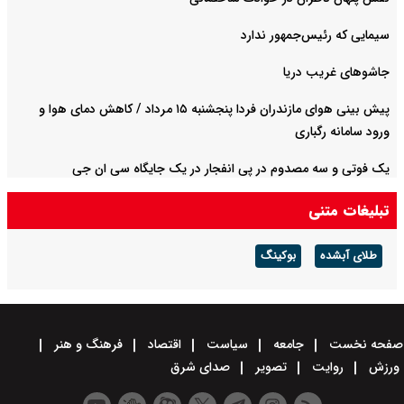
سیمایی که رئیس‌جمهور ندارد
جاشوهای غریب دریا
پیش بینی هوای مازندران فردا پنجشنبه ۱۵ مرداد / کاهش دمای هوا و
ورود سامانه رگباری
یک فوتی و سه مصدوم در پی انفجار در یک جایگاه سی ان جی
تبلیغات متنی
طلای آبشده
بوکینگ
صفحه نخست
جامعه
سیاست
اقتصاد
فرهنگ و هنر
ورزش
روایت
تصویر
صدای شرق