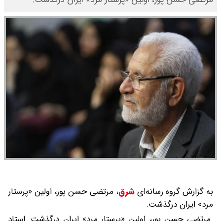
به گزارش گروه رسانه‌ای
شرق
،
مرتضی حسن پور، اولین «پرستار
مرد» ایران درگذشت.
مرتضی حسن پور، اولین «پرستار مرد» ایران درگذشت. استاد