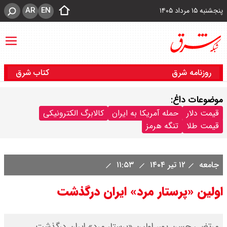
AR
EN
پنجشنبه ۱۵ مرداد ۱۴۰۵
روزنامه شرق
کتاب شرق
موضوعات داغ:
قیمت دلار
حمله آمریکا به ایران
کالابرگ الکترونیکی
قیمت طلا
تنگه هرمز
جامعه
۱۲ تیر ۱۴۰۴
۱۱:۵۳
اولین «پرستار مرد» ایران درگذشت
مرتضی حسن پور، اولین «پرستار مرد» ایران درگذشت.