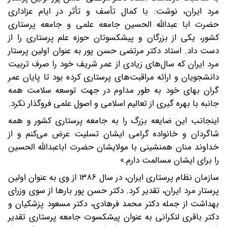
مرد ایران، نوشت: با کمال تأسف و تأثر در ایام عزاداری
حضرت ابا عبدالله الحسین جامعه علمی و جامعه پرستاری
کشور، یکی از بزرگان و پیشکسوتان حوزه علم پرستاری را از
دست داد. استاد دکتر مرتضی حسن پور به عنوان اولین پرستار
مرد ایران که سال‌های زیادی از عمر شریف خود را صرف تربیت
دانشجویان و ارائه مراقبت‌های پرستاری کرده بود تا پایان عمر
گران بهای خود به طور مداوم در جهت توسعه سلامت همه
جانبه با بهره گیری از تعالیم اسلامی و اصول علمی فروگذار نکرد.
اینجانب این ضایعه بزرگ را به جامعه پرستاری کشور و همه
شاگردان و خانواده گرامی ایشان تسلیت عرض می‌کنم و از
خداوند منان همنشینی با مولایشان حضرت اباعبدالله الحسین
را برای ایشان مسالمت دارم.»
سازمان نظام پرستاری ایران، در سال ۱۳۸۶ از وی به عنوان اولین
پرستار مرد ایران، تقدیر کرد. دکتر حسن پور بارها از سوی وزرای
بهداشت از جمله دکتر محمد فرهادی، دکتر مسعود پزشکیان و
دکتر باقری لنکرانی به عنوان پیشکسوت جامعه پرستاری تقدیر