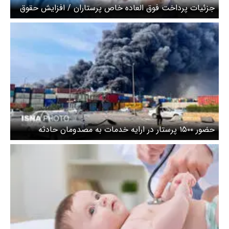
جزئیات پرداخت فوق العاده خاص پرستاران / افزایش حقوق
پرستاران در راه است؟
حضور ۱۵۰۰ پرستار در ارایه خدمات به مصدومان حادثه
بندرعباس