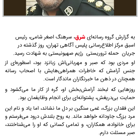
به گزارش گروه رسانه‌ای
شرق
،
سرهنگ اصغر شامی، رئیس
اسبق مرکز اطلاع‌رسانی پلیس آگاهی تهران، روز گذشته در
جریان حمله تروریستی رژیم صهیونیستی به شهادت رسید.​
او مردی بود که صبر و مهربانی‌اش زبانزد بود، اسطوره‌ای از
جنس آرامش که خاطرات همراهی‌هایش با اصحاب رسانه
همچنان در ذهن ما خبرنگاران ماندگار است.
روزهایی که لبخند آرامش‌بخش او، گره از کار ما می‌گشود و
حمایت بی‌دریغش، پشتوانه‌ای برای انجام وظایفمان بود.
این فقدان بزرگ، غمی سنگین بر دل ما نشاند، اما یاد و نام این
مرد بزرگ جاودانه خواهد ماند. به روح بلندش درود می‌فرستم و
برای خانواده، همکاران، و تمامی کسانی که او را می‌شناختند،
صبر مسئلت دارم.