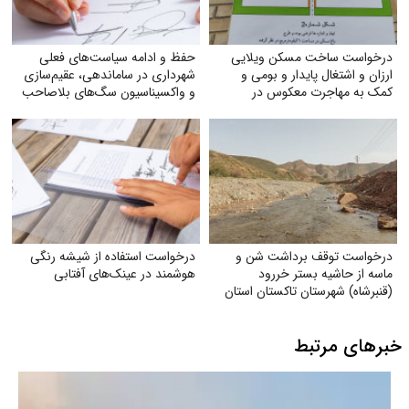
درخواست ساخت مسکن ویلایی
حفظ و ادامه سیاست‌های فعلی
ارزان و اشتغال پایدار و بومی و
شهرداری در ساماندهی، عقیم‌سازی
کمک به مهاجرت معکوس در
و واکسیناسیون سگ‌های بلاصاحب
شهرستان تربت جام
درخواست توقف برداشت شن و
درخواست استفاده از شیشه رنگی
ماسه از حاشیه بستر خر‌رود
هوشمند در عینک‌های آفتابی
(قنبرشاه) شهرستان تاکستان استان
قزوین
خبرهای مرتبط