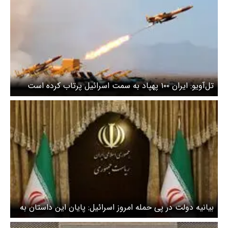
تل‌آویو: ایران ۱۰۰ پهپاد به سمت اسرائیل پرتاب کرده است
بیانیه دولت در پی حمله امروز اسرائیل: پایان این داستان به
دست ایران نوشته خواهد شد