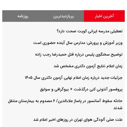
آخرین اخبار
پربازدیدترین
روزنامه
تعطیلی مدرسه ایرانی کویت صحت دارد؟
وزیر آموزش و پرورش: مدارس سال آینده حضوری است
توضیح سخنگوی پلیس درباره قتل حمیدرضا رجب زاده
زمان اعلام نتایج آزمون دکتری مشخص شد
جزئیات جدید درباره زمان اعلام نهایی آزمون دکتری سال ۱۴۰۵
پروفسور آنتونی کنی درگذشت + بیوگرافی و سوابق
حادثه سقوط آسانسور در پاساژ علاءالدین/ ۶ مصدوم به بیمارستان منتقل
شدند
علت صلی آلودگی هوای تهران در روزهای اخیر اعلام شد