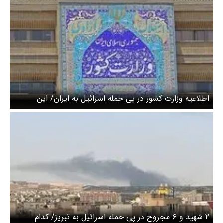
اطلاعیه وزارت کشور در پی حمله اسرائیل به ایران/ این
توصیه‌های ستاد مدیریت بحران را جدی بگیرید!
۲ شهید و ۶ مجروح در پی حمله اسرائیل به تبریز/ کدام