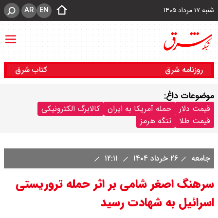
AR
EN
شنبه ۱۷ مرداد ۱۴۰۵
روزنامه شرق
کتاب شرق
موضوعات داغ:
قیمت دلار
حمله آمریکا به ایران
کالابرگ الکترونیکی
قیمت طلا
تنگه هرمز
جامعه
۲۶ خرداد ۱۴۰۴
۱۲:۱۱
سرهنگ اصغر شامی بر اثر حمله تروریستی
اسرائیل به شهادت رسید