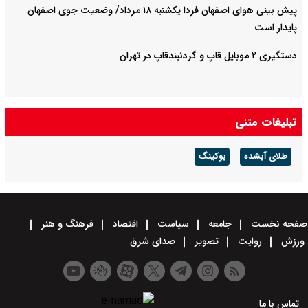
پیش بینی هوای اصفهان فردا یکشنبه ۱۸ مرداد/ وضعیت جوی اصفهان
پایدار است
دستگیری ۲ موبایل قاپ و گردنبندقاپ در تهران
تبلیغات متنی
طلای آبشده
بوکینگ
صفحه نخست
جامعه
سیاست
اقتصاد
فرهنگ و هنر
ورزش
روایت
تصویر
صدای شرق
تماس با ما