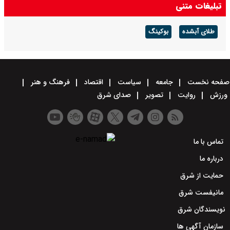
تبلیغات متنی
طلای آبشده
بوکینگ
صفحه نخست
جامعه
سیاست
اقتصاد
فرهنگ و هنر
ورزش
روایت
تصویر
صدای شرق
تماس با ما
درباره ما
حمایت از شرق
مانیفست شرق
نویسندگان شرق
سازمان آگهی ها