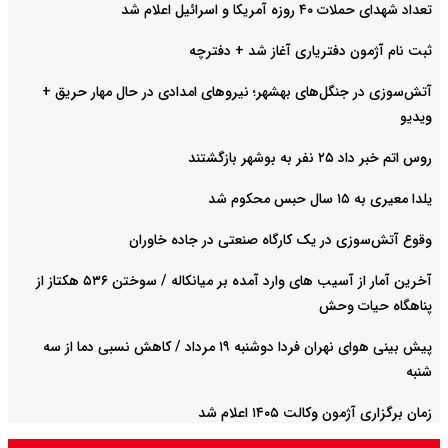
تعداد شهدای حملات ۴۰ روزه آمریکا و اسرائیل اعلام شد
ثبت نام آژمون دفتریاری آغاز شد + دفترچه
آتش‌سوزی در جنگل‌های بهشهر؛ نیرو‌های امدادی در حال مهار حریق +
ویدیو
روس اتم خبر داد ۲۵ نفر به بوشهر بازگشتند
یلدا معیری به ۱۵ سال حبس محکوم شد
وقوع آتش‌سوزی در یک کارگاه صنعتی در جاده خاوران
آخرین آمار از آسیب های وارد آمده بر میانکاله / سوختن ۵۳۶ هکتاز از
پناهگاه حیات وحش
پیش بینی هوای نهران فردا دوشنبه ۱۹ مرداد / کاهش نسبی دما از سه
شنبه
زمان برگزاری آژمون وکالت ۱۴۰۵ اعلام شد