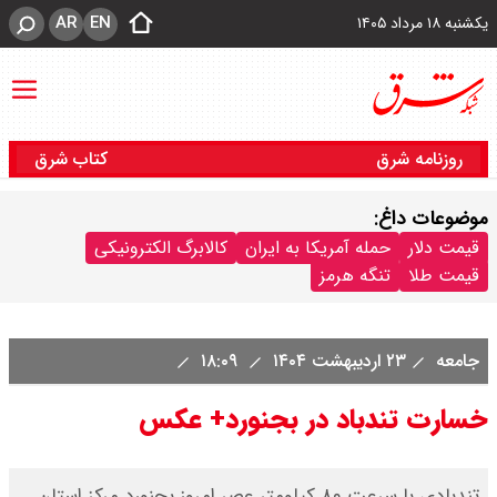
AR
EN
یکشنبه ۱۸ مرداد ۱۴۰۵
روزنامه شرق
کتاب شرق
موضوعات داغ:
قیمت دلار
حمله آمریکا به ایران
کالابرگ الکترونیکی
قیمت طلا
تنگه هرمز
جامعه
۲۳ اردیبهشت ۱۴۰۴
۱۸:۰۹
خسارت تندباد در بجنورد+ عکس
تندبادی با سرعت ۸۰ کیلومتر عصر امروز بجنورد مرکز استان