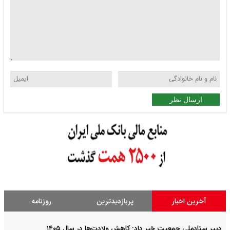
ارسال نظر
آخرین اخبار
پربازدیدترین
روزنامه
دبیر ستادملی جمعیت خبر داد: کاهش ولادت‌ها در سال ۱۴۰۵