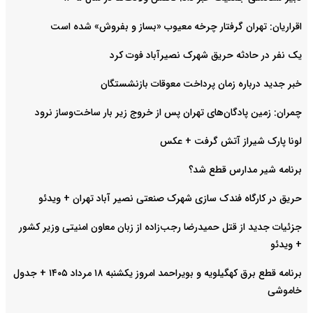
اقراریان: تهران گرفتار چرخه معیوب «بساز و بفروش» شده است
یک نفر در حادثه حریق شهرک نصیرآباد فوت کرد
خبر جدید درباره زمان پرداخت معوقات بازنشستگان
چمران: زمین پادگان‌های تهران پس از خروج زیر بار ساخت‌وساز نرود
لونا پارک شیراز آتش گرفت + عکس
برنامه شیر مدارس قطع شد؟
حریق در کارگاه فندک سازی شهرک صنعتی نصیر آباد تهران + ویدئو
جزئیات جدید از قتل حمیدرضا رجب‌زاده از زبان معاون امنیتی وزیر کشور
+ ویدئو
برنامه قطع برق کهگیلویه و بویراحمد امروز یکشنبه ۱۸ مرداد ۱۴۰۵ + جدول
خاموشی