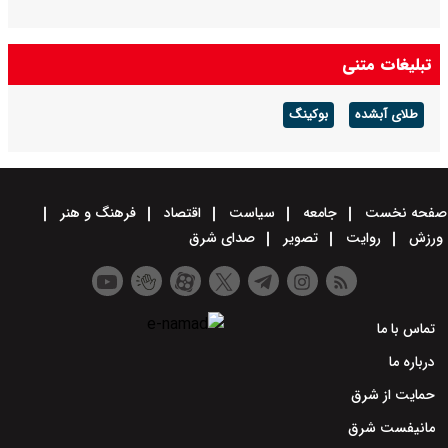
تبلیغات متنی
طلای آبشده
بوکینگ
صفحه نخست
جامعه
سیاست
اقتصاد
فرهنگ و هنر
ورزش
روایت
تصویر
صدای شرق
تماس با ما
درباره ما
حمایت از شرق
مانیفست شرق