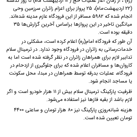
(ره) ، از زمان آغاز عملیات حج (۱۳ اردیبهشت ماه) تا روز گذشته
(۲۲ اردیبهشت‌ماه)، ۲۵ پرواز برای اعزام زائران سرزمین وحی
انجام شده که ۵۹۸۲ مسافر از این فرودگاه عازم مدینه شده‌اند.
میانگین تاخیر در این پروازها براساس آخرین گزارش‌ها ۳۵
دقیقه بوده است.
آن طور که فرودگاه امام(ره) اعلام کرده است، مشکلی در
خدمات‌رسانی به زائران در فرودگاه وجود ندارد. در ترمینال سلام
تدابیر لازم برای همراهان زائران در نظر گرفته شده است اما به
کاروان‌ها و مسافران اعلام شده که برای جلوگیری از ازدحام در
فرودگاه، عملیات بدرقه توسط همراهان در مبدا، محل سکونت
یا مساجد انجام شود.
ظرفیت پارکینگ ترمینال سلام بیش از ۱۱ هزار خودرو است و اگر
لازم باشد از بقیه فازها نیز استفاده می‌شود.
هزینه شبانه‌روزی پارکینگ نیز ۸۰ هزار تومان و ساعتی ۴۴۰۰
تومان تعیین شده است.