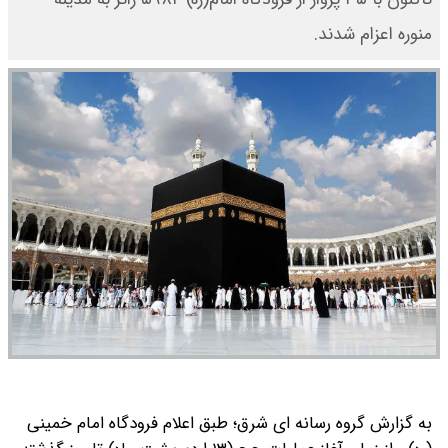
منوره اعزام شدند.
به گزارش گروه رسانه ای شرق؛ طبق اعلام فرودگاه امام خمینی