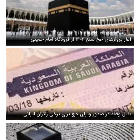
آغاز پروازهای حج تمتع ۱۴۰۴ از فرودگاه امام خمینی
دلیل وقفه در صدور ویزای حج برای برخی زائران ایرانی
چیست؟