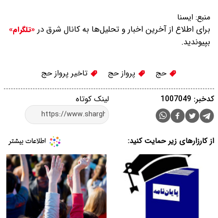
منبع:
ايسنا
برای اطلاع از آخرین اخبار و تحلیل‌ها به کانال شرق در
«تلگرام»
بپیوندید.
حج
پرواز حج
تاخیر پرواز حج
کدخبر: 1007049
لینک کوتاه
از کارزارهای زیر حمایت کنید: