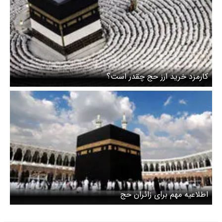
کارمزد خرید ارز حج چقدر است؟
اطلاعیه مهم برای زائران حج