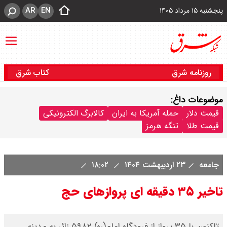
AR
EN
پنجشنبه ۱۵ مرداد ۱۴۰۵
روزنامه شرق
کتاب شرق
موضوعات داغ:
قیمت دلار
حمله آمریکا به ایران
کالابرگ الکترونیکی
قیمت طلا
تنگه هرمز
جامعه
۲۳ اردیبهشت ۱۴۰۴
۱۸:۰۲
تاخیر ۳۵ دقیقه ای پروازهای حج
تاکنون با ۳۵ پرواز از فرودگاه امام(ره) ۵۹۸۲ زائر به مدینه