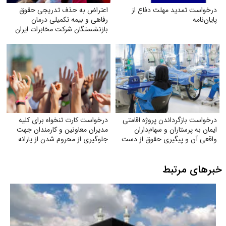
درخواست تمدید مهلت دفاع از
اعتراض به حذف تدریجی حقوق
پایان‌نامه
رفاهی و بیمه تکمیلی درمان
بازنشستگان شرکت مخابرات ایران
درخواست بازگرداندن پروژه اقامتی
درخواست کارت تنخواه برای کلیه
ایمان به پرستاران و سهام‌داران
مدیران معاونین و کارمندان جهت
واقعی آن و پیگیری حقوق از دست
جلوگیری از محروم شدن از یارانه
رفته آنان
خبرهای مرتبط