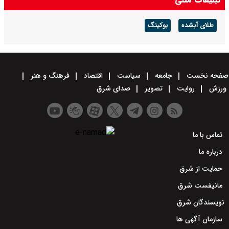
طلای آبشده
بوکینگ
صفحه نخست
جامعه
سیاست
اقتصاد
فرهنگ و هنر
ورزش
روایت
تصویر
صدای شرق
تماس با ما
درباره ما
حمایت از شرق
مانیفست شرق
نویسندگان شرق
سازمان آگهی ها