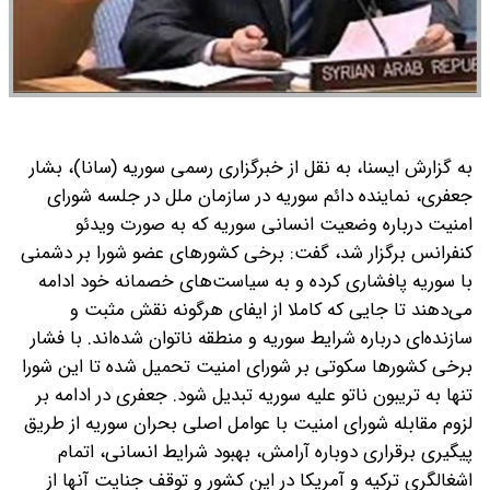
به گزارش ایسنا، به نقل از خبرگزاری رسمی سوریه (سانا)، بشار
جعفری، نماینده دائم سوریه در سازمان ملل در جلسه شورای
امنیت درباره وضعیت انسانی سوریه که به صورت ویدئو
کنفرانس برگزار شد، گفت: برخی کشورهای عضو شورا بر دشمنی
با سوریه پافشاری کرده و به سیاست‌های خصمانه خود ادامه
می‌دهند تا جایی که کاملا از ایفای هرگونه نقش مثبت و
سازنده‌ای درباره شرایط سوریه و منطقه ناتوان شده‌اند. با فشار
برخی کشورها سکوتی بر شورای امنیت تحمیل شده تا این شورا
تنها به تریبون ناتو علیه سوریه تبدیل شود.
جعفری در ادامه بر
لزوم مقابله شورای امنیت با عوامل اصلی بحران سوریه از طریق
پیگیری برقراری دوباره آرامش، بهبود شرایط انسانی، اتمام
اشغالگری ترکیه و آمریکا در این کشور و توقف جنایت آنها از