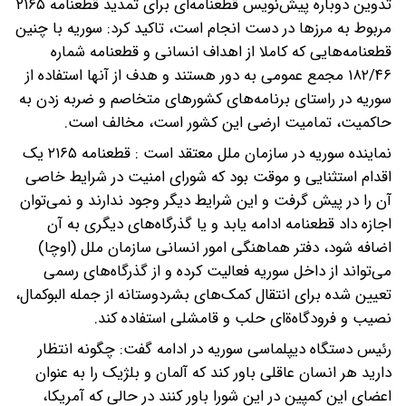
تدوین دوباره پیش‌نویس قطعنامه‌ای برای تمدید قطعنامه ۲۱۶۵
مربوط به مرزها در دست انجام است، تاکید کرد: سوریه با چنین
قطعنامه‌هایی که کاملا از اهداف انسانی و قطعنامه شماره
۱۸۲/۴۶ مجمع عمومی به دور هستند و هدف از آنها استفاده از
سوریه در راستای برنامه‌های کشورهای متخاصم و ضربه زدن به
حاکمیت، تمامیت ارضی این کشور است، مخالف است.
نماینده سوریه در سازمان ملل معتقد است : قطعنامه ۲۱۶۵ یک
اقدام استثنایی و موقت بود که شورای امنیت در شرایط خاصی
آن را در پیش گرفت و این شرایط دیگر وجود ندارند و نمی‌توان
اجازه داد قطعنامه ادامه یابد و یا گذرگاه‌های دیگری به آن
اضافه شود، دفتر هماهنگی امور انسانی سازمان ملل (اوچا)
می‌تواند از داخل سوریه فعالیت کرده و از گذرگاه‌های رسمی
تعیین شده برای انتقال کمک‌های بشردوستانه از جمله البوکمال،
نصیب و فرودگاه‌ةای حلب و قامشلی استفاده کند.
رئیس دستگاه دیپلماسی سوریه در ادامه گفت: چگونه انتظار
دارید هر انسان عاقلی باور کند که آلمان و بلژیک را به عنوان
اعضای این کمپین در این شورا باور کنند در حالی که آمریکا،