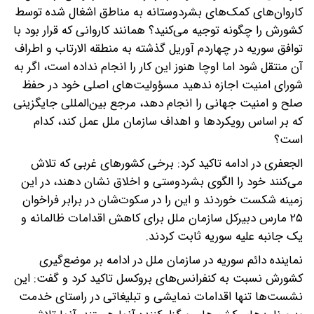
کاروان‌های کمک‌های بشردوستانه به مناطق اشغال شده توسط
کشورش را چگونه توجیه می‌کنید؟ همانند کاروانی که قرار بود با
توافق سوریه در چهاردم آوریل گذشته به منطقه الارتاب و اطراف
آن منتقل شود اما اوچا هنوز این کار را انجام نداده است، اگر به
شورای امنیت اجازه ندهید مسؤولیت‌های اصلی خود در حفظ
صلح و امنیت جهانی را انجام دهد، مرجع بین‌المللی جایگزینی
که بر اساس رویکردها و اهداف سازمان ملل عمل کند، کدام
است؟
الجعفری در ادامه تاکید کرد: برخی کشورهای غربی که تلاش
می‌کنند خود را الگوی بشردوستی و اخلاق نشان دهند، در این
زمینه شکست خوردند و این را در سکوت‌شان در برابر فراخوان
۲۵ مارس دبیرکل سازمان ملل برای کاهش اقدامات ظالمانه و
یک جانبه علیه سوریه ثابت کردند.
نماینده دائم سوریه در سازمان ملل در ادامه بر موضع‌گیری
کشورش نسبت به کنفرانس‌های بروکسل تاکید کرد و گفت: این
نشست‌ها تنها اقدامات نمایشی و تبلیغاتی در راستای خدمت