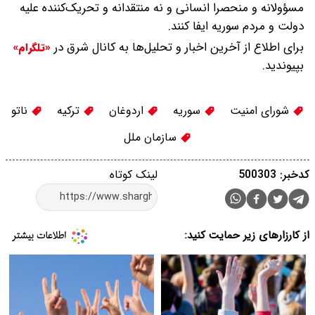
مسؤولانه و منحصرا انسانی و نه منتقدانه و تحریک‌کننده علیه
دولت و مردم سوریه ایفا کنند.
برای اطلاع از آخرین اخبار و تحلیل‌ها به کانال شرق در
«تلگرام»
بپیوندید.
شورای امنیت
سوریه
اردوغان
ترکیه
ناتو
سازمان ملل
کدخبر: 500303
لینک کوتاه
از کارزارهای زیر حمایت کنید: