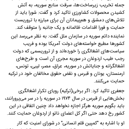
جمله تخریب زیرساخت‌ها، سرقت منابع سوریه، به آتش
کشیدن محصولات کشاورزی تاکید کرد و گفت: شورا باید از
تلاش‌های دمشق و هم‌پیمانان آن برای مبارزه با تروریست
حمایت و فورا اقدامات ظالمانه و یک جانبه را متوقف کند.
نماینده دائم سوریه در سازمان ملل گفت: به نظر می‌رسد این
کشورها مطیع خواسته‌های دولت آمریکا بوده و فریب
سیاست‌های اشغالگری را خورده‌اند و از تروریسمی که دولت
رجب طیب اردوغان در سوریه مجری آن است و طرح‌های
اشغالگرانه‌ و جنایاتش در سوریه، عراق، مصر، لیبی، تونس،
ارمنستان، یونان و قبرس و نقض حقوق مخالفان خود در ترکیه
حمایت می‌کنند.
جعفری تاکید کرد: اگر برخی(ترکیه) رویای تکرار اشغالگری
بخش‌هایی از قبرس در سال ۱۹۷۴ در سوریه را در سر می‌پرورانند،
باید بگویم سوریه هرگز اجازه نخواهد داد چنین اتفاقی در این
کشور رخ دهد حتی اگر کل اعضای ناتو از اردوغان حمایت کنند.
او با اشاره به "کمپین قلم انسانی" در شورای امنیت که کار