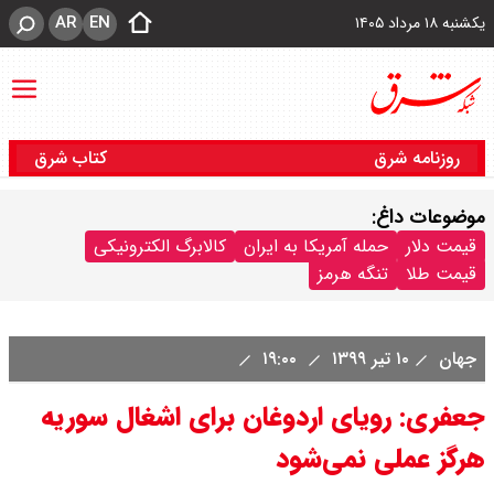
AR
EN
یکشنبه ۱۸ مرداد ۱۴۰۵
روزنامه شرق
کتاب شرق
موضوعات داغ:
قیمت دلار
حمله آمریکا به ایران
کالابرگ الکترونیکی
قیمت طلا
تنگه هرمز
جهان
۱۰ تیر ۱۳۹۹
۱۹:۰۰
جعفری: رویای اردوغان برای اشغال سوریه
هرگز عملی نمی‌شود