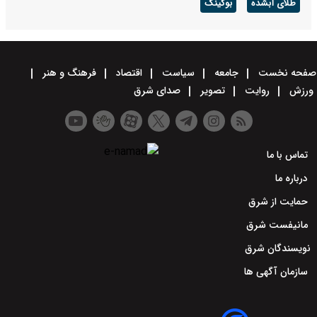
طلای آبشده
بوکینگ
صفحه نخست
جامعه
سیاست
اقتصاد
فرهنگ و هنر
ورزش
روایت
تصویر
صدای شرق
تماس با ما
درباره ما
حمایت از شرق
مانیفست شرق
نویسندگان شرق
سازمان آگهی ها