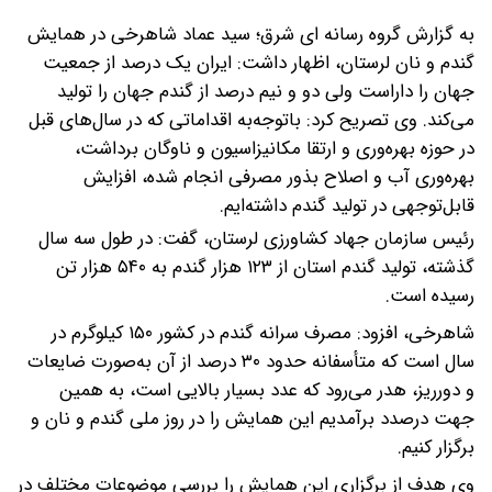
به گزارش گروه رسانه ای شرق؛ سید عماد شاهرخی در همایش
گندم و نان لرستان، اظهار داشت: ایران یک درصد از جمعیت
جهان را داراست ولی دو و نیم درصد از گندم جهان را تولید
می‌کند.
وی تصریح کرد: باتوجه‌به اقداماتی که در سال‌های قبل
در حوزه بهره‌وری و ارتقا مکانیزاسیون و ناوگان برداشت،
بهره‌وری آب و اصلاح بذور مصرفی انجام شده، افزایش
قابل‌توجهی در تولید گندم داشته‌ایم.
رئیس سازمان جهاد کشاورزی لرستان، گفت: در طول سه سال
گذشته، تولید گندم استان از ۱۲۳ هزار گندم به ۵۴۰ هزار تن
رسیده است.
شاهرخی، افزود: مصرف سرانه گندم در کشور ۱۵۰ کیلوگرم در
سال است که متأسفانه حدود ۳۰ درصد از آن به‌صورت ضایعات
و دورریز، هدر می‌رود که عدد بسیار بالایی است، به همین
جهت درصدد برآمدیم این همایش را در روز ملی گندم و نان و
برگزار کنیم.
وی هدف از برگزاری این همایش را بررسی موضوعات مختلف در