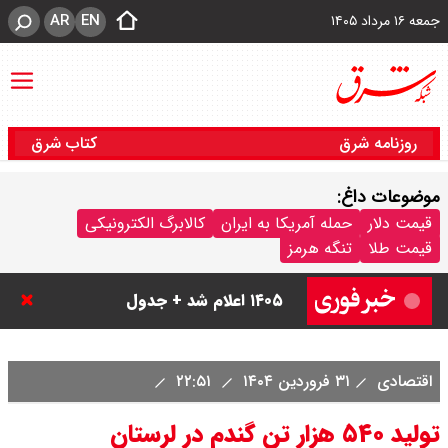
AR
EN
جمعه ۱۶ مرداد ۱۴۰۵
روزنامه شرق
کتاب شرق
موضوعات داغ:
قیمت دلار
حمله آمریکا به ایران
کالابرگ الکترونیکی
قیمت طلا
تنگه هرمز
قیمت دینار عراق امروز جمعه ۱۶ مرداد
۱۴۰۵ اعلام شد + جدول
قیمت سکه امامی امروز جمعه ۱۶ مرداد
اقتصادی
۳۱ فروردین ۱۴۰۴
۲۲:۵۱
۱۴۰۵ اعلام شد/ کاهش قیمت سکه
تولید ۵۴۰ هزار تن گندم در لرستان
قیمت طلا ۲۴ عیار امروز جمعه ۱۶ مرداد