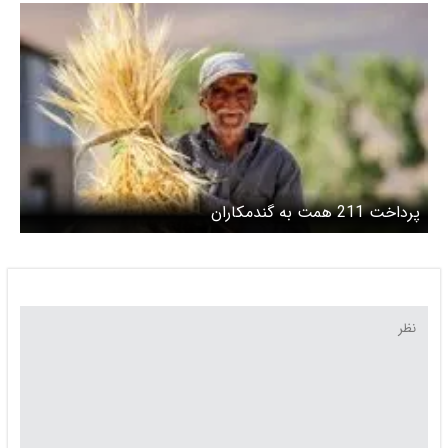
پرداخت 211 همت به گندمکاران