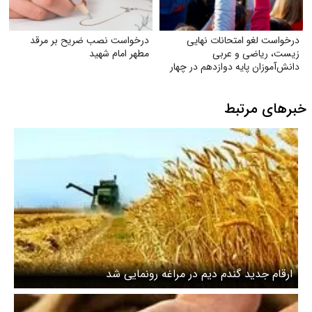
درخواست لغو امتحانات نهایی
درخواست نصب ضریح بر مرقد
زیست، ریاضی و عربی
مطهر امام شهید
دانش‌آموزان پایه دوازدهم در چهار
استان جنوبی
خبرهای مرتبط
ارقام جدید گندم دیم در مراغه رونمایی شد