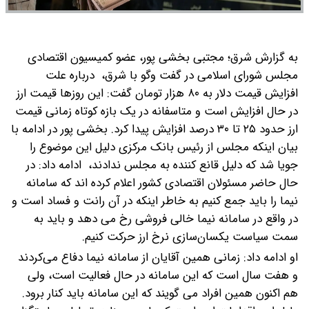
به گزارش شرق؛ مجتبی بخشی پور، عضو کمیسیون اقتصادی
مجلس شورای اسلامی در گفت وگو با شرق، درباره علت
افزایش قیمت دلار به ۸۰ هزار تومان گفت: این روزها قیمت ارز
در حال افزایش است و متاسفانه در یک بازه کوتاه زمانی قیمت
ارز حدود ۲۵ تا ۳۰ درصد افزایش پیدا کرد.
بخشی پور در ادامه با
بیان اینکه مجلس از رئیس بانک مرکزی دلیل این موضوع را
جویا شد که دلیل قانع کننده به مجلس ندادند، ادامه داد: در
حال حاضر مسئولان اقتصادی کشور اعلام کرده اند که سامانه
نیما را باید جمع کنیم به خاطر اینکه در آن رانت و فساد است و
در واقع در سامانه نیما خالی فروشی رخ می دهد و باید به
سمت سیاست یکسان‌سازی نرخ ارز حرکت کنیم.
او ادامه داد: زمانی همین آقایان از سامانه نیما دفاع می‌کردند
و هفت سال است که این سامانه در حال فعالیت است، ولی
هم اکنون همین افراد می گویند که این سامانه باید کنار برود.