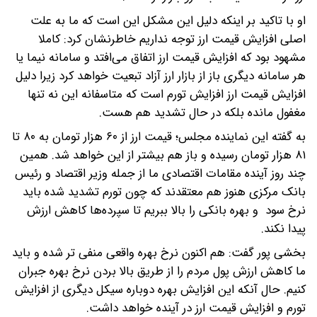
او با تاکید بر اینکه دلیل این مشکل این است که ما به علت
اصلی افزایش قیمت ارز توجه نداریم خاطرنشان کرد: کاملا
مشهود بود که افزایش قیمت ارز اتفاق می‌افتد و سامانه نیما یا
هر سامانه دیگری باز از بازار ارز آزاد تبعیت خواهد کرد زیرا دلیل
افزایش قیمت ارز افزایش تورم است که متاسفانه این نه تنها
مغفول مانده بلکه در حال تشدید هم هست.
به گفته این نماینده مجلس؛ قیمت ارز از ۶۰ هزار تومان به ۸۰ تا
۸۱ هزار تومان رسیده و باز هم بیشتر از این خواهد شد. همین
چند روز آینده مقامات اقتصادی ما از جمله وزیر اقتصاد و رئیس
بانک مرکزی هنوز هم معتقدند که چون تورم تشدید شده باید
نرخ سود و بهره بانکی را بالا ببریم تا سپرده‌ها کاهش ارزش
پیدا نکند.
بخشی پور گفت: هم اکنون نرخ بهره واقعی منفی تر شده و باید
ما کاهش ارزش پول مردم را از طریق بالا بردن نرخ بهره جبران
کنیم. حال آنکه این افزایش بهره دوباره سیکل دیگری از افزایش
تورم و افزایش قیمت ارز در آینده خواهد داشت.