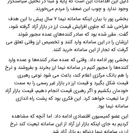
دلیل این اقدامات این است که پایه و مبنا در تحلیل سیاستگزار
وجود ندارد و چوب این ضعف را مردم می‌خورند.
بخشی پور با بیان اینکه سامانه نیما ۷ سال پیش با این هدف
طراحی شد که جلوی افزایش قیمت ارز در بازار آزاد گرفته شود،
گفت: مقرر شده بود که صادر کننده‌های عمده مجبور شوند
ارزشان را در این سامانه وارد کنند و تخصیص ارز وقتی تعلق می
گرفت که تجار از این سامانه خرید کنند.
بخشی پور ادامه داد: وقتی که عمده صادر کننده‌ها و عمده وارد
کننده‌ها را مجبور کنیم در سامانه نیما ارز بخرند و بفروشند و نرخ
را هم بانک مرکزی اعلام کند، باعث می شود نوعی رهبری
قیمت شکل بگیرد و قیمت ارز در بازار غیر رسمی را به سمت
خودمان بکشیم و اگر رهبری قیمت انجام دهیم، قیمت بازار آزاد
از ما تبعیت خواهد کرد. این فکری بود که پشت راه اندازی
سامانه نیما بود.
این عضو کمیسیون اقتصادی ادامه داد: اما آنچه که مشاهده
کردیم به جای اینکه بازار ارز آزاد از این سامانه تبعیت کند نرخ
ارز در سامانه نیما دنباله رو بازار آزاد شد.