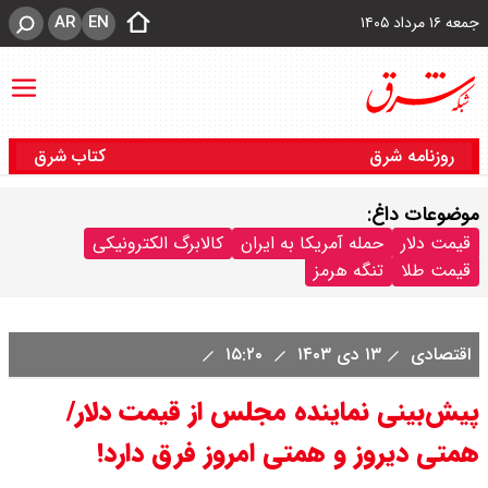
AR
EN
جمعه ۱۶ مرداد ۱۴۰۵
روزنامه شرق
کتاب شرق
موضوعات داغ:
قیمت دلار
حمله آمریکا به ایران
کالابرگ الکترونیکی
قیمت طلا
تنگه هرمز
اقتصادی
۱۳ دی ۱۴۰۳
۱۵:۲۰
پیش‌بینی نماینده مجلس از قیمت دلار/
همتی دیروز و همتی امروز فرق دارد!