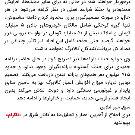
برخوردار خواهند شد؛ در حالی که برای سایر دهک‌ها، افزایش
محدودتر یا حفظ شرایط فعلی در نظر گرفته می‌شود. در هر
حال، در صورت تصمیم‌گیری برای محدود کردن دامنه مشمولان،
تنها گروه کوچکی شامل مالکان خودروهای بالای ۵ میلیارد
تومان و املاک بیش از ۵۰ میلیارد تومان در اولویت بررسی قرار
خواهند گرفت. حتی حذف کامل این افراد نیز تاثیر چندانی بر
تعداد کل دریافت‌کنندگان کالابرگ نخواهد داشت.
وی درباره حذف یارانه‌ها نیز تصریح کرد: در حال حاضر برنامه
جدیدی برای حذف گسترده یارانه‌بگیران وجود ندارد و حدود
۷۱.۵ میلیون نفر همچنان یارانه نقدی دریافت می‌کنند. تصمیم
نهایی درباره میزان افزایش اعتبار کالابرگ نیز به تامین منابع
پایدار و غیرتورمی بستگی دارد و دولت تلاش می‌کند بدون
ایجاد فشار تورمی جدید، حمایت از خانوارها را ادامه دهد.
منبع:
خبر آنلاین
برای اطلاع از آخرین اخبار و تحلیل‌ها به کانال شرق در
«تلگرام»
بپیوندید.