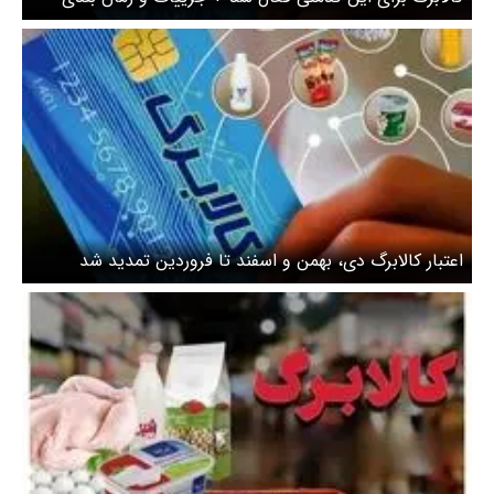
اعتبار کالابرگ دی، بهمن و اسفند تا فروردین تمدید شد