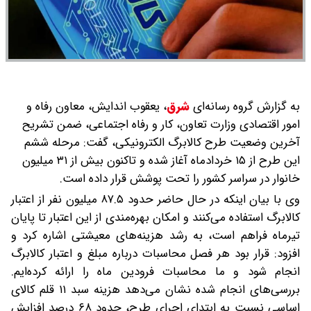
به گزارش گروه رسانه‌ای
شرق
،
یعقوب اندایش، معاون رفاه و
امور اقتصادی وزارت تعاون، کار و رفاه اجتماعی، ضمن تشریح
آخرین وضعیت طرح کالابرگ الکترونیکی، گفت: مرحله ششم
این طرح از ۱۵ خردادماه آغاز شده و تاکنون بیش از ۳۱ میلیون
خانوار در سراسر کشور را تحت پوشش قرار داده است.
وی با بیان اینکه در حال حاضر حدود ۸۷.۵ میلیون نفر از اعتبار
کالابرگ استفاده می‌کنند و امکان بهره‌مندی از این اعتبار تا پایان
تیرماه فراهم است، به رشد هزینه‌های معیشتی اشاره کرد و
افزود: قرار بود هر فصل محاسبات درباره مبلغ و اعتبار کالابرگ
انجام شود و ما محاسبات فرودین ماه را ارائه کرده‌ایم.
بررسی‌های انجام شده نشان می‌دهد هزینه سبد ۱۱ قلم کالای
اساسی نسبت به ابتدای اجرای طرح، حدود ۶۸ درصد افزایش