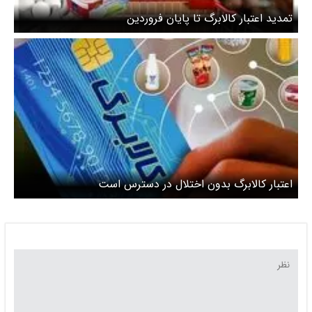
تمدید اعتبار کالابرگ تا پایان فروردین
اعتبار کالابرگ بدون اختلال در دسترس است