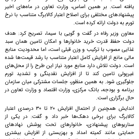
یافته است. بر همین اساس، وزارت تعاون در ماه‌های اخیر
پیشنهادهای مختلفی برای اصلاح اعتبار کالابرگ متناسب با نرخ
تورم به دولت ارائه کرده است.
معاون وزیر رفاه در گفت و گویی با سیما، تصریح کرد: هدف
دولت حفظ قدرت خرید خانوارها و امکان تامین همان سبد
غذایی مصوب با ترکیب و وزن قبلی است، اما محدودیت منابع
مالی مانع از افزایش کامل اعتبار متناسب با رشد قیمت‌ها شده
است. دولت تلاش دارد منابع مورد نیاز این طرح را از محل‌های
غیرپولی تامین کند تا از افزایش نقدینگی و تشدید تورم
جلوگیری شود. به همین منظور، جلسات مشترکی میان سازمان
برنامه و بودجه، بانک مرکزی، وزارت اقتصاد و وزارت تعاون در
حال برگزاری است.
اندایش همچنین از احتمال افزایش ۲۰ تا ۳۰ درصدی اعتبار
کالابرگ برای برخی دهک‌ها خبر داد و گفت: در یکی از
سناریوهای پیشنهادی، خانوارهای تحت پوشش نهادهای
حمایتی مانند کمیته امداد و بهزیستی از افزایش بیشتری