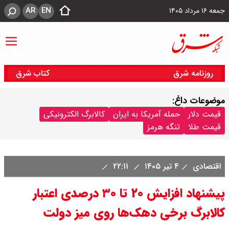
AR
EN
جمعه ۱۶ مرداد ۱۴۰۵
روزنامه شرق
کتاب شرق
موضوعات داغ:
قیمت دلار
حمله آمریکا به ایران
کالابرگ الکترونیکی
قیمت طلا
تنگه هرمز
اقتصادی
۴ تیر ۱۴۰۵
۲۲:۱۱
پیشنهاد افزایش ۲۰ تا ۳۰ درصدی اعتبار
کالابرگ برخی دهک‌ها روی میز دولت