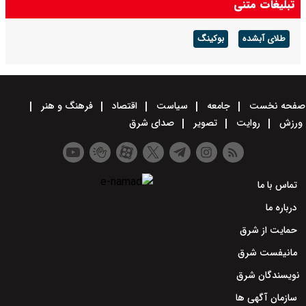
تبلیغات متنی
طلای آبشده
بوکینگ
صفحه نخست
جامعه
سیاست
اقتصاد
فرهنگ و هنر
ورزش
روایت
تصویر
صدای شرق
تماس با ما
درباره ما
حمایت از شرق
مانیفست شرق
نویسندگان شرق
سازمان آگهی ها