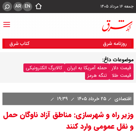
AR
EN
جمعه ۱۶ مرداد ۱۴۰۵
روزنامه شرق
کتاب شرق
موضوعات داغ:
قیمت دلار
حمله آمریکا به ایران
کالابرگ الکترونیکی
قیمت طلا
تنگه هرمز
اقتصادی
۲۵ خرداد ۱۴۰۵
۱۹:۳۹
وزیر راه و شهرسازی: مناطق آزاد ناوگان حمل
و نقل عمومی وارد کنند