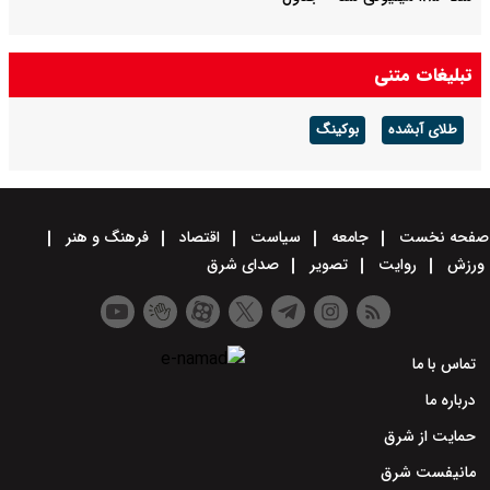
تبلیغات متنی
طلای آبشده
بوکینگ
صفحه نخست
جامعه
سیاست
اقتصاد
فرهنگ و هنر
ورزش
روایت
تصویر
صدای شرق
تماس با ما
درباره ما
حمایت از شرق
مانیفست شرق