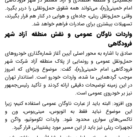
لجستیکی و منطقه اقتصادی و آزاد مستقر در شهر فرودگاهی
امام خمینی(ره)، می‌تواند همه شقوق حمل‌ونقلی را دربر بگیرد.
وقتی حمل‌ونقل ریلی، جاده‌ای و هوایی در کنار هم قرار بگیرند،
تسهیلات بیشتری برای صادرات فراهم خواهد شد.
واردات ناوگان عمومی و نقش منطقه آزاد شهر
فرودگاهی
صادق با اشاره به محور اصلی آیین آغاز شماره‌گذاری خودروهای
حمل‌ونقل عمومی و رونمایی از پلاک منطقه آزاد شرکت شهر
فرودگاهی امام خمینی(ره)، گفت: موضوع ویژه‌ای که امروز
موجب گردهمایی ما شده، واردات خودرو است. استاندار تهران
در این زمینه توضیحات دقیقی ارائه کردند و تأکید رئیس‌جمهور
نیز بر خودروی عمومی است.
وی افزود: البته باید از عبارت ناوگان عمومی استفاده کنیم؛ زیرا
این موضوع نباید فقط به اتوبوس، مینی‌بوس، ون و
تاکسی‌های سواری محدود شود. واردات لکوموتیو، واگن و
تجهیزات ریلی نیز باید از این مسیر مورد پشتیبانی قرار گیرد.