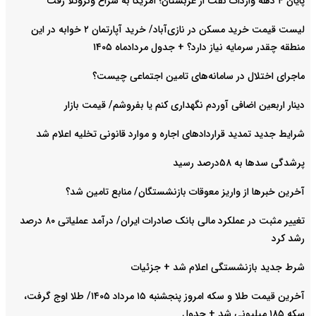
پایان ۴ دهه واردات نفت از عربستان؛ آمریکا به سراغ ونزوئلا رفت
لیست قیمت خرید مسکن در نازی‌آباد/ خرید آپارتمان ۲ خوابه در این
منطقه چقدر سرمایه نیاز دارد؟ + جدول مردادماه ۱۴۰۵
ماجرای اختلال در سامانه‌های تامین اجتماعی چیست؟
دینار اربعین اضافی آوردم نگهداری کنم یا بفروشم/ قیمت بازار
شرایط جدید تمدید قراردادهای اجاره و موارد قانونی تخلیه اعلام شد
پرشدگی سدها به ۵۸درصد رسید
آخرین خبرها از واریز معوقات بازنشستگان/ منابع تامین شد؟
تغییر مثبت در عملکرد مالی بانک صادرات ایران/ درآمد عملیاتی ۸۰ درصد
رشد کرد
شرط جدید بازنشستگی اعلام شد + جزئیات
آخرین قیمت طلا و سکه امروز پنجشنبه ۱۵ مرداد ۱۴۰۵/ طلا اوج گرفت،
سکه ۱۸۵ میلیونی شد + جدول