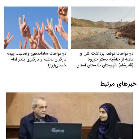
درخواست توقف برداشت شن و
درخواست ساماندهی وضعیت بیمه
ماسه از حاشیه بستر خر‌رود
کارگران تخلیه و بارگیری بندر امام
(قنبرشاه) شهرستان تاکستان استان
خمینی‌(ره)
قزوین
خبرهای مرتبط