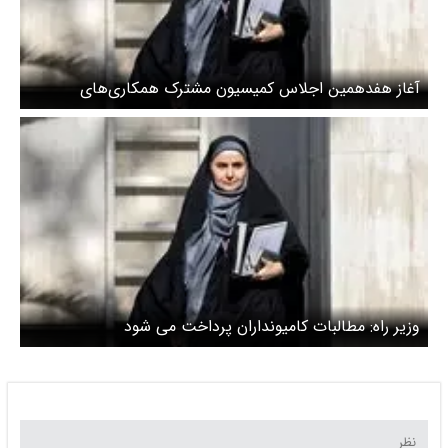
آغاز هفدهمین اجلاس کمیسیون مشترک همکاری‌های
اقتصادی ایران و جمهوری آذربایجان در باکو
وزیر راه: مطالبات کامیونداران پرداخت می شود